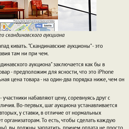
о скандинавского аукциона
пад кивать. "Скандинавские аукционы" - это
вия там ни при чем.
ндинавского аукциона" заключается как бы в
вар - предположим для ясности, что это iPhone
ная цена товара - на один-два порядка ниже, чем он
 участники набавляют цену, соревнуясь друг с
личия. Во-первых, шаг аукциона устанавливается
вторых, у ставки, в отличие от нормальных
ет организаторам. То есть, чтобы сделать каждую
ы), вы должны заплатить, причем оплата не просто