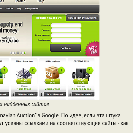
ух найденных сайтов
navian Auction" в Google. По идее, если эта штука
ут усеяны ссылками на соответствующие сайты - как