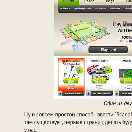
Один из дв
Ну и совсем простой способ - ввести "Scandi
там существует, первые страниц десять буд
у нас.