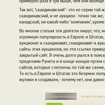
примерно раза в три выше, чем они вообще 
Так вот, "скандинавский" - это из серии той 
скандинавский, и не аукцион - точно так же
канадской, ни какой-либо "компании", кроме
Во многих статьях эти деятели пишут, что, 
огромную популярность в Европе и Штатах, 
аукционят и скандинавят, скандинавят и ау
сайты этих аукционов, но эти ссылки приво
закрытый сайт. Я очень долго рылся в поис
пределами Рунета и в конце концов путем
сайтов, которые слеплены по той же схем
То есть в Европе и Штатах это безумно поп
жулики и создавали, - почему нет, они дав