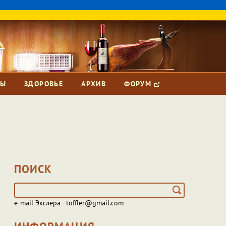
ЗЫ
ЗДОРОВЬЕ
АРХИВ
ФОРУМ
ПОИСК
e-mail Экслера - toffler@gmail.com