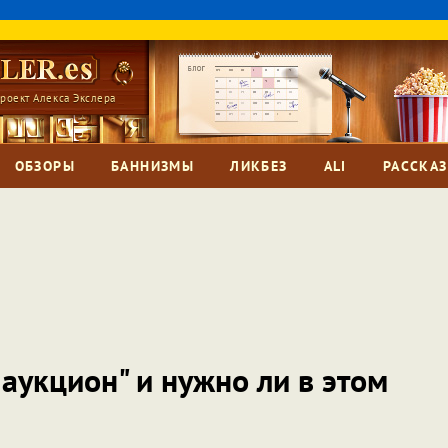
роект Алекса Экслера
ОБЗОРЫ
БАННИЗМЫ
ЛИКБЕЗ
ALI
РАССКА
 аукцион" и нужно ли в этом