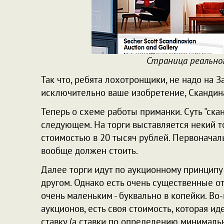
Страница реальног
Так что, ребята лохотронщики, не надо на За
исключительно ваше изобретение, Скандина
Теперь о схеме работы приманки. Суть "ска
следующем. На торги выставляется некий то
стоимостью в 20 тысяч рублей. Первоначаль
вообще должен стоить.
Далее торги идут по аукционному принципу -
другом. Однако есть очень существенные от
очень маленьким - буквально в копейки. Во-
аукционов, есть своя стоимость, которая ид
ставку (а ставки по определению минимальн