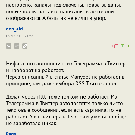
настроено, каналы подключены, права выданы,
новые посты на сайте написаны, в ленте они
отображаются. А боты их не видят в упор.
don_ald
05.12.21
21:35
0
0
Нифига этот автопостинг из Телеграмма в Твиттер
и наоборот на работает.
Через описанный в статье Manybot не работает в
принципе, там даже выбора RSS Твиттера нет.
Делал через ifttt- тоже толком не работает. Из
Телеграмма в Твиттер автопостятся только чисто
текстовые сообщения, если есть картинка, то не
работает. А из Твиттера в Телеграм у меня вообще
не заработало никак.
Regs