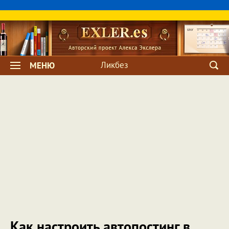
Ликбез
МЕНЮ
Как настроить автопостинг в