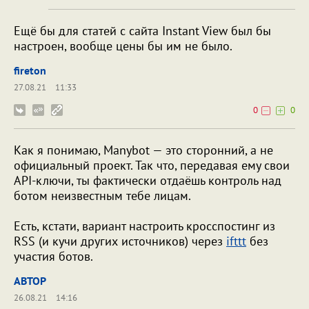
Ещё бы для статей с сайта Instant View был бы
настроен, вообще цены бы им не было.
fireton
27.08.21
11:33
0
0
Как я понимаю, Manybot — это сторонний, а не
официальный проект. Так что, передавая ему свои
API-ключи, ты фактически отдаёшь контроль над
ботом неизвестным тебе лицам.
Есть, кстати, вариант настроить кросспостинг из
RSS (и кучи других источников) через
ifttt
без
участия ботов.
ABTOP
26.08.21
14:16