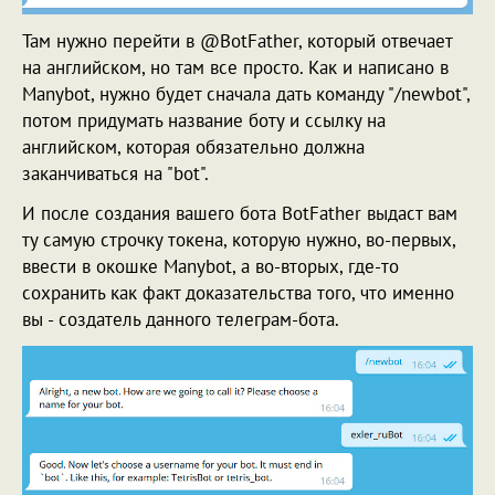
Там нужно перейти в @BotFather, который отвечает
на английском, но там все просто. Как и написано в
Manybot, нужно будет сначала дать команду "/newbot",
потом придумать название боту и ссылку на
английском, которая обязательно должна
заканчиваться на "bot".
И после создания вашего бота BotFather выдаст вам
ту самую строчку токена, которую нужно, во-первых,
ввести в окошке Manybot, а во-вторых, где-то
сохранить как факт доказательства того, что именно
вы - создатель данного телеграм-бота.