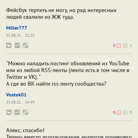
Фейсбук терпеть не могу, но ряд интересных
людей свалили из ЖЖ туда.
Miller777
25.08.21
21:10
0
1
"Можно наладить постинг обновлений из YouTube
или из любой RSS-ленты (лента есть в том числе в
Twitter и VK). "
А где во ВК найти rss-ленту сообщества?
Vostok01
25.08.21
14:49
0
0
Алекс, спасибо!
Теперь вместо использования аналогов почившего