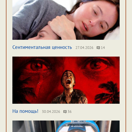
Сентиментальная ценность
27.04.2026
14
На помощь!
30.04.2026
36