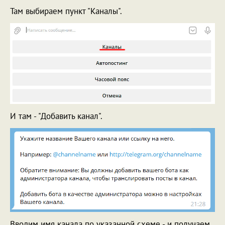
Там выбираем пункт "Каналы".
И там - "Добавить канал".
Вводим имя канала по указанной схеме - и получаем