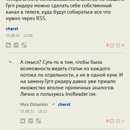
Гугл ридера можно сделать себе собственный
канал в телеге, куда будут собираться все что
нужно через RSS.
cherst
25.08.21
12:00
0
0
А смысл? Суть-то в том, чтобы была
возможность видеть статьи из каждого
потока по отдельности, а не в одной куче. И
на замену Гугл ридеру давно уже пришло
множество вполне приличных аналогов.
Лично я пользуюсь InoReader'ом.
Myx.Ostankin
cherst
25.08.21
18:22
0
1