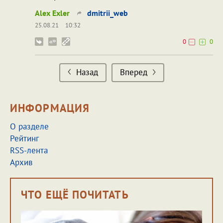
Alex Exler
dmitrii_web
25.08.21
10:32
0
0
Назад
Вперед
ИНФОРМАЦИЯ
О разделе
Рейтинг
RSS-лента
Архив
ЧТО ЕЩЁ ПОЧИТАТЬ