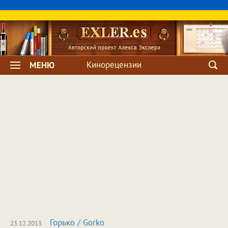
Кинорецензии
МЕНЮ
Горько
/
Gorko
23.12.2013