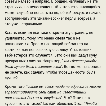
советы налево и направо. В общем, наплевать на эти
странички, но непосвященный интернетошатающийся
может случайно попасть на подобный ресурс и начать
воспринимать эти "дизайнерские" перлы всерьез, а
это уже неправильно.
Кстати, если вы все-таки открыли эту страницу, не
удивляйтесь тому, что меню слева так и не
показывается. Просто настоящий вебмастер на
картинки дал неправильную ссылку. У настоящих
вебмастеров это случается. Зато они вам дадут кучу
прекрасных советов. Например, "
как сделать,чтобы
была лучше была посещаимость
". Вот вы же наверняка
не знаете, как сделать, чтобы "посещаимость" была
лучше?
Кроме того, "
Также вы сдесь найдете адреса,где можно
зарегестрировать свой сайт на известниших
поисковиках России и зарубежья
". Что? Тоже не в
курсе, что это такое? Так вам объяснят. Это... "
Чтобы