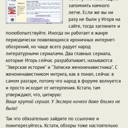
запомнить намного
легче. Если же вы ни
разу не были у Игоря на
сайте, тогда загляните и
полюбопытствуйте. Иногда он работает в жанре
периодически появляющихся ироничных интернет-
обозрений, но чаще всего радует народ
литературными сериалами. Два главных сериала,
которые Игорь сейчас разрабатывает, называются
"Зверская история" и "Записки женоненавистника". С
женоненавистником интрига, как я понял, сейчас в
самом разгаре, потому что народ в форуме волнуется
и просто исходит от нетерпения. Кстати, там
утверждают, что, цитирую:
Ваще крутой сериал. У Экслера ничего даже близко не
было!
Так что обязательно зайдите по ссылочке и
поинтересуйтесь. Кстати, обзоры тоже настоятельно