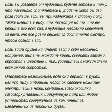
Если вы убегаете от чудовища, будьте готовы к тому,
что наверняка споткнетесь и упадете хотя бы два
раза (больше, если вы принадлежите к слабому полу).
Также имейте в виду, что, несмотря на то, что вы
бежите изо всех сил, а чудовище медленно ковыляет
за вами, оно все равно движется достаточно быстро,
чтобы догнать вас.
Если ваши друзья начинают вести себя необычно,
например, шипеть, жаждать крови, сверкать глазами,
обрастать шерстью и т.д., убирайтесь с максимально
возможной скоростью.
Опасайтесь незнакомцев, если они держат в руках:
цепную пилу, отбойный молоток, садовые ножницы,
электрические ножи, комбайны, газонокосилки,
газосварку, паяльник, циркулярную пилу, или любое
устройство, сооруженное из компонентов,
извлеченных из покойных друзей.