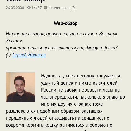
26.03.2000
14657
Комментарии (0)
Web-обзор
Никто не слышал, правда ли, что в связи с Великим
Хостом
временно нельзя использовать куки, джаву и флэш?
(c)
Сергей Новиков
Надеюсь, у всех сегодня получается
удачный денек и никто из жителей
России не забыл перевести часы на
час вперед, хотя, насколько я знаю, во
многих других странах тоже
развлекаются подобным образом, заставляя
порядочных людей опаздывать на свидание, не
вовремя кормить кошку, заниматься любовью не