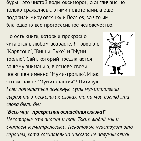
буры - это чистой воды оксиморон, а англичане не
только сражались с этими недотепами, а еще
подарили миру овсянку и Beatles, за что им
благодарно все прогрессивное человечество.
Но есть книги, которые прекрасно
читаются в любом возрасте. Я говорю о
"Карлсоне", "Винни-Пухе" и "Муми-
тролле". Сайт, который предлагается
вашему вниманию, в основе своей
посвящен именно "Муми-троллю". Итак,
что же такое "Мумитрология"? Цитирую:
Если попытаться основную суть мумитрологии
выразить в нескольких словах, то на мой взгляд эти
слова были бы:
"Весь мир - прекрасная волшебная сказка!"
Некоторые это знают и так. Таких людей мы и
считаем мумитрологами. Некоторые чувствуют это
сердцем, хотя сознательно никогда не задумывались