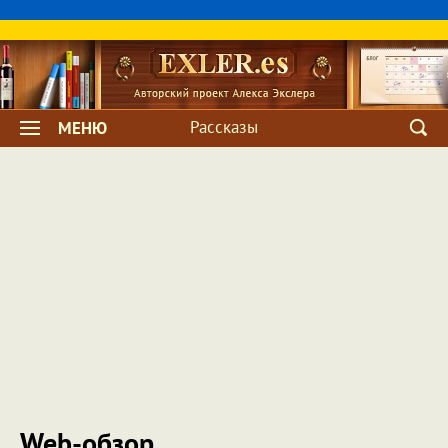
Рассказы
МЕНЮ
Web-обзор