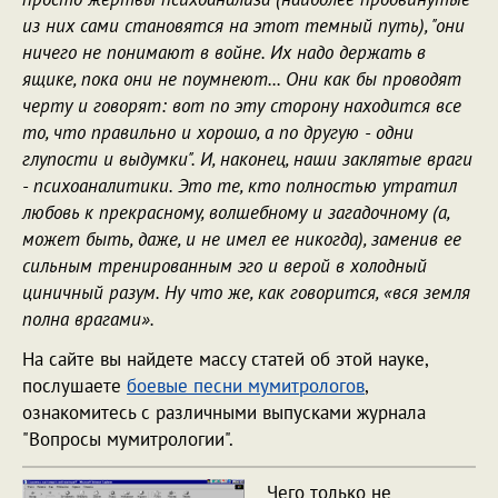
из них сами становятся на этот темный путь), "они
ничего не понимают в войне. Их надо держать в
ящике, пока они не поумнеют... Они как бы проводят
черту и говорят: вот по эту сторону находится все
то, что правильно и хорошо, а по другую - одни
глупости и выдумки". И, наконец, наши заклятые враги
- психоаналитики. Это те, кто полностью утратил
любовь к прекрасному, волшебному и загадочному (а,
может быть, даже, и не имел ее никогда), заменив ее
сильным тренированным эго и верой в холодный
циничный разум. Ну что же, как говорится, «вся земля
полна врагами».
На сайте вы найдете массу статей об этой науке,
послушаете
боевые песни мумитрологов
,
ознакомитесь с различными выпусками журнала
"Вопросы мумитрологии".
Чего только не