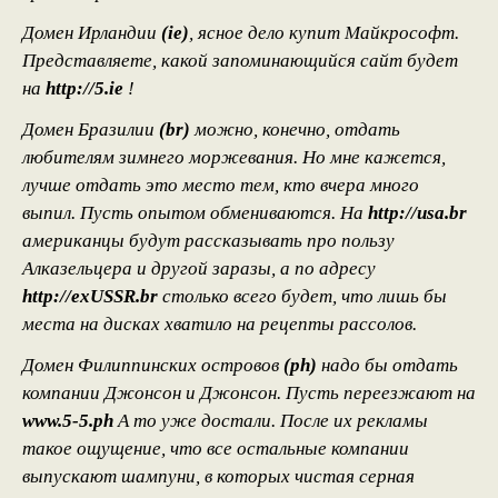
Домен Ирландии
(ie)
, ясное дело купит Майкрософт.
Представляете, какой запоминающийся сайт будет
на
http://5.ie
!
Домен Бразилии
(br)
можно, конечно, отдать
любителям зимнего моржевания. Но мне кажется,
лучше отдать это место тем, кто вчера много
выпил. Пусть опытом обмениваются. На
http://usa.br
американцы будут рассказывать про пользу
Алказельцера и другой заразы, а по адресу
http://exUSSR.br
столько всего будет, что лишь бы
места на дисках хватило на рецепты рассолов.
Домен Филиппинских островов
(ph)
надо бы отдать
компании Джонсон и Джонсон. Пусть переезжают на
www.5-5.ph
А то уже достали. После их рекламы
такое ощущение, что все остальные компании
выпускают шампуни, в которых чистая серная