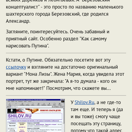
концептуалист" - это просто по названию маленького
шахтерского города Березовский, где родился
Александр.
Загляните, поинтересуйтесь. Очень забавный и
приятный сайт. Особенно раздел "Как самому
нарисовать Путина".
Кстати, о Путине. Обязательно посетите вот эту
ссылочку
и взгляните на достаточно оригинальный
вариант "Мона Лизы". Жена Мария, когда увидела этот
портрет, тут же закричала: "А я-то думала - кого он
мне напоминает!" Посмотрим, что скажете вы...
У
Shilov.Ru
, а не где-то
там еще. И теперь я (да
и вы тоже) смогу чаще
посещать эту страницу,
потому что такой адрес