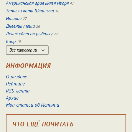
Американская ария князя Игоря
47
Записки кота Шашлыка
36
Италия
27
Дневник тещи
26
Лелик едет на рыбалку
22
Кипр
19
Все категории
ИНФОРМАЦИЯ
О разделе
Рейтинг
RSS-лента
Архив
Мои статьи об Испании
ЧТО ЕЩЁ ПОЧИТАТЬ