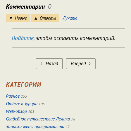
Комментарии
0
Новые
Ответы
Лучшие
Войдите
, чтобы оставить комментарий.
Назад
Вперед
КАТЕГОРИИ
Разное
255
Отдых в Турции
105
Web-обзор
103
Свадебное путешествие Лелика
78
Записки жены программиста
62