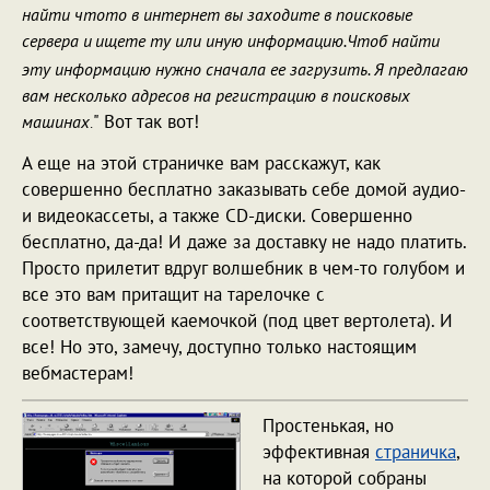
найти чтото в интернет вы заходите в поисковые
сервера и
ищете ту или иную информацию.Чтоб найти
эту информацию нужно сначала ее загрузить. Я предлагаю
вам несколько адресов на регистрацию в поисковых
" Вот так вот!
машинах
.
А еще на этой страничке вам расскажут, как
совершенно бесплатно заказывать себе домой аудио-
и видеокассеты, а также CD-диски. Совершенно
бесплатно, да-да! И даже за доставку не надо платить.
Просто прилетит вдруг волшебник в чем-то голубом и
все это вам притащит на тарелочке с
соответствующей каемочкой (под цвет вертолета). И
все! Но это, замечу, доступно только настоящим
вебмастерам!
Простенькая, но
эффективная
страничка
,
на которой собраны