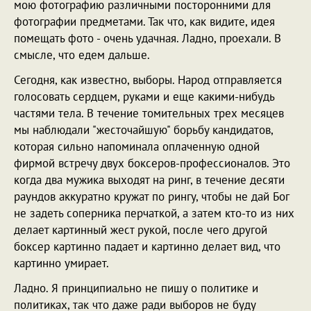
мою фотографию различными посторонними для
фотографии предметами. Так что, как видите, идея
помещать фото - очень удачная. Ладно, проехали. В
смысле, что едем дальше.
Сегодня, как известно, выборы. Народ отправляется
голосовать сердцем, руками и еще какими-нибудь
частями тела. В течение томительных трех месяцев
мы наблюдали "жесточайшую" борьбу кандидатов,
которая сильно напоминала оплаченную одной
фирмой встречу двух боксеров-профессионалов. Это
когда два мужика выходят на ринг, в течение десяти
раундов аккуратно кружат по рингу, чтобы не дай Бог
не задеть соперника перчаткой, а затем кто-то из них
делает картинный жест рукой, после чего другой
боксер картинно падает и картинно делает вид, что
картинно умирает.
Ладно. Я принципиально не пишу о политике и
политиках, так что даже ради выборов не буду