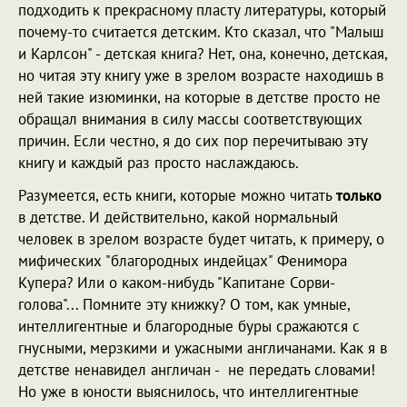
подходить к прекрасному пласту литературы, который
почему-то считается детским. Кто сказал, что "Малыш
и Карлсон" - детская книга? Нет, она, конечно, детская,
но читая эту книгу уже в зрелом возрасте находишь в
ней такие изюминки, на которые в детстве просто не
обращал внимания в силу массы соответствующих
причин. Если честно, я до сих пор перечитываю эту
книгу и каждый раз просто наслаждаюсь.
Разумеется, есть книги, которые можно читать
только
в детстве. И действительно, какой нормальный
человек в зрелом возрасте будет читать, к примеру, о
мифических "благородных индейцах" Фенимора
Купера? Или о каком-нибудь "Капитане Сорви-
голова"... Помните эту книжку? О том, как умные,
интеллигентные и благородные буры сражаются с
гнусными, мерзкими и ужасными англичанами. Как я в
детстве ненавидел англичан - не передать словами!
Но уже в юности выяснилось, что интеллигентные