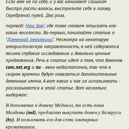
Если вам не по себе, и у вас начинают слишком
быстро расти волосы, выстрелите себе в голову.
Серебряной пулей. Два раза.
перевод:
Наш дом
", где тоже сможем отыскать кое-
какие веселости. Во-первых, почитайте статью о
"
Доменной революции
". Несмотря на некоторую
юмористическую направленность, в ней содержатся
весьма глубокие исследования и довольно ценные
предложения. Речь в статье идет о том, что доменов
com, net, org
и
nu
- явно недостаточно, так что в
скором времени будут появляться дополнительные
доменные имена. А вот какие и как их использовать -
рассказывается в этой статье. Вот несколько
выдержек:
В дополнение к домену Медикэл, то есть пока
Молдовы
(md)
, предлагаю выкупить домен у Беларуси
(by)
. И пользовать его для сети элитарных
крематориев.