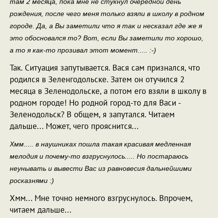
там 2 месяца, пока мне не стукнул очередной день
рождения, после чего меня только взяли в школу в родном
городе. Да, а Вы заметили что я так и несказал где же я
это обосновался то? Вот, если Вы заметили то хорошо,
а то я как-то прозивал этот момент..... :-)
Так. Ситуация запутывается. Вася сам признался, что
родился в Зеленгодольске. Затем он отучился 2
месяца в Зеленодольске, а потом его взяли в школу в
родном городе! Но родной город-то для Васи -
Зеленодольск? В общем, я запутался. Читаем
дальше... Может, чего прояснится...
Хмм..... в наушниках пошла такая красивая медленная
мелодия и почему-то взгруснулось..... Но постараюсь
неунывать и вывести Вас из равновесия дальнейшими
росказнями :)
Хмм... Мне точно немного взгруснулось. Впрочем,
читаем дальше...