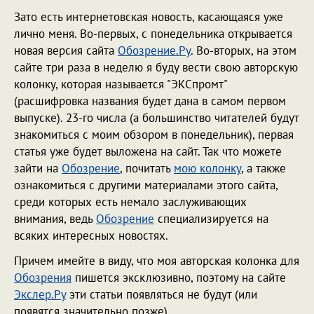
Зато есть интернетовская новость, касающаяся уже
лично меня. Во-первых, с понедельника открывается
новая версия сайта
Обозрение.Ру
. Во-вторых, на этом
сайте три раза в неделю я буду вести свою авторскую
колонку, которая называется "ЭКСпромт"
(расшифровка названия будет дана в самом первом
выпуске). 23-го числа (а большинство читателей будут
знакомиться с моим обзором в понедельник), первая
статья уже будет выложена на сайт. Так что можете
зайти на
Обозрение
, почитать
мою колонку
, а также
ознакомиться с другими материалами этого сайта,
среди которых есть немало заслуживающих
внимания, ведь
Обозрение
специализируется на
всяких интересных новостях.
Причем имейте в виду, что моя авторская колонка для
Обозрения
пишется эксклюзивно, поэтому на сайте
Экслер.Ру
эти статьи появляться не будут (или
появятся значительно позже).