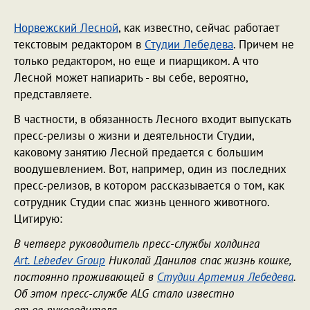
Норвежский Лесной
, как известно, сейчас работает
текстовым редактором в
Студии Лебедева
. Причем не
только редактором, но еще и пиарщиком. А что
Лесной может напиарить - вы себе, вероятно,
представляете.
В частности, в обязанность Лесного входит выпускать
пресс-релизы о жизни и деятельности Студии,
каковому занятию Лесной предается с большим
воодушевлением. Вот, например, один из последних
пресс-релизов, в котором рассказывается о том, как
сотрудник Студии спас жизнь ценного животного.
Цитирую:
В четверг руководитель пресс-службы холдинга
Art. Lebedev Group
Николай Данилов спас жизнь кошке,
постоянно проживающей в
Студии Артемия Лебедева
.
Об этом пресс-службе ALG стало известно