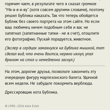
горячим чаем, в результате чего я сказал громкое
"Мя-я-я-я-яу" (хотя совсем другими словами), поэтому
решил Бублика наказать. Так что теперь обойдется
Бублик без своего портрета на этом сайте. Но если
ваш любимец ничем подобным себя и вас не
запятнал (запятнанные тапки - не в счет), отошлите
его фотографию. Пускай порадуется, животное.
(Экслер в сердцах замахнулся на Бублика мышкой, тот
сделал вид, что очень боится, нервно икнул, упал
брюхом на стол и немедленно заснул.)
На этом, дорогие друзья, позвольте закончить эту
очередную фигуру марлезонского балета. Удачной
всем недели. Не забудьте покормить верблюда.
Дрессировщик кота Бублика.
© 1998–2026 Alex Exler