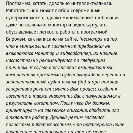
Программа, кстати, довольно интеллектуальная.
Работать с ней может любой современный
суперкомпьютер, однако минимальные требования
даже не включают монитор и видеокарту, что
обуславливает легкость работы с программой.
Впрочем, как написано на сайте,
"несмотря на то,
что в минимальные системные требования не
включаются монитор и видеоадаптер, их наличие
настоятельно рекомендуется по следующим
причинам. В случае отсутствия вышеуказанных
компонентов программа будет вынуждена перейти в
запатентованный аудио-режим (tm) и при помощи
генератора речи описывать Вам процесс создания
логотипа, а также знакомить Вас с получившимся в
результате логотипом. После чего Вы должны,
ориентируясь на словесное описание, одобрить или
отклонить работу. Данный режим является
полностью работоспособным, что подтвердило наше
внутреннее тестирование, но, тем не менее,