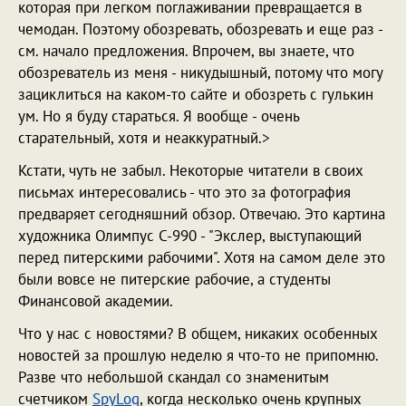
которая при легком поглаживании превращается в
чемодан. Поэтому обозревать, обозревать и еще раз -
см. начало предложения. Впрочем, вы знаете, что
обозреватель из меня - никудышный, потому что могу
зациклиться на каком-то сайте и обозреть с гулькин
ум. Но я буду стараться. Я вообще - очень
старательный, хотя и неаккуратный.>
Кстати, чуть не забыл. Некоторые читатели в своих
письмах интересовались - что это за фотография
предваряет сегодняшний обзор. Отвечаю. Это картина
художника Олимпус С-990 - "Экслер, выступающий
перед питерскими рабочими". Хотя на самом деле это
были вовсе не питерские рабочие, а студенты
Финансовой академии.
Что у нас с новостями? В общем, никаких особенных
новостей за прошлую неделю я что-то не припомню.
Разве что небольшой скандал со знаменитым
счетчиком
SpyLog
, когда несколько очень крупных