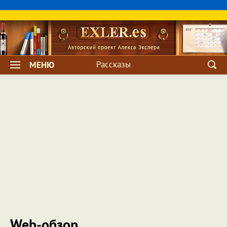
Рассказы
МЕНЮ
Web-обзор