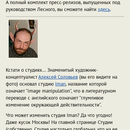
А полный комплект пресс-релизов, выпущенных под
руководством Лесного, вы сможете найти
здесь
.
Кстати о студиях... Знаменитый художник-
концептуалист
Алексей Соловьев
(вы его видите на
фото) основал студию
Iman
, название которой
означает "image manipulation", что в литературном
переводе с английского означает "глумливое
изменение окружающей действительности".
Что может изменить студия Iman? Да что угодно!
Даже кусок Москвы! На главной странице Студии
(собственно, Студия настолько глобальна, что на ее