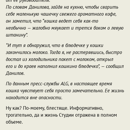
от ее руководителя.
По словам Данилова, зайдя на кухню, чтобы сварить
себе маленькую чашечку свежего ароматного кофе,
он заметил, что “кошка ведет себя
как-то
необычно — жалобно мяукает и трется боком о левую
штанину”.
“И тут я обнаружил, что в блюдечке у кошки
закончилось молоко. Тогда я, не растерявшись, быстро
достал из холодильника пакет с молоком, открыл
его и до краев наполнил кошкино блюдечко”, — сообщил
Данилов.
По данным пресс-службы ALG, в настоящее время
кошка чувствует себя просто замечательно. Ее жизнь
находится вне опасности.
Ну как? По-моему, блестяще. Информативно,
трогательно, да и жизнь Студии отражена в полном
объеме.