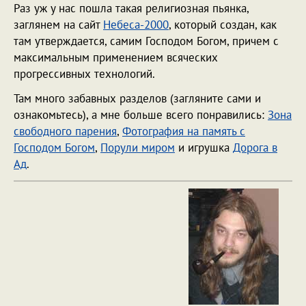
Раз уж у нас пошла такая религиозная пьянка,
заглянем на сайт
Небеса-2000
, который создан, как
там утверждается, самим Господом Богом, причем с
максимальным применением всяческих
прогрессивных технологий.
Там много забавных разделов (загляните сами и
ознакомьтесь), а мне больше всего понравились:
Зона
свободного парения
,
Фотография на память с
Господом Богом
,
Порули миром
и игрушка
Дорога в
Ад
.