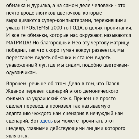
обманка и дурилка, а на самом деле человеки - это
нечто вроде лютиков-цветочков, которые
выращиваются супер-компьютерами, пережившими
ужасы ПРОБЛЕМЫ 2000-го ГОДА, в целях пропитания.
И все те обманки, которые нас окружают, называются
МАТРИЦА! Но благородный Нео эту чертову матрицу
победил, так что скоро туман вокруг развеется, мы
перестанем видеть обманки и станем видеть
унавоженный луг, где мы сидим, подобно цветочкам-
одуванчикам.
Впрочем, речь не об этом. Дело в том, что Павел
Жданов перевел сценарий этого демонического
фильма на украинский язык. Причем не просто
сделал перевод, а произвел так называемую
адаптацию чуждого нам сценария в нечуждый нам
сценарий. Вот
здесь
вы можете прочитать этот
шедевр, главными действующими лицами которого
являются: