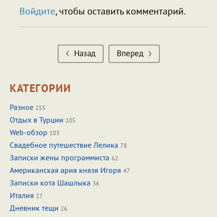
Войдите
, чтобы оставить комментарий.
Назад
Вперед
КАТЕГОРИИ
Разное
255
Отдых в Турции
105
Web-обзор
103
Свадебное путешествие Лелика
78
Записки жены программиста
62
Американская ария князя Игоря
47
Записки кота Шашлыка
36
Италия
27
Дневник тещи
26