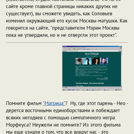
сайте кроме главной страницы никаких других не
существует), вы сможете увидеть, как Соловьев
изменил окружающий его кусок Москвы-матушки. Как
говорится на сайте, "представители Мэрии Москвы
пока не утвердили, но и не отвергли этот проект".
Помните фильм
"Матрица"
? Ну, где этот парень - Нео -
дерется восточными единоборствами и побеждает
всяких негодяев с помощью симпатичного негра
Морфеуса? Неужели не помните? Из этого фильма
мы еще узнали о том, что все вокруг нас - это