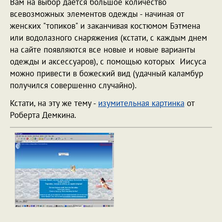
Вам на выбор дается большое количество
всевозможных элементов одежды - начиная от
женских "топиков" и заканчивая костюмом Бэтмена
или водолазного снаряжения (кстати, с каждым днем
на сайте появляются все новые и новые варианты
одежды и аксессуаров), с помощью которых Иисуса
можно привести в божеский вид (удачный каламбур
получился совершенно случайно).
Кстати, на эту же тему -
изумительная картинка
от
Роберта Демкина.