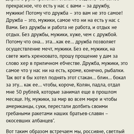
прекрасное, что есть у нас с вами – за дружбу,
мужики! Потому что дружба – это вам не это самое!
Дружба – это, мужики, самое что ни на есть у нас с
Вами. Без дружбы и работа не работа, и отдых не
отдых. Без дружбы, мужики, хуже, чем с дружбой.
Потому что она… эта…как ее… дружба позволяет
осуществление мечт, мужики. Без ее, мужики, на
свете жить хреноовато, прошу прощение у дам за
слово хер в приличном ебчестве. Дружба, мужики, это
самое что у нас ни на есть, кроме, конечно, рыбалки.
Так вот я бы хотел поднять этот стакан… блин… бокал
за эту… как ее… чтобы, короче, Колян, падла, отдал
мне 50 рублей, которые занимал еще в прошлом
месяце. Ну, мужики, за мир во всем мире и чтобы
американцы, суки, перестали долбить своими
гребаными ракетами наших братьев-славян –
окосевших албанцев".
Вот таким образом встречаем мы, россияне, светлый