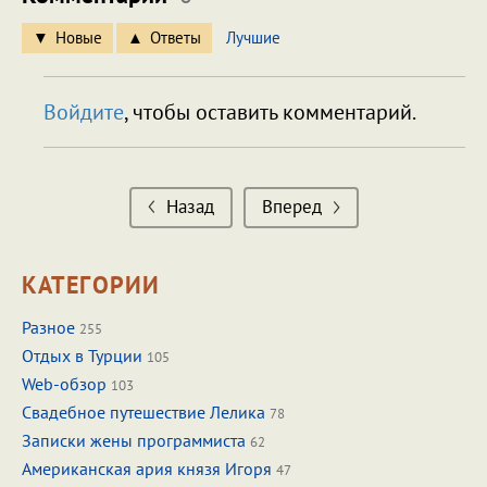
Новые
Ответы
Лучшие
Войдите
, чтобы оставить комментарий.
Назад
Вперед
КАТЕГОРИИ
Разное
255
Отдых в Турции
105
Web-обзор
103
Свадебное путешествие Лелика
78
Записки жены программиста
62
Американская ария князя Игоря
47