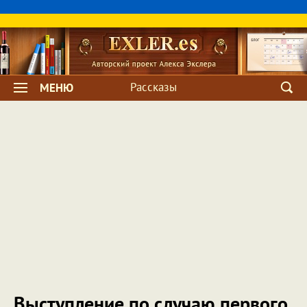
Рассказы
МЕНЮ
Выступление по случаю первого