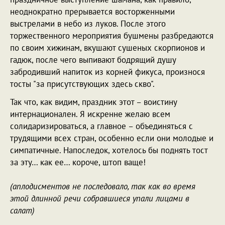
неоднократно прерывается восторженными
выстрелами в небо из луков. После этого
торжественного мероприятия бушмены разбредаются
по своим хижинам, вкушают сушеных скорпионов и
гадюк, после чего выпивают бодрящий душу
забродивший напиток из корней фикуса, произнося
тосты "за присутствующих здесь скво".
Так что, как видим, праздник этот – воистину
интернационален. Я искренне желаю всем
солидаризироваться, а главное – объединяться с
трудящими всех стран, особенно если они молодые и
симпатичные. Напоследок, хотелось бы поднять тост
за эту… как ее… короче, штоп ваще!
(аплодисментов не последовало, так как во время
этой длинной речи собравшиеся упали лицами в
салат)