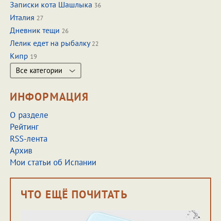
Записки кота Шашлыка
36
Италия
27
Дневник тещи
26
Лелик едет на рыбалку
22
Кипр
19
Все категории
ИНФОРМАЦИЯ
О разделе
Рейтинг
RSS-лента
Архив
Мои статьи об Испании
ЧТО ЕЩЁ ПОЧИТАТЬ