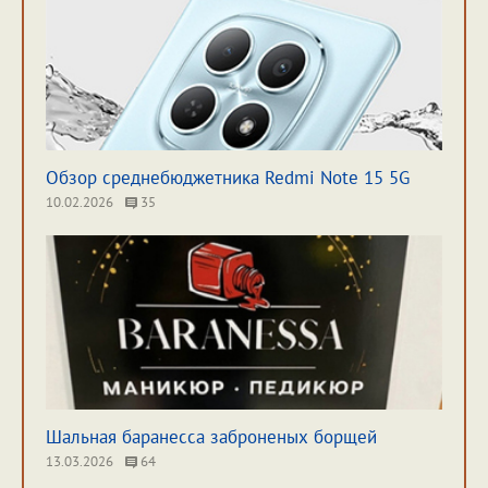
Обзор среднебюджетника Redmi Note 15 5G
10.02.2026
35
Шальная баранесса заброненых борщей
13.03.2026
64