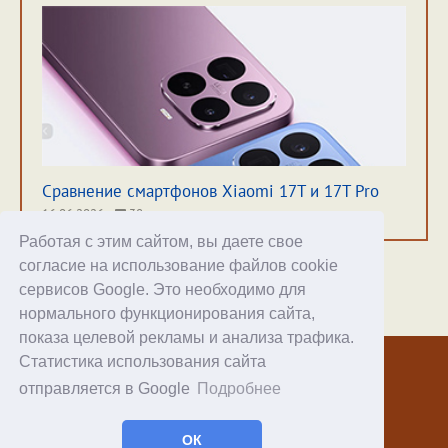
Сравнение смартфонов Xiaomi 17T и 17T Pro
16.06.2026
38
Работая с этим сайтом, вы даете свое
согласие на использование файлов cookie
сервисов Google. Это необходимо для
нормального функционирования сайта,
Хостинг
показа целевой рекламы и анализа трафика.
Статистика использования сайта
© 1998–2026 Alex Exler
отправляется в Google
Подробнее
Facebook
RSS статей
ОК