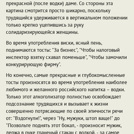
прекрасной (после водки) даме. Со стороны эта
картина смотрится просто шикарно, поскольку
трудящийся удерживается в вертикальном положении
только крепко уцепившись за руку
солидаризирующейся женщины.
Во время употребления виски, ясный пень,
поднимаются тосты: "За бизнес", "Чтобы налоговый
инспектор взятку схавал поменьше", "Чтобы замочили
конкурирующую фирму".
Но конечно, самые прекрасные и глубокомысленные
тосты произносятся во время употребления наиболее
любимого и желанного российского напитка – водки.
Только этот алкоголизатор полностью освобождает
подсознание трудящихся и вызывает к жизни
совершенно потрясающие по своей эпичности речи
от: "Вздогнули!", через "Ну, мужуки, штоп ваще!" до
"Позвольте поднять этот бокал, - произносит мужик,
держа в руке граненый стакан с водкой, - за самое