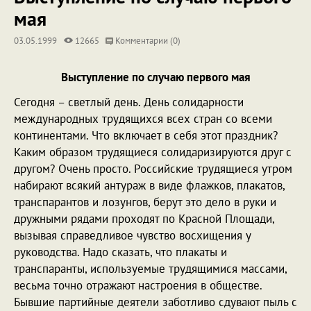
мая
03.05.1999
12665
Комментарии (0)
Выступление по случаю первого мая
Сегодня – светлый день. День солидарности
международных трудящихся всех стран со всеми
континентами. Что включает в себя этот праздник?
Каким образом трудящиеся солидаризируются друг с
другом? Очень просто. Российские трудящиеся утром
набирают всякий антураж в виде флажков, плакатов,
транспарантов и лозунгов, берут это дело в руки и
дружными рядами проходят по Красной Площади,
вызывая справедливое чувство восхищения у
руководства. Надо сказать, что плакаты и
транспаранты, используемые трудящимися массами,
весьма точно отражают настроения в обществе.
Бывшие партийные деятели заботливо сдувают пыль с