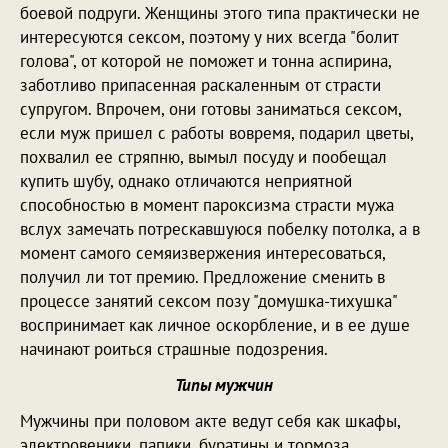
боевой подруги. Женщины этого типа практически не
интересуются сексом, поэтому у них всегда "болит
голова", от которой не поможет и тонна аспирина,
заботливо припасенная раскаленным от страсти
супругом. Впрочем, они готовы заниматься сексом,
если муж пришел с работы вовремя, подарил цветы,
похвалил ее стряпню, вымыл посуду и пообещал
купить шубу, однако отличаются неприятной
способностью в момент пароксизма страсти мужа
вслух замечать потрескавшуюся побелку потолка, а в
момент самого семяизвержения интересоваться,
получил ли тот премию. Предложение сменить в
процессе занятий сексом позу "домушка-тихушка"
воспринимает как личное оскорбление, и в ее душе
начинают роиться страшные подозрения.
Типы мужчин
Мужчины при половом акте ведут себя как шкафы,
электровеники, папики, буратины и тормоза.