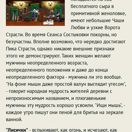
бесплатного сыра в
примитивной женоловке,
имеют небольшие Чаши
Любви и узкие Ворота
Страсти. Во время Сеанса Состыковки покорны, но
безучастны. Вполне возможно, что нередко достигают
Пика Страсти, однако никакие внешние признаки
этого не демонстрируют. Таких женщин желают
мужчины неопределенного возраста,
неопределенного положения и даже до конца
неопределенного фактора - мужчина ли это вообще.
"На фоне мыши даже простой валун выглядит утесом",
- говорит народная мудрость жителей деревни с
непроизносимым названием, и плюгавенькие
мужчины эту мудрость хорошо усвоили. "Ищи мышь", -
каждое утро пишут они пеной для бритья на зеркале
ванной.
"Лисички"
- вспыхивают, как огонь, и исчезают, как