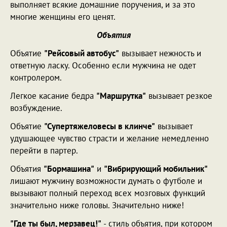
выполняет всякие домашние поручения, и за это
многие женщины его ценят.
Объятия
Объятие
"Рейсовый автобус"
вызывает нежность и
ответную ласку. Особенно если мужчина не одет
контролером.
Легкое касание бедра
"Маршрутка"
вызывает резкое
возбуждение.
Объятие
"Супертяжеловесы в клинче"
вызывает
удушающее чувство страсти и желание немедленно
перейти в партер.
Объятия
"Бормашина"
и
"Вибрирующий мобильник"
лишают мужчину возможности думать о футболе и
вызывают полный переход всех мозговых функций
значительно ниже головы. Значительно ниже!
"Где ты был, мерзавец!"
- стиль объятия, при котором