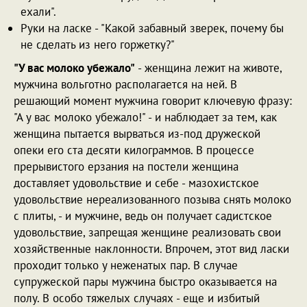
ехали".
Руки на ласке - "Какой забавный зверек, почему бы
не сделать из него горжетку?"
"У вас молоко убежало"
- женщина лежит на животе,
мужчина вольготно располагается на ней. В
решающий момент мужчина говорит ключевую фразу:
"А у вас молоко убежало!" - и наблюдает за тем, как
женщина пытается вырваться из-под дружеской
опеки его ста десяти килограммов. В процессе
прерывистого ерзания на постели женщина
доставляет удовольствие и себе - мазохистское
удовольствие нереализованного позыва снять молоко
с плиты, - и мужчине, ведь он получает садистское
удовольствие, запрещая женщине реализовать свои
хозяйственные наклонности. Впрочем, этот вид ласки
проходит только у неженатых пар. В случае
супружеской пары мужчина быстро оказывается на
полу. В особо тяжелых случаях - еще и избитый