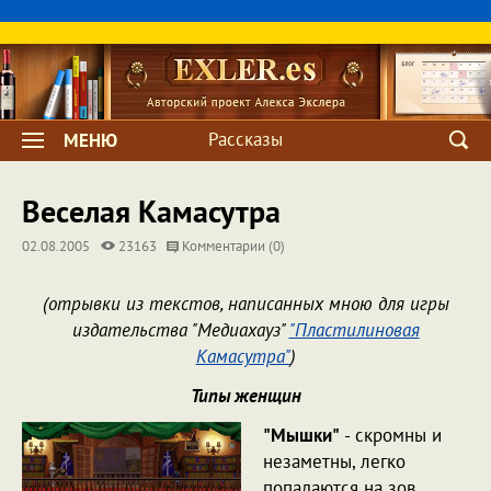
Рассказы
МЕНЮ
Веселая Камасутра
02.08.2005
23163
Комментарии (0)
(отрывки из текстов, написанных мною для игры
издательства "Медиахауз"
"Пластилиновая
Камасутра"
)
Типы женщин
"Мышки"
- скромны и
незаметны, легко
попадаются на зов