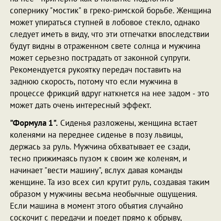
сопернику "мостик" в греко-римской борьбе. Женщина
может упираться ступней в лобовое стекло, однако
следует иметь в виду, что эти отпечатки впоследствии
будут видны в отраженном свете солнца и мужчина
может серьезно пострадать от законной супруги.
Рекомендуется рукоятку передач поставить на
заднюю скорость, потому что если мужчина в
процессе фрикций вдруг наткнется на нее задом - это
может дать очень интересный эффект.
"Формула 1".
Сиденья разложены, женщина встает
коленями на переднее сиденье в позу львицы,
держась за руль. Мужчина обхватывает ее сзади,
тесно прижимаясь пузом к своим же коленям, и
начинает "вести машину", вслух давая команды
женщине. Та изо всех сил крутит руль, создавая таким
образом у мужчины весьма необычные ощущения.
Если машина в момент этого объятия случайно
соскочит с передачи и поедет прямо к обрыву,