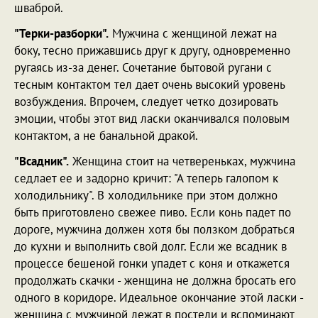
шваброй.
"Терки-разборки".
Мужчина с женщиной лежат на
боку, тесно прижавшись друг к другу, одновременно
ругаясь из-за денег. Сочетание бытовой ругани с
тесным контактом тел дает очень высокий уровень
возбуждения. Впрочем, следует четко дозировать
эмоции, чтобы этот вид ласки оканчивался половым
контактом, а не банальной дракой.
"Всадник".
Женщина стоит на четвереньках, мужчина
седлает ее и задорно кричит: "А теперь галопом к
холодильнику". В холодильнике при этом должно
быть приготовлено свежее пиво. Если конь падет по
дороге, мужчина должен хотя бы ползком добраться
до кухни и выполнить свой долг. Если же всадник в
процессе бешеной гонки упадет с коня и откажется
продолжать скачки - женщина не должна бросать его
одного в коридоре. Идеальное окончание этой ласки -
женщина с мужчиной лежат в постели и вспоминают