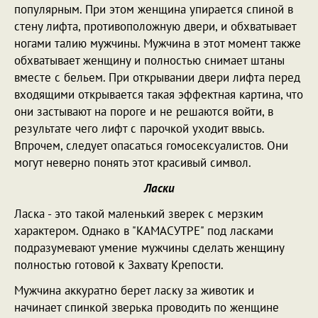
популярным. При этом женщина упирается спиной в
стену лифта, противоположную двери, и обхватывает
ногами талию мужчины. Мужчина в этот момент также
обхватывает женщину и полностью снимает штаны
вместе с бельем. При открывании двери лифта перед
входящими открывается такая эффектная картина, что
они застывают на пороге и не решаются войти, в
результате чего лифт с парочкой уходит ввысь.
Впрочем, следует опасаться гомосексуалистов. Они
могут неверно понять этот красивый символ.
Ласки
Ласка - это такой маленький зверек с мерзким
характером. Однако в "КАМАСУТРЕ" под ласками
подразумевают умение мужчины сделать женщину
полностью готовой к Захвату Крепости.
Мужчина аккуратно берет ласку за животик и
начинает спинкой зверька проводить по женщине