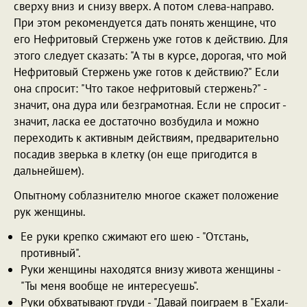
сверху вниз и снизу вверх. А потом слева-направо.
При этом рекомендуется дать понять женщине, что
его Нефритовый Стержень уже готов к действию. Для
этого следует сказать: "А ты в курсе, дорогая, что мой
Нефритовый Стержень уже готов к действию?" Если
она спросит: "Что такое нефритовый стержень?" -
значит, она дура или безграмотная. Если не спросит -
значит, ласка ее достаточно возбудила и можно
переходить к активным действиям, предварительно
посадив зверька в клетку (он еще пригодится в
дальнейшем).
Опытному соблазнителю многое скажет положение
рук женщины.
Ее руки крепко сжимают его шею - "Отстань,
противный".
Руки женщины находятся внизу живота женщины -
"Ты меня вообще не интересуешь".
Руки обхватывают груди - "Давай поиграем в "Ехали-