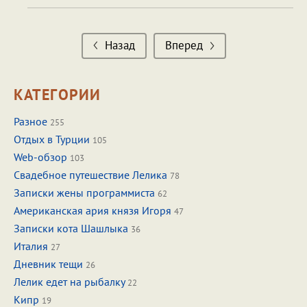
Назад
Вперед
КАТЕГОРИИ
Разное
255
Отдых в Турции
105
Web-обзор
103
Свадебное путешествие Лелика
78
Записки жены программиста
62
Американская ария князя Игоря
47
Записки кота Шашлыка
36
Италия
27
Дневник тещи
26
Лелик едет на рыбалку
22
Кипр
19