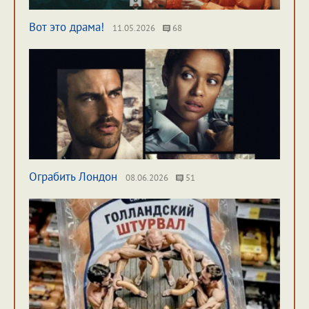
Вот это драма!
11.05.2026
68
Ограбить Лондон
08.06.2026
51