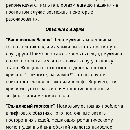
рекомендуется испытать оргазм еще до падения - в
противном случае возможны некоторые
разочарования.
Объятия в лифте
"Вавилонская башня".
Тела мужчины и женщины
тесно сплетаются, и их языки пытаются постигнуть
друг друга. Примерно каждые десять секунд мужчина
должен отвлекаться, чтобы нажать другую кнопку
этажа. Женщина в этот момент должна громко
кричать: "Помогите, насилуют!" - чтобы другие
обитатели здания не входили в лифт. Впрочем, эти
крики могут вызвать и прямо противоположный
эффект среди женского пола...
"Стыдливый горизонт".
Поскольку основная проблема
в лифтовых объятиях - это постоянные визиты
посторонних людей, мешающих романтическому
моменту, данный вид объятий является наиболее