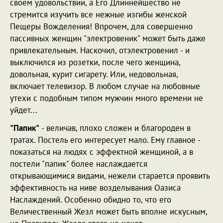
своем удовольствии, а Его Длиннейшество не
стремится изучить все нежные изгибы женской
Пещеры Вожделения! Впрочем, для совершенно
пассивных женщин "электровеник" может быть даже
привлекательным. Наскочил, отэлектровенил - и
выключился из розетки, после чего женщина,
довольная, курит сигарету. Или, недовольная,
включает телевизор. В любом случае на любовные
утехи с подобным типом мужчин много времени не
уйдет...
"Папик"
- величав, плохо сложен и благороден в
тратах. Постель его интересует мало. Ему главное -
показаться на людях с эффектной женщиной, а в
постели "папик" более наслаждается
открывающимися видами, нежели старается проявить
эффективность на ниве возделывания Оазиса
Наслаждений. Особенно обидно то, что его
Величественный Жезл может быть вполне искусным,