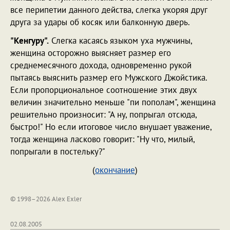
все перипетии данного действа, слегка укоряя друг
друга за удары об косяк или балконную дверь.
"Кенгуру".
Слегка касаясь языком уха мужчины,
женщина осторожно выясняет размер его
среднемесячного дохода, одновременно рукой
пытаясь выяснить размер его Мужского Джойстика.
Если пропорциональное соотношение этих двух
величин значительно меньше "пи пополам", женщина
решительно произносит: "А ну, попрыгал отсюда,
быстро!" Но если итоговое число внушает уважение,
тогда женщина ласково говорит: "Ну что, милый,
попрыгали в постельку?"
(
окончание
)
© 1998–2026 Alex Exler
02.08.2005