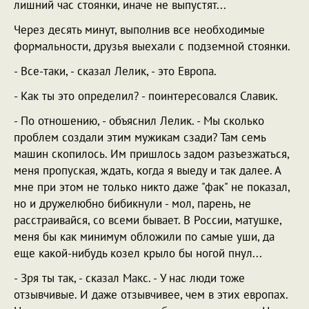
лишний час стоянки, иначе не выпустят...
Через десять минут, выполнив все необходимые
формальности, друзья выехали с подземной стоянки.
- Все-таки, - сказал Лелик, - это Европа.
- Как ты это определил? - поинтересовался Славик.
- По отношению, - объяснил Лелик. - Мы сколько
проблем создали этим мужикам сзади? Там семь
машин скопилось. Им пришлось задом разъезжаться,
меня пропуская, ждать, когда я выеду и так далее. А
мне при этом не только никто даже "фак" не показал,
но и дружелюбно бибикнули - мол, парень, не
расстраивайся, со всеми бывает. В России, матушке,
меня бы как минимум обложили по самые уши, да
еще какой-нибудь козел крыло бы ногой пнул...
- Зря ты так, - сказал Макс. - У нас люди тоже
отзывчивые. И даже отзывчивее, чем в этих европах.