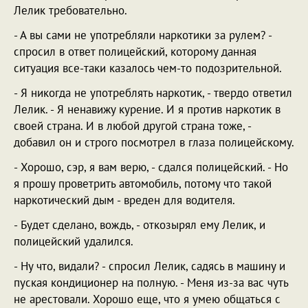
Лелик требовательно.
- А вы сами не употребляли наркотики за рулем? -
спросил в ответ полицейский, которому данная
ситуация все-таки казалось чем-то подозрительной.
- Я никогда не употреблять наркотик, - твердо ответил
Лелик. - Я ненавижу курение. И я против наркотик в
своей страна. И в любой другой страна тоже, -
добавил он и строго посмотрел в глаза полицейскому.
- Хорошо, сэр, я вам верю, - сдался полицейский. - Но
я прошу проветрить автомобиль, потому что такой
наркотический дым - вреден для водителя.
- Будет сделано, вождь, - откозырял ему Лелик, и
полицейский удалился.
- Ну что, видали? - спросил Лелик, садясь в машину и
пуская кондиционер на полную. - Меня из-за вас чуть
не арестовали. Хорошо еще, что я умею общаться с