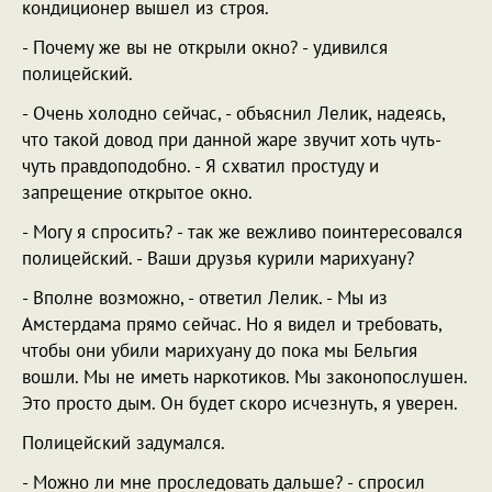
кондиционер вышел из строя.
- Почему же вы не открыли окно? - удивился
полицейский.
- Очень холодно сейчас, - объяснил Лелик, надеясь,
что такой довод при данной жаре звучит хоть чуть-
чуть правдоподобно. - Я схватил простуду и
запрещение открытое окно.
- Могу я спросить? - так же вежливо поинтересовался
полицейский. - Ваши друзья курили марихуану?
- Вполне возможно, - ответил Лелик. - Мы из
Амстердама прямо сейчас. Но я видел и требовать,
чтобы они убили марихуану до пока мы Бельгия
вошли. Мы не иметь наркотиков. Мы законопослушен.
Это просто дым. Он будет скоро исчезнуть, я уверен.
Полицейский задумался.
- Можно ли мне проследовать дальше? - спросил