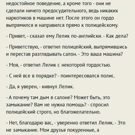
недостойное поведение, а кроме того - они не
сделали ничего предосудительного, ведь никаких
наркотиков в машине нет. После этого он гордо
выпрямился и направился прямо к полицейскому.
- Привет, - сказал ему Лелик по-английски. - Как дела?
- Приветствую, - ответил полицейский, выпрямившись
и перестав разглядывать салон. - Это ваша машина?
- Моя, - ответил Лелик с некоторой гордостью.
- С ней все в порядке? - поинтересовался полис.
- Да, я уверен, - кивнул Лелик.
- А почему там дым в салоне? Может быть, это
замыкание? Вам не нужна помощь? - спросил
полицейский строго, но благожелательно.
- Нет, благодарю вас, - уверенно ответил Лелик. - Это
не замыкание. Мои друзья покуренные, а