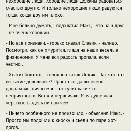
нехорошие люди. Хорошие люди должны радоваться
счастью других. И только нехорошие люди радуются
тогда, когда другим плохо.
- Мне больно думать, - подхватил Макс, - что наш друг
- не очень хороший.
- Но все признаки, - горько сказал Славик, - налицо.
Посмотри, как он хмурится, глядя на наши веселые
физиономии. У меня вся радость пропала, если
честно...
- Хватит болтать, - холодно сказал Лелик. - Так что это
вы такие довольные? Просто когда вы очень
довольные, лично мне это сулит какие-то
неприятности. Вот я и нервничаю. Моя душевная
черствость здесь ни при чем.
- Ничего особенного не произошло, - объяснил Макс. -
Просто мы подошли к киоску и съели по паре хот-
догов.