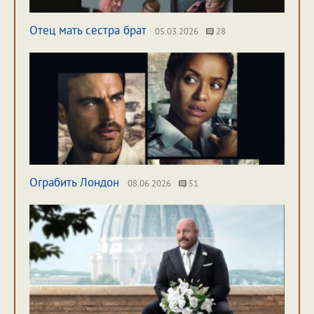
Отец мать сестра брат
05.03.2026
28
Ограбить Лондон
08.06.2026
51