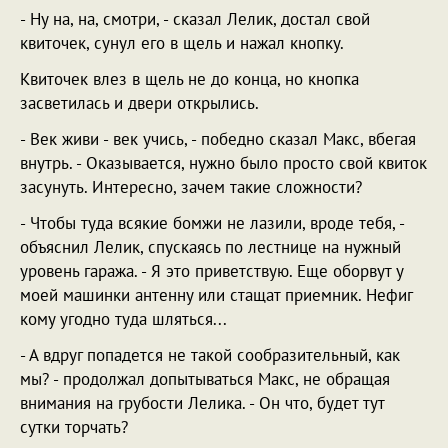
- Ну на, на, смотри, - сказал Лелик, достал свой
квиточек, сунул его в щель и нажал кнопку.
Квиточек влез в щель не до конца, но кнопка
засветилась и двери открылись.
- Век живи - век учись, - победно сказал Макс, вбегая
внутрь. - Оказывается, нужно было просто свой квиток
засунуть. Интересно, зачем такие сложности?
- Чтобы туда всякие бомжи не лазили, вроде тебя, -
объяснил Лелик, спускаясь по лестнице на нужный
уровень гаража. - Я это приветствую. Еще оборвут у
моей машинки антенну или стащат приемник. Нефиг
кому угодно туда шляться...
- А вдруг попадется не такой сообразительный, как
мы? - продолжал допытываться Макс, не обращая
внимания на грубости Лелика. - Он что, будет тут
сутки торчать?