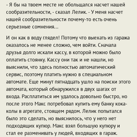
- Я бы на твоем месте не обольщался насчет нашей
сообразительности, - сказал Лелик. - У меня насчет
нашей сообразительности почему-то есть очень
серьезные сомнения...
И он как в воду глядел! Потому что выехать из гаража
оказалось не менее сложно, чем войти. Сначала
друзья долго искали кассу, в которой можно было
оплатить стоянку. Кассу они так и не нашли, но
выяснили, что здесь полностью автоматический
сервис, поэтому платить нужно в специальном
автомате. Еще минут пятнадцать ушло на поиски этого
автомата, который обнаружился в двух шагах от
входа. Расплатиться им удалось довольно быстро, но
после этого Макс потребовал купить ему банку кока-
колы в агрегате, стоящем рядом. Лелик попытался
было это сделать, но выяснилось, что у него нет
подходящих купюр. Макс взял большую купюру и
стал ее разменивать у людей, входящих в гараж.