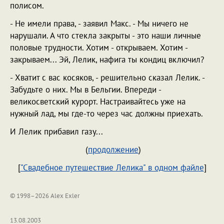
полисом.
- Не имели права, - заявил Макс. - Мы ничего не
нарушали. А что стекла закрыты - это наши личные
половые трудности. Хотим - открываем. Хотим -
закрываем... Эй, Лелик, нафига ты кондиц включил?
- Хватит с вас косяков, - решительно сказал Лелик. -
Забудьте о них. Мы в Бельгии. Впереди -
великосветский курорт. Настраивайтесь уже на
нужный лад, мы где-то через час должны приехать.
И Лелик прибавил газу...
(
продолжение
)
[
"Свадебное путешествие Лелика" в одном файле
]
© 1998–2026 Alex Exler
13.08.2003