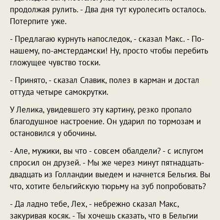
продолжая рулить. - Два дня тут куролесить осталось.
Потерпите уже.
- Предлагаю курнуть напоследок, - сказал Макс. - По-
нашему, по-амстердамски! Ну, просто чтобы перебить
гложущее чувство тоски.
- Принято, - сказал Славик, полез в карман и достал
оттуда четыре самокрутки.
У Лелика, увидевшего эту картину, резко пропало
благодушное настроение. Он ударил по тормозам и
остановился у обочины.
- Але, мужики, вы что - совсем обалдели? - с испугом
спросил он друзей. - Мы же через минут пятнадцать-
двадцать из Голландии выедем и начнется Бельгия. Вы
что, хотите бельгийскую тюрьму на зуб попробовать?
- Да ладно тебе, Лех, - небрежно сказал Макс,
закуривая косяк. - Ты хочешь сказать, что в Бельгии