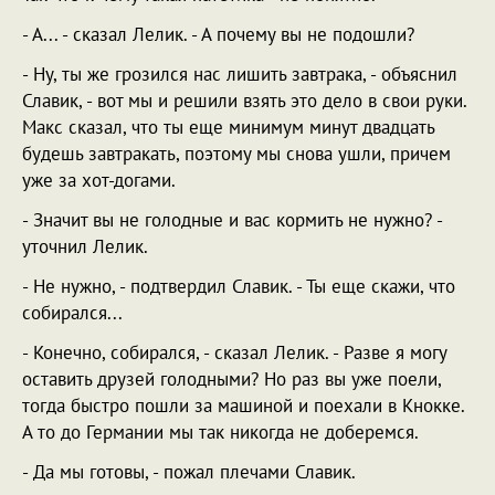
- А... - сказал Лелик. - А почему вы не подошли?
- Ну, ты же грозился нас лишить завтрака, - объяснил
Славик, - вот мы и решили взять это дело в свои руки.
Макс сказал, что ты еще минимум минут двадцать
будешь завтракать, поэтому мы снова ушли, причем
уже за хот-догами.
- Значит вы не голодные и вас кормить не нужно? -
уточнил Лелик.
- Не нужно, - подтвердил Славик. - Ты еще скажи, что
собирался...
- Конечно, собирался, - сказал Лелик. - Разве я могу
оставить друзей голодными? Но раз вы уже поели,
тогда быстро пошли за машиной и поехали в Кнокке.
А то до Германии мы так никогда не доберемся.
- Да мы готовы, - пожал плечами Славик.