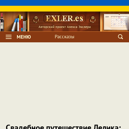
Рассказы
МЕНЮ
Свадебное путешествие Лелика: