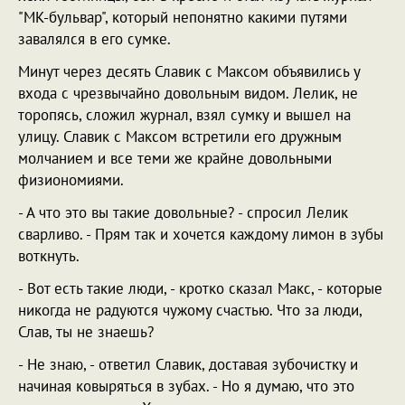
"МК-бульвар", который непонятно какими путями
завалялся в его сумке.
Минут через десять Славик с Максом объявились у
входа с чрезвычайно довольным видом. Лелик, не
торопясь, сложил журнал, взял сумку и вышел на
улицу. Славик с Максом встретили его дружным
молчанием и все теми же крайне довольными
физиономиями.
- А что это вы такие довольные? - спросил Лелик
сварливо. - Прям так и хочется каждому лимон в зубы
воткнуть.
- Вот есть такие люди, - кротко сказал Макс, - которые
никогда не радуются чужому счастью. Что за люди,
Слав, ты не знаешь?
- Не знаю, - ответил Славик, доставая зубочистку и
начиная ковыряться в зубах. - Но я думаю, что это