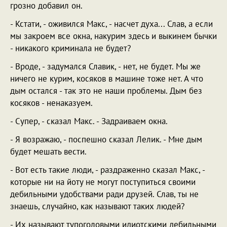
грозно добавил он.
- Кстати, - оживился Макс, - насчет духа... Слав, а если
мы закроем все окна, накурим здесь и выкинем бычки
- никакого криминала не будет?
- Вроде, - задумался Славик, - нет, не будет. Мы же
ничего не курим, косяков в машине тоже нет. А что
дым остался - так это не наши проблемы. Дым без
косяков - ненаказуем.
- Супер, - сказал Макс. - Задраиваем окна.
- Я возражаю, - поспешно сказал Лелик. - Мне дым
будет мешать вести.
- Вот есть такие люди, - раздраженно сказал Макс, -
которые ни на йоту не могут поступиться своими
дебильными удобствами ради друзей. Слав, ты не
знаешь, случайно, как называют таких людей?
- Их называют тупоголовыми идиотскими дебильными