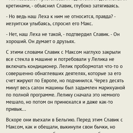
кретинами, - объяснил Славик, глубоко затягиваясь.
- Но ведь наш Леха к ним не относится, правда? -
иезуитски улыбаясь, спросил его Макс.
- Нет, наш Леха не такой, - подтвердил Славик. - Он
хороший. Он думает о друзьях.
С этими словами Славик с Максом наглухо закрыли
все стекла в машине и потребовали у Лелика не
включать кондиционер. Лелик пробормотал что-то о
совершенно обнаглевших деятелях, которые за его
счет жируют по Европе, но подчинился. Через десять
минут весь салон машины был задымлен марихуаной
по полной программе. Лелику сначала это немного
мешало, но потом он принюхался и даже как-то
привык...
Вскоре они въехали в Бельгию. Перед этим Славик с
Максом, как и обещали, выкинули свои бычки, но