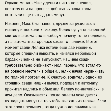
Однако менять Максу деньги никто не спешил,
поэтому они на процесс добывания кока-колы
потеряли еще пятнадцать минут.
Наконец Макс был напоен, друзья загрузились в
машину и поехали к выходу. Лелик сунул оплаченный
квиток в автомат, но шлагбаум почему-то не поднялся,
а на автомате загорелась какая-то надпись. В этот
момент сзади Лелика встали еще две машины,
которые спешили выехать, и начался небольшой
бардак - Лелика не выпускают, машины сзади
требовательно бибикают - мол, парень, что встал-то
на ровном месте? - в общем, Лелик начал нервничать
по полной программе. К счастью, водитель одной из
стоящих сзади машин вылез, подошел к автомату,
прочитал надпись и объяснил Лелику по-английски, в
чем дело. Оказывается, после оплаты чека дается
пятнадцать минут на то, чтобы выехать из гаража. Если
этот срок превышен, тогда нужно доплачивать за