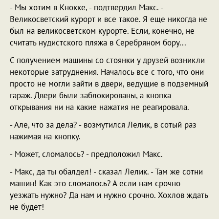
- Мы хотим в Кнокке, - подтвердил Макс. -
Великосветский курорт и все такое. Я еще никогда не
был на великосветском курорте. Если, конечно, не
считать нудистского пляжа в Серебряном бору...
С получением машины со стоянки у друзей возникли
некоторые затруднения. Началось все с того, что они
просто не могли зайти в двери, ведущие в подземный
гараж. Двери были заблокированы, а кнопка
открывания ни на какие нажатия не реагировала.
- Але, что за дела? - возмутился Лелик, в сотый раз
нажимая на кнопку.
- Может, сломалось? - предположил Макс.
- Макс, да ты обалдел! - сказал Лелик. - Там же сотни
машин! Как это сломалось? А если нам срочно
уезжать нужно? Да нам и нужно срочно. Хохлов ждать
не будет!