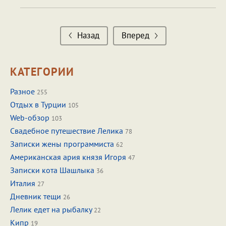
Назад
Вперед
КАТЕГОРИИ
Разное
255
Отдых в Турции
105
Web-обзор
103
Свадебное путешествие Лелика
78
Записки жены программиста
62
Американская ария князя Игоря
47
Записки кота Шашлыка
36
Италия
27
Дневник тещи
26
Лелик едет на рыбалку
22
Кипр
19