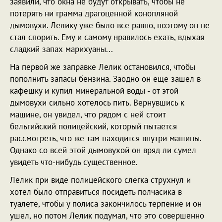
заявили, что окна не будут открывать, чтобы не
потерять ни грамма драгоценной конопляной
дымовухи. Лелику уже было все равно, поэтому он не
стал спорить. Ему и самому нравилось ехать, вдыхая
сладкий запах марихуаны...
На первой же заправке Лелик остановился, чтобы
пополнить запасы бензина. Заодно он еще зашел в
кафешку и купил минеральной воды - от этой
дымовухи сильно хотелось пить. Вернувшись к
машине, он увидел, что рядом с ней стоит
бельгийский полицейский, который пытается
рассмотреть, что же там находится внутри машины.
Однако со всей этой дымовухой он вряд ли сумел
увидеть что-нибудь существенное.
Лелик при виде полицейского слегка струхнул и
хотел было отправиться посидеть полчасика в
туалете, чтобы у полиса закончилось терпение и он
ушел, но потом Лелик подумал, что это совершенно