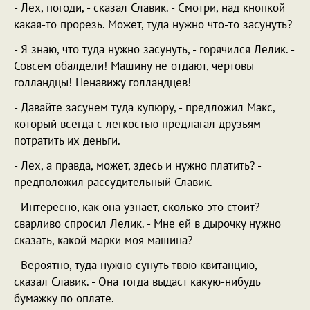
- Лех, погоди, - сказал Славик. - Смотри, над кнопкой
какая-то прорезь. Может, туда нужно что-то засунуть?
- Я знаю, что туда нужно засунуть, - горячился Лелик. -
Совсем обалдели! Машину не отдают, чертовы
голландцы! Ненавижу голландцев!
- Давайте засунем туда купюру, - предложил Макс,
который всегда с легкостью предлагал друзьям
потратить их деньги.
- Лех, а правда, может, здесь и нужно платить? -
предположил рассудительный Славик.
- Интересно, как она узнает, сколько это стоит? -
сварливо спросил Лелик. - Мне ей в дырочку нужно
сказать, какой марки моя машина?
- Вероятно, туда нужно сунуть твою квитанцию, -
сказал Славик. - Она тогда выдаст какую-нибудь
бумажку по оплате.