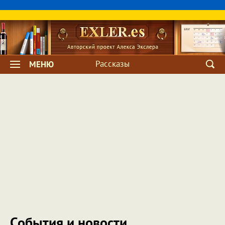
Рассказы
МЕНЮ
События и новости