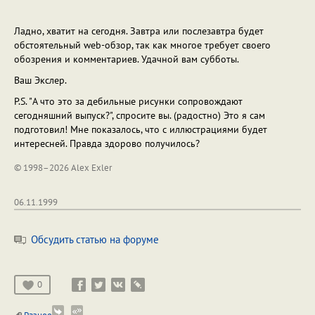
Ладно, хватит на сегодня. Завтра или послезавтра будет
обстоятельный web-обзор, так как многое требует своего
обозрения и комментариев. Удачной вам субботы.
Ваш Экслер.
P.S. "А что это за дебильные рисунки сопровождают
сегодняшний выпуск?", спросите вы. (радостно) Это я сам
подготовил! Мне показалось, что с иллюстрациями будет
интересней. Правда здорово получилось?
© 1998–2026 Alex Exler
06.11.1999
Обсудить статью на форуме
0