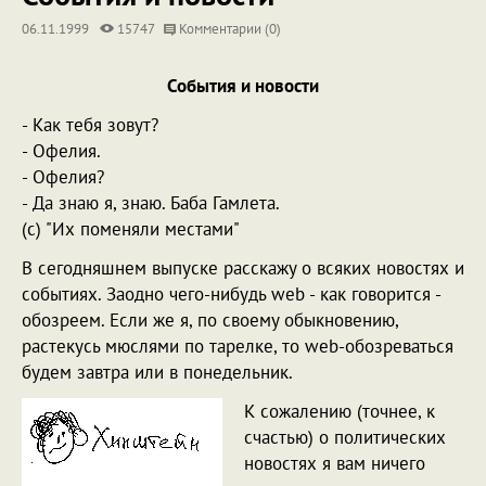
06.11.1999
15747
Комментарии (0)
События и новости
- Как тебя зовут?
- Офелия.
- Офелия?
- Да знаю я, знаю. Баба Гамлета.
(с) "Их поменяли местами"
В сегодняшнем выпуске расскажу о всяких новостях и
событиях. Заодно чего-нибудь web - как говорится -
обозреем. Если же я, по своему обыкновению,
растекусь мюслями по тарелке, то web-обозреваться
будем завтра или в понедельник.
К сожалению (точнее, к
счастью) о политических
новостях я вам ничего