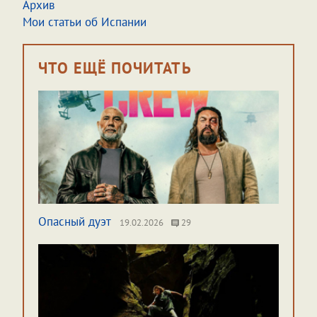
Архив
Мои статьи об Испании
ЧТО ЕЩЁ ПОЧИТАТЬ
Опасный дуэт
19.02.2026
29