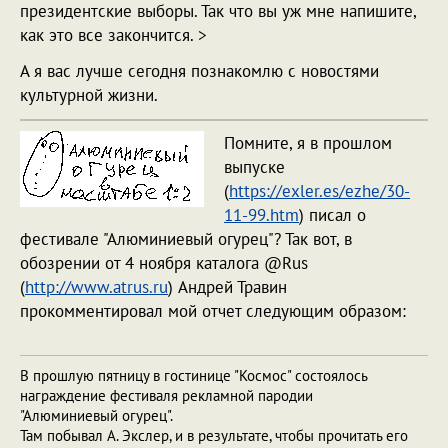
президентские выборы. Так что вы уж мне напишите,
как это все закончится. >
А я вас лучше сегодня познакомлю с новостями
культурной жизни.
Помните, я в прошлом
выпуске
(
https://exler.es/ezhe/30-
11-99.htm
) писал о
фестивале "Алюминиевый огурец"? Так вот, в
обозрении от 4 ноября каталога @Rus
(
http://www.atrus.ru
) Андрей Травин
прокомментировал мой отчет следующим образом:
В прошлую пятницу в гостинице "Космос" состоялось
награждение фестиваля рекламной пародии
"Алюминиевый огурец".
Там побывал А. Экслер, и в результате, чтобы прочитать его