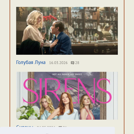
Голубая Луна
16.03.2026
28
Сирены
04.05.2026
21