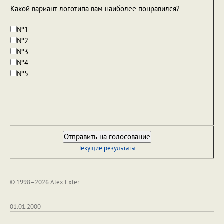
Какой вариант логотипа вам наиболее понравился?
№1
№2
№3
№4
№5
Текущие результаты
© 1998–2026 Alex Exler
01.01.2000