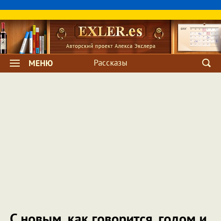
Рассказы
МЕНЮ
С новым, как говорится, годом и