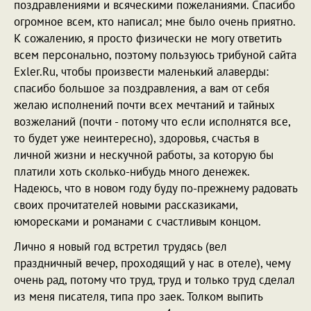
поздравлениями и всяческими пожеланиями. Спасибо
огромное всем, кто написал; мне было очень приятно.
К сожалению, я просто физически не могу ответить
всем персонально, поэтому пользуюсь трибуной сайта
Exler.Ru, чтобы произвести маленький алаверды:
спасибо большое за поздравления, а вам от себя
желаю исполнений почти всех мечтаний и тайных
возжеланий (почти - потому что если исполнятся все,
то будет уже неинтересно), здоровья, счастья в
личной жизни и нескучной работы, за которую бы
платили хоть сколько-нибудь много денежек.
Надеюсь, что в новом году буду по-прежнему радовать
своих прочитателей новыми рассказиками,
юморесками и романами с счастливым концом.
Лично я новый год встретил трудясь (вел
праздничный вечер, проходящий у нас в отеле), чему
очень рад, потому что труд, труд и только труд сделал
из меня писателя, типа про заек. Толком выпить