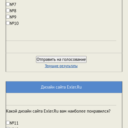
№7
№8
№9
№10
Текущие результаты
Дизайн сайта Exler.Ru
Какой дизайн сайта Exler.Ru вам наиболее понравился?
№11