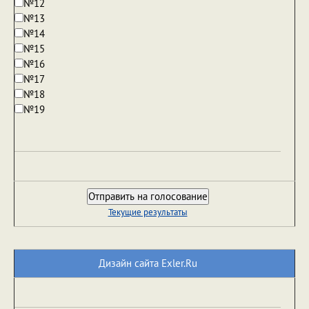
№12
№13
№14
№15
№16
№17
№18
№19
Текущие результаты
Дизайн сайта Exler.Ru