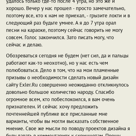
удалось только где-то после 4 утра, но это же и
хорошо. Вечер у нас прошел - просто замечательно,
поэтому все, кто к нам не приехал, - грызите локти и в
следующий раз будьте умнее. А я до 7 утра орал
песни на караоке, поэтому сейчас говорить не могу
совсем. Голос закончился. Зато писать могу, что
сейчас и делаю.
Обозреваться сегодня не будем (нет сил, да и пальцы
работают как-то неохотно), но у нас есть чем
полюбоваться. Дело в том, что на мои пламенные
призывы о необходимости сделать новый дизайн
сайту Exler.Ru совершенно неожиданно откликнулось
довольно большое количество народу. Спасибо
огромное всем, кто побеспокоился, я вам очень
признателен. И сейчас хочу предложить
почтеннейшей публике все присланные мне
варианты, чтобы вы могли высказать собственное
мнение. Свое же мысли по поводу проектов дизайна я
буду давать в комментариях к скриншотам. Прошу