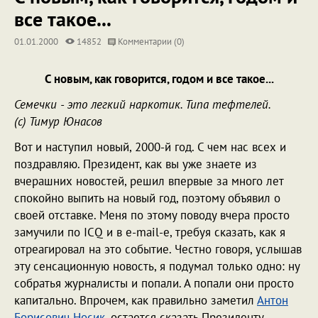
все такое...
01.01.2000
14852
Комментарии (0)
С новым, как говорится, годом и все такое...
Семечки - это легкий наркотик. Типа тефтелей.
(c) Тимур Юнасов
Вот и наступил новый, 2000-й год. С чем нас всех и
поздравляю. Президент, как вы уже знаете из
вчерашних новостей, решил впервые за много лет
спокойно выпить на новый год, поэтому объявил о
своей отставке. Меня по этому поводу вчера просто
замучили по ICQ и в e-mail-е, требуя сказать, как я
отреагировал на это событие. Честно говоря, услышав
эту сенсационную новость, я подумал только одно: ну
собратья журналисты и попали. А попали они просто
капитально. Впрочем, как правильно заметил
Антон
Борисович Носик
, остается сказать Президенту