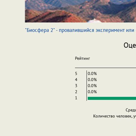
"Биосфера 2" - провалившийся эксперимент или
Оце
Рейтинг
5
0.0%
4
0.0%
3
0.0%
2
0.0%
1
Сред
Количество человек, 