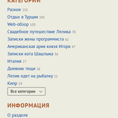
КАТЕГОРИИ
Разное
255
Отдых в Турции
105
Web-обзор
103
Свадебное путешествие Лелика
78
Записки жены программиста
62
Американская ария князя Игоря
47
Записки кота Шашлыка
36
Италия
27
Дневник тещи
26
Лелик едет на рыбалку
22
Кипр
19
Все категории
ИНФОРМАЦИЯ
О разделе