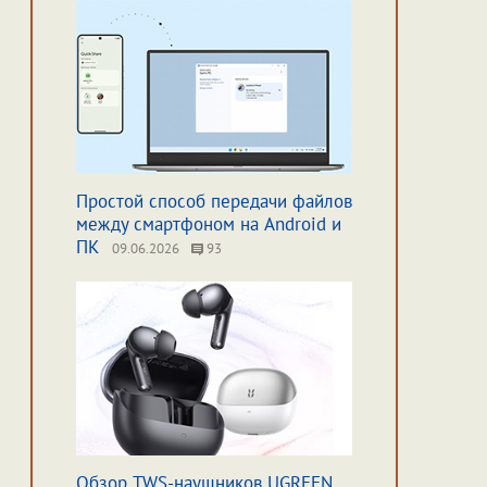
Простой способ передачи файлов
между смартфоном на Android и
ПК
09.06.2026
93
Обзор TWS-наушников UGREEN