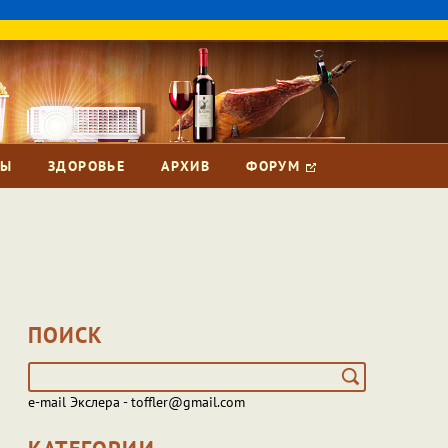
ЗЫ
ЗДОРОВЬЕ
АРХИВ
ФОРУМ
ПОИСК
e-mail Экслера - toffler@gmail.com