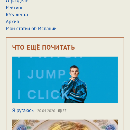
О разделе
Рейтинг
RSS-лента
Архив
Мои статьи об Испании
ЧТО ЕЩЁ ПОЧИТАТЬ
Я ругаюсь
20.04.2026
87