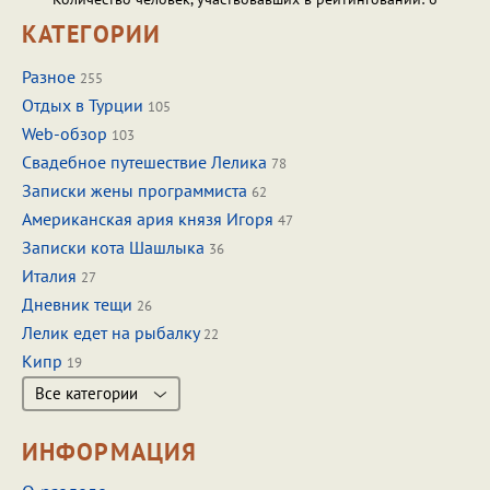
КАТЕГОРИИ
Разное
255
Отдых в Турции
105
Web-обзор
103
Свадебное путешествие Лелика
78
Записки жены программиста
62
Американская ария князя Игоря
47
Записки кота Шашлыка
36
Италия
27
Дневник тещи
26
Лелик едет на рыбалку
22
Кипр
19
Все категории
ИНФОРМАЦИЯ