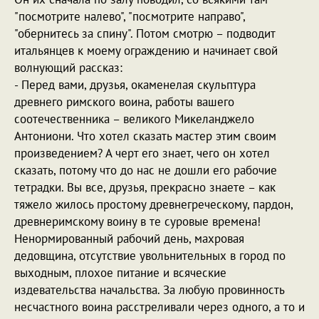
"посмотрите налево", "посмотрите направо",
"обернитесь за спину". Потом смотрю – подводит
итальянцев к моему ограждению и начинает свой
волнующий рассказ:
- Перед вами, друзья, окаменелая скульптура
древнего римского воина, работы вашего
соотечественника – великого Микеланджело
Антониони. Что хотел сказать мастер этим своим
произведением? А черт его знает, чего он хотел
сказать, потому что до нас не дошли его рабочие
тетрадки. Вы все, друзья, прекрасно знаете – как
тяжело жилось простому древнегреческому, пардон,
древнеримскому воину в те суровые времена!
Ненормированный рабочий день, махровая
дедовщина, отсутствие увольнительных в город по
выходным, плохое питание и всяческие
издевательства начальства. За любую провинность
несчастного воина расстреливали через одного, а то и