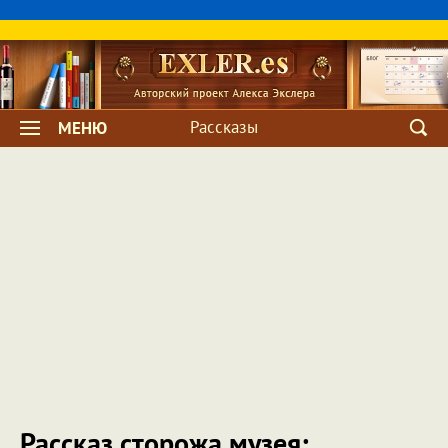
Рассказы
МЕНЮ
Рассказ сторожа музея: