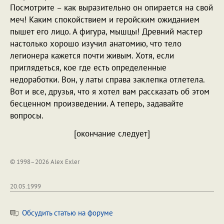
Посмотрите – как выразительно он опирается на свой
меч! Каким спокойствием и геройским ожиданием
пышет его лицо. А фигура, мышцы! Древний мастер
настолько хорошо изучил анатомию, что тело
легионера кажется почти живым. Хотя, если
приглядеться, кое где есть определенные
недоработки. Вон, у латы справа заклепка отлетела.
Вот и все, друзья, что я хотел вам рассказать об этом
бесценном произведении. А теперь, задавайте
вопросы.
[окончание следует]
© 1998–2026 Alex Exler
20.05.1999
Обсудить статью на форуме