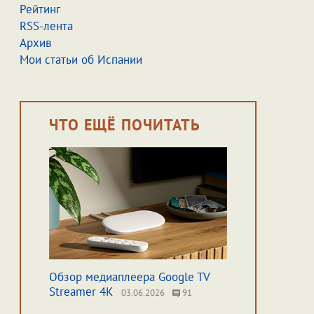
Рейтинг
RSS-лента
Архив
Мои статьи об Испании
ЧТО ЕЩЁ ПОЧИТАТЬ
Обзор медиаплеера Google TV
Streamer 4K
03.06.2026
91