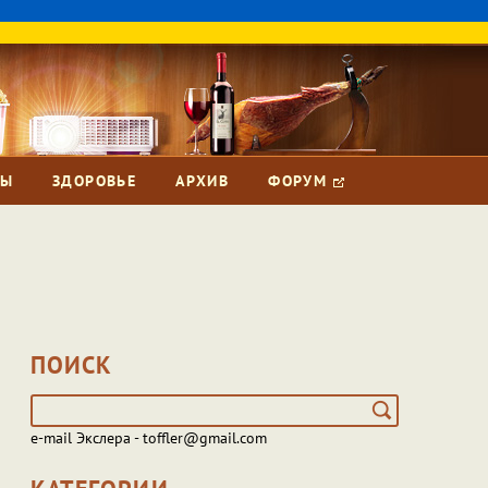
ЗЫ
ЗДОРОВЬЕ
АРХИВ
ФОРУМ
ПОИСК
e-mail Экслера - toffler@gmail.com