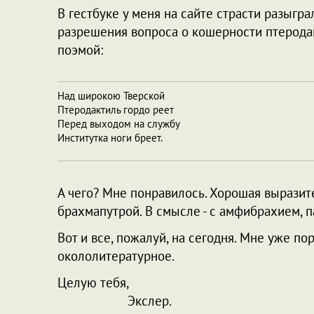
В гестбуке у меня на сайте страсти разыграл
разрешения вопроса о кошерности птеродак
поэмой:
Над широкою Тверской
Птеродактиль гордо реет
Перед выходом на службу
Институтка ноги бреет.
А чего? Мне понравилось. Хорошая выразит
брахмапутрой. В смысле - с амфибрахием, п
Вот и все, пожалуй, на сегодня. Мне уже по
окололитературное.
Целую тебя,
Экслер.