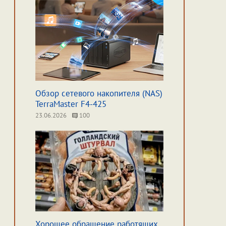
Обзор сетевого накопителя (NAS)
TerraMaster F4-425
23.06.2026
100
Хорошее обращение работящих