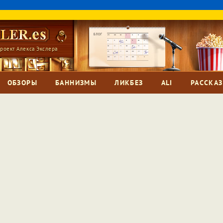
роект Алекса Экслера
ОБЗОРЫ
БАННИЗМЫ
ЛИКБЕЗ
ALI
РАССКА