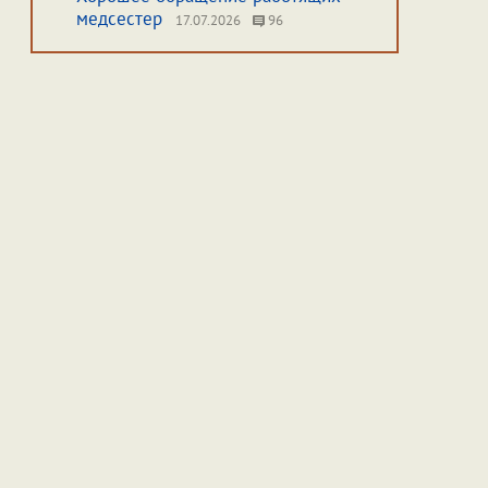
медсестер
17.07.2026
96