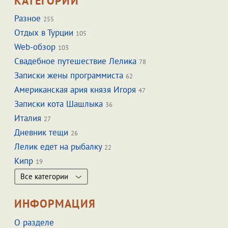
КАТЕГОРИИ
Разное
255
Отдых в Турции
105
Web-обзор
103
Свадебное путешествие Лелика
78
Записки жены программиста
62
Американская ария князя Игоря
47
Записки кота Шашлыка
36
Италия
27
Дневник тещи
26
Лелик едет на рыбалку
22
Кипр
19
Все категории
ИНФОРМАЦИЯ
О разделе