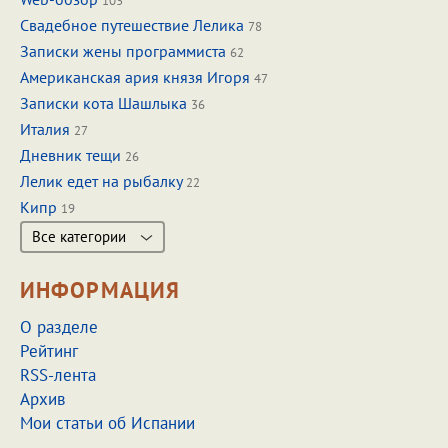
103
Свадебное путешествие Лелика
78
Записки жены программиста
62
Американская ария князя Игоря
47
Записки кота Шашлыка
36
Италия
27
Дневник тещи
26
Лелик едет на рыбалку
22
Кипр
19
Все категории
ИНФОРМАЦИЯ
О разделе
Рейтинг
RSS-лента
Архив
Мои статьи об Испании