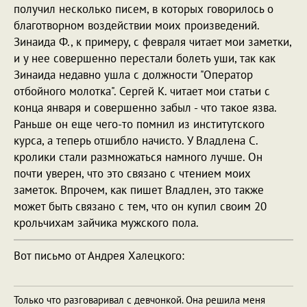
получил несколько писем, в которых говорилось о
благотворном воздействии моих произведений.
Зинаида Ф., к примеру, с февраля читает мои заметки,
и у нее совершенно перестали болеть уши, так как
Зинаида недавно ушла с должности "Оператор
отбойного молотка". Сергей К. читает мои статьи с
конца января и совершенно забыл - что такое язва.
Раньше он еще чего-то помнил из институтского
курса, а теперь отшибло начисто. У Владлена С.
кролики стали размножаться намного лучше. Он
почти уверен, что это связано с чтением моих
заметок. Впрочем, как пишет Владлен, это также
может быть связано с тем, что он купил своим 20
крольчихам зайчика мужского пола.
Вот письмо от Андрея Халецкого:
Только что разговаривал с девчонкой. Она решила меня