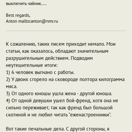
выключить чайник.....
Best regards,
Anton mailto:anton@nmr.ru
К сожалению, таких писем приходит немало. Мои
статьи, как оказалось, обладают значительным
разрушительным действием. Подводим
неутешительные итоги:
1) 6 человек выгнано с работы.
2) У двоих сгорело на сковороде полтора килограмма
мяса.
3) От одного юношы ушла жена - другой юноша.
4) От одной девушки ушел бой-френд, хотя она не
сильно переживает, так как френд был большой
скотиной и не любил читать "еженастроенники".
Вот такие печальные дела. С другой стороны, я