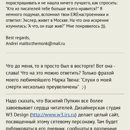
пораспрашивать и не нашла ничего лучшего, как спросить:
"Кто из писателей тебе больше всего нравится?" Я
немного подумал, вспомнил твои ЕЖЕнастроенники и
ответил: Экслер, живет в Москве. На что она искренне
изумилась: "А что, он еще жив?" Мне понравилось :))).
Best regards,
Andrei mailto:themonk@mail.ru
Что до меня, то я просто был в восторге! Вот она -
слава! Что на это можно ответить? Только фразой
моего любимейшего Марка Твена: "Слухи о моей
смерти несколько преувеличены" ;-)
Надо сказать, что Василий Пупкин все более
завоевывает сердца читателей. Дизайнерская студия
W3 Design (
http://www.w3.irs.ru
) делает целый сайт,
посвященный этому сетевому персонажу. Там будет
публиковаться его дневник, сообщаться различные