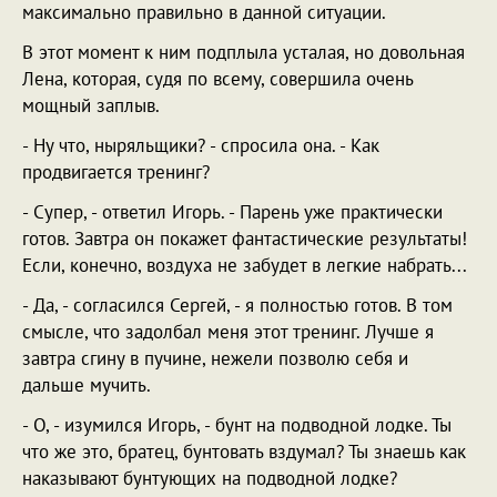
максимально правильно в данной ситуации.
В этот момент к ним подплыла усталая, но довольная
Лена, которая, судя по всему, совершила очень
мощный заплыв.
- Ну что, ныряльщики? - спросила она. - Как
продвигается тренинг?
- Супер, - ответил Игорь. - Парень уже практически
готов. Завтра он покажет фантастические результаты!
Если, конечно, воздуха не забудет в легкие набрать...
- Да, - согласился Сергей, - я полностью готов. В том
смысле, что задолбал меня этот тренинг. Лучше я
завтра сгину в пучине, нежели позволю себя и
дальше мучить.
- О, - изумился Игорь, - бунт на подводной лодке. Ты
что же это, братец, бунтовать вздумал? Ты знаешь как
наказывают бунтующих на подводной лодке?