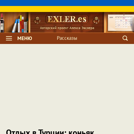
Рассказы
МЕНЮ
Отдых в Турции: коньяк