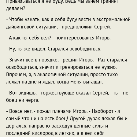
Привязываться я не буду. Ведь мы зачем тренинг
делаем?
- Чтобы узнать, как я себя буду вести в экстремальной
дайвинговой ситуации, - предположил Сергей.
- А как ты себя вел? - поинтересовался Игорь.
- Ну, ты же видел. Старался освободиться.
- Значит все в порядке, - решил Игорь. - Раз старался
освободиться, значит и тренироваться не нужно.
Впрочем, я, в аналогичной ситуации, просто тихо
лежал на дне и ждал, когда меня вытащат.
- Вот видишь, - торжествующе сказал Сергей, - ты - не
боец ни черта.
- Вовсе нет, - пожал плечами Игорь. - Наоборот - я
самый что ни на есть боец! Другой дурак лежал бы и
дергался, напрасно расходуя ценные силы и
последний кислород в легких, а я вел себя