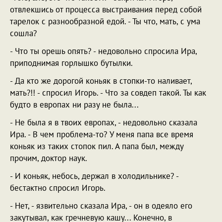
отвлекшись от процесса выстраивания перед собой
тарелок с разнообразной едой. - Ты что, мать, с ума
сошла?
- Что ты орешь опять? - недовольно спросила Ира,
приподнимая горлышко бутылки.
- Да кто же дорогой коньяк в стопки-то наливает,
мать?!! - спросил Игорь. - Что за совдеп такой. Ты как
будто в европах ни разу не была...
- Не была я в твоих европах, - недовольно сказала
Ира. - В чем проблема-то? У меня папа все время
коньяк из таких стопок пил. А папа был, между
прочим, доктор наук.
- И коньяк, небось, держал в холодильнике? -
бестактно спросил Игорь.
- Нет, - язвительно сказала Ира, - он в одеяло его
закутывал, как гречневую кашу... Конечно, в