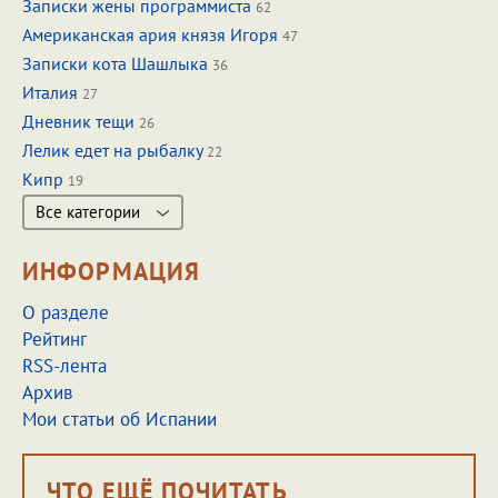
Записки жены программиста
62
Американская ария князя Игоря
47
Записки кота Шашлыка
36
Италия
27
Дневник тещи
26
Лелик едет на рыбалку
22
Кипр
19
Все категории
ИНФОРМАЦИЯ
О разделе
Рейтинг
RSS-лента
Архив
Мои статьи об Испании
ЧТО ЕЩЁ ПОЧИТАТЬ