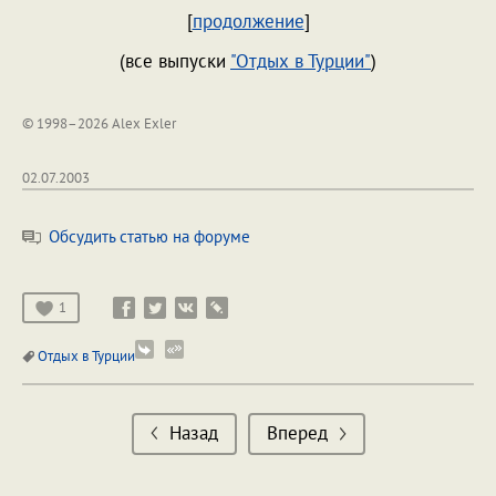
[
продолжение
]
(все выпуски
"Отдых в Турции"
)
© 1998–2026 Alex Exler
02.07.2003
Обсудить статью на форуме
1
Отдых в Турции
Назад
Вперед