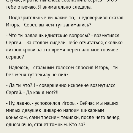
тебе отвечаю. Я внимательно следила.
- Подозрительные вы какие-то, - недоверчиво сказал
Игорь. - Серег, вы чем тут занимались?
- Что ты задаешь идиотские вопросы? - возмутился
Сергей. - За столом сидели. Тебе отчитаться, сколько
литров крови за это время перегнало мое горячее
сердце?
- Надеюсь, - стальным голосом спросил Игорь, - ты
без меня тут текилу не пил?
- Да ты что?!! - совершенно искренне возмутился
Сергей. - Да как я мог?!!
- Ну, ладно, - успокоился Игорь. - Сейчас мы наших
милых девушек шикарно напоим шикарным
коньяком, сами треснем текилки, после чего вечер,
однозначно, станет томным. Кто за?