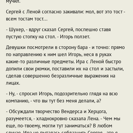
мучил.
Сергей с Леной согласно закивали: мол, вот это тост -
всем тостам тост...
- Шухер, - вдруг сказал Сергей, поспешно ставя
пустую стопку на стол. - Игорь ползет.
Девушки посмотрели в сторону бара - и точно: прямо
по направлению к ним шел Игорь, неся в руках
какие-то различные предметы. Ира с Леной быстро
допили свои рюмки, поставили их на стол и застыли,
сделав совершенно безразличные выражения на
лицах.
- Ну, - спросил Игорь, подозрительно глядя на всю
компанию, - что вы тут без меня делали, а?
- Обсуждали творчество Вендерса и Херцога,
разумеется, - хладнокровно сказала Лена. - Чем мы
еще, по-твоему, могли тут заниматься? В любом
случае, Ира не пыталась соблазнить Сергея - это я