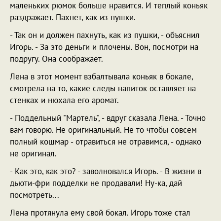
маленьких рюмок больше нравится. И теплый коньяк
раздражает. Пахнет, как из пушки.
- Так он и должен пахнуть, как из пушки, - объяснил
Игорь. - За это деньги и плочены. Вон, посмотри на
подругу. Она соображает.
Лена в этот момент взбалтывала коньяк в бокале,
смотрела на то, какие следы напиток оставляет на
стенках и нюхала его аромат.
- Поддельный "Мартель", - вдруг сказала Лена. - Точно
вам говорю. Не оригинальный. Не то чтобы совсем
полный кошмар - отравиться не отравимся, - однако
не оригинал.
- Как это, как это? - заволновался Игорь. - В жизни в
дьюти-фри подделки не продавали! Ну-ка, дай
посмотреть...
Лена протянула ему свой бокал. Игорь тоже стал