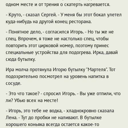
одном месте и от трения о скатерть нагревается.
- Круто, - сказал Сергей. - У меня бы этот бокал улетел
куда-нибудь на другой конец ресторана.
- Понятное дело, - согласился Игорь. - Но ты же не
спец. Впрочем, я тоже не настолько спец, чтобы
повторить этот цирковой номер, поэтому принес
специальные устройства для подогрева. Ирка, давай
сюда бутылку.
Ира молча протянула Игорю бутылку "Мартеля". Тот
подозрительно посмотрел на уровень напитка в
сосуде.
- Это что такое? - спросил Игорь. - Вы уже отпили, что
ли? Убью всех на месте!
- Игорь, это тебе не водка, - хладнокровно сказала
Лена. - Тут до пробки не наливают. В бутылке
хорошего коньяка всегда остается какое-то