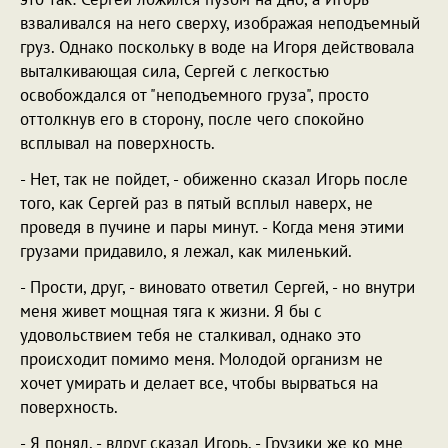
взваливался на него сверху, изображая неподъемный
груз. Однако поскольку в воде на Игоря действовала
выталкивающая сила, Сергей с легкостью
освобождался от "неподъемного груза", просто
оттолкнув его в сторону, после чего спокойно
всплывал на поверхность.
- Нет, так не пойдет, - обиженно сказал Игорь после
того, как Сергей раз в пятый всплыл наверх, не
проведя в пучине и пары минут. - Когда меня этими
грузами придавило, я лежал, как миленький.
- Прости, друг, - виновато ответил Сергей, - но внутри
меня живет мощная тяга к жизни. Я бы с
удовольствием тебя не сталкивал, однако это
происходит помимо меня. Молодой организм не
хочет умирать и делает все, чтобы вырваться на
поверхность.
- Я понял, - вдруг сказал Игорь. - Грузики же ко мне