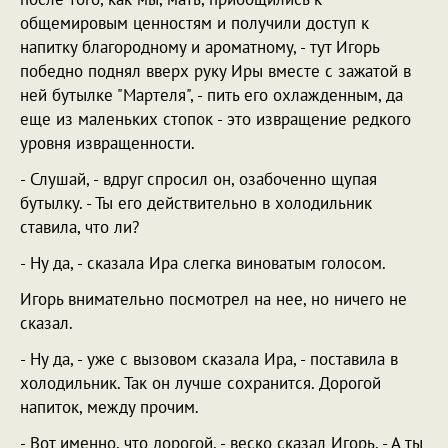
общемировым ценностям и получили доступ к
напитку благородному и ароматному, - тут Игорь
победно поднял вверх руку Иры вместе с зажатой в
ней бутылке "Мартеля", - пить его охлажденным, да
еще из маленьких стопок - это извращение редкого
уровня извращенности.
- Слушай, - вдруг спросил он, озабоченно щупая
бутылку. - Ты его действительно в холодильник
ставила, что ли?
- Ну да, - сказала Ира слегка виноватым голосом.
Игорь внимательно посмотрел на нее, но ничего не
сказал.
- Ну да, - уже с вызовом сказала Ира, - поставила в
холодильник. Так он лучше сохранится. Дорогой
напиток, между прочим.
- Вот именно, что дорогой, - веско сказал Игорь. - А ты