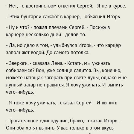
- Нет, - с достоинством ответил Сергей. - Я не в курсе.
- Этих бунтарей сажают в карцер, - объяснил Игорь.
- Ну и что? - пожал плечами Сергей. - Посижу в
карцере несколько дней - делов-то.
- Да, но дело в том, - улыбнулся Игорь, - что карцер
заполняют водой. До самого потолка.
- Зверюги, - сказала Лена. - Кстати, мы ужинать
собираемся? Вон, уже солнце садится. Вы, конечно,
можете натощак загорать при свете луны, однако мне
лунный загар не нравится. Я хочу ужинать. И выпить
чего-нибудь.
- Я тоже хочу ужинать, - сказал Сергей. - И выпить
чего-нибудь.
- Трогательное единодушие, браво, - сказал Игорь. -
Они оба хотят выпить. У вас только в этом вкусы