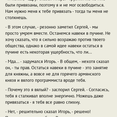
были привязаны, поэтому я и не мог освободиться.
Нам нужно меня к тебе привязать - тогда ты меня не
столкнешь.
- В этом случае, - резонно заметил Сергей, - мы
просто умрем вместе. Останемся навеки в пучине. Не
хочу сказать, что я сильно возражаю против твоего
общества, однако в самой идее навеки остаться в
пучине есть некоторая ущербность, что ли...
- Мда... - задумался Игорь. - В общем, - нехотя сказал
он, - ты прав. Остаться навеки в пучине - это занятие
для княжны, а вовсе не для горячего армянского
князя и вялого программиста вроде тебя.
- Почему это я вялый? - заспорил Сергей. - Согласись,
тебя я сталкивал вполне энергично. Можешь даже
привязаться - я тебя все равно спихну.
- Нет, - решительно сказал Игорь, - решено!