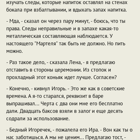
изучать следы, которые напиток оставлял на стенах
бокала при взбалтывании, и вдыхать запах напитка.
- Мда, - сказал он через пару минут, - боюсь, что ты
права. Следы неправильные и в запахе какая-то
металлическая составляющая наблюдается. У
настоящего "Мартеля" так быть не должно. Но пить
можно.
- Раз такое дело, - сказала Лена, - я предлагаю
отставить в стороны церемонии. Из стопок и
прохладный этот коньяк идет лучше. Согласен?
- Конечно, - кивнул Игорь. - Это же как в советские
времена. А я-то старался, реквизит в баре
выпрашивал... Черта с два они мне его бесплатно
дали. Двадцать баксов взяли в залог и еще десять
содрали за использование.
- Бедный Игоречек, - пожалела его Ира. - Вон как ты о
нас заботишься. А мы не ценим... Предлагаю тост, -