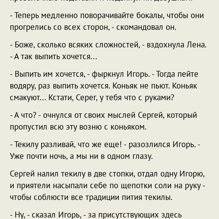
- Теперь медленно поворачивайте бокалы, чтобы они
прогрелись со всех сторон, - скомандовал он.
- Боже, сколько всяких сложностей, - вздохнула Лена.
- А так выпить хочется...
- Выпить им хочется, - фыркнул Игорь. - Тогда пейте
водяру, раз выпить хочется. Коньяк не пьют. Коньяк
смакуют... Кстати, Серег, у тебя что с руками?
- А что? - очнулся от своих мыслей Сергей, который
пропустил всю эту возню с коньяком.
- Текилу разливай, что же еще! - разозлился Игорь. -
Уже почти ночь, а мы ни в одном глазу.
Сергей налил текилу в две стопки, отдал одну Игорю,
и приятели насыпали себе по щепотки соли на руку -
чтобы соблюсти все традиции пития текилы.
- Ну, - сказал Игорь, - за присутствующих здесь