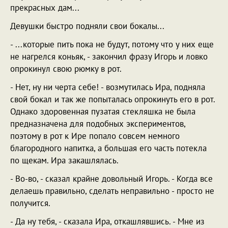
прекрасных дам...
Девушки быстро подняли свои бокалы...
- ...которые пить пока не будут, потому что у них еще
не нагрелся коньяк, - закончил фразу Игорь и ловко
опрокинул свою рюмку в рот.
- Нет, ну ни черта себе! - возмутилась Ира, подняла
свой бокал и так же попыталась опрокинуть его в рот.
Однако здоровенная пузатая стекляшка не была
предназначена для подобных экспериментов,
поэтому в рот к Ире попало совсем немного
благородного напитка, а большая его часть потекла
по щекам. Ира закашлялась.
- Во-во, - сказал крайне довольный Игорь. - Когда все
делаешь правильно, сделать неправильно - просто не
получится.
- Да ну тебя, - сказала Ира, откашлявшись. - Мне из