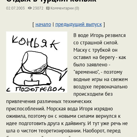
02.07.2003
23072
Комментарии (0)
[
начало
|
предыдущий выпуск
]
В воде Игорь резвился
со страшной силой.
Маску с трубкой он
оставил на берегу - как
было заявлено -
"временно", - поэтому
водные игры на свежем
воздухе первоначально
происходили без
привлечения различных технических
приспособлений. Морская вода Игоря изрядно
оживила, поэтому он с новыми силами вернулся к
идее подготовить друга к дайвингу. И тут уже речь не
шла о чистом теоретизировании. Наоборот, перед