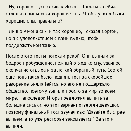
- Ну, хорошо, - успокоился Игорь. - Тогда мы сейчас
отдельно выпьем за хорошие сны. Чтобы у всех были
хорошие сны, правильно?
- Лично у меня сны и так хорошие, - сказал Сергей, -
но я с удовольствием с вами выпью, чтобы
поддержать компанию.
После этого тосты потекли рекой. Они выпили за
бодрое пробуждение, нежный отход ко сну, удачное
окончание отдыха и за легкий обратный путь. Сергей
еще попытался было поднять тост за скорейшее
разорение Билла Гейтса, но его не поддержало
общество, поэтому выпили просто за мир во всем
мире. Напоследок Игорь предложил выпить за
большие сиськи, но этот вариант отвергли девушки,
поэтому финальный тост звучал как: "Давайте быстрее
выпьем, а то уже ресторан закрывается". За это и
выпили.