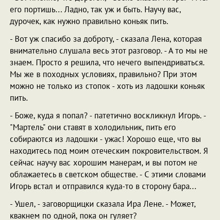
его портишь... Ладно, так уж и быть. Научу вас,
дурочек, как нужно правильно коньяк пить.
- Вот уж спасибо за доброту, - сказала Лена, которая
внимательно слушала весь этот разговор. - А то мы не
знаем. Просто я решила, что нечего выпендриваться.
Мы же в походных условиях, правильно? При этом
можно не только из стопок - хоть из ладошки коньяк
пить.
- Боже, куда я попал? - патетично воскликнул Игорь. -
"Мартель" они ставят в холодильник, пить его
собираются из ладошки - ужас! Хорошо еще, что вы
находитесь под моим отеческим покровительством. Я
сейчас научу вас хорошим манерам, и вы потом не
облажаетесь в светском обществе. - С этими словами
Игорь встал и отправился куда-то в сторону бара...
- Ушел, - заговорщицки сказала Ира Лене. - Может,
квакнем по одной, пока он гуляет?