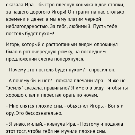
сказала Ира, - быстро плеснув коньяка в две стопки, -
за нашего дорогого Игоря! Он тратит на нас столько
времени и денег, а мы ему платим черной
неблагодарностью. За тебя, любимый! Пусть тебе
постель будет пухом!
Игорь, который с растроганным видом опрокинул
было в рот очередную рюмку, на последнем
предложении слегка поперхнулся.
- Почему это постель будет пухом? - спросил он.
- А почему бы и нет? - пожала плечами Ира. - Я же не
"земля" сказала, правильно? Я имею в виду - чтобы ты
хорошо спал и перестал орать по ночам.
- Мне снятся плохие сны, - объяснил Игорь. - Вот я и
ору. Это бессознательно.
- Я знаю, милый, - кивнула Ира. - Поэтому и подняла
этот тост, чтобы тебя не мучили плохие сны.