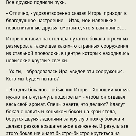
Все дружно подняли руки.
- Отлично, - удовлетворенно сказал Игорь, приходя в
благодушное настроение. - Итак, мои маленькие
невоспитанные друзья, смотрите, что я вам принес...
Игорь поставил на стол два пузатых бокала огромных
размеров, а также два каких-то странных сооружения
из стальной проволоки, в центре которых находились
невысокие круглые свечки.
- Ух ты, - обрадовалась Ира, увидев эти сооружения. -
Кого мы будем пытать?
- Это для бокалов, - объяснил Игорь. - Хороший коньяк
нужно пить чуть-чуть подогретым - чтобы он отдавал
весь свой аромат. Спецы знаете, что делают? Кладут
бокал с налитым коньяком боком на край стола,
берутся двумя ладонями за круглую ножку бокала и
делают резкое вращательное движение. В результате
этого бокал начинает быстро-быстро крутиться на