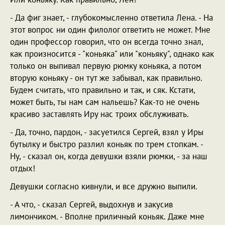
- Да фиг знает, - глубокомысленно ответила Лена. - На
этот вопрос ни один филолог ответить не может. Мне
один профессор говорил, что он всегда точно знал,
как произносится - "коньяка" или "коньяку", однако как
только он выпивал первую рюмку коньяка, а потом
вторую коньяку - он тут же забывал, как правильно.
Будем считать, что правильно и так, и сяк. Кстати,
может быть, ты нам сам нальешь? Как-то не очень
красиво заставлять Иру нас троих обслуживать.
- Да, точно, пардон, - засуетился Сергей, взял у Иры
бутылку и быстро разлил коньяк по трем стопкам. -
Ну, - сказал он, когда девушки взяли рюмки, - за наш
отдых!
Девушки согласно кивнули, и все дружно выпили.
- А что, - сказал Сергей, выдохнув и закусив
лимончиком. - Вполне приличный коньяк. Даже мне