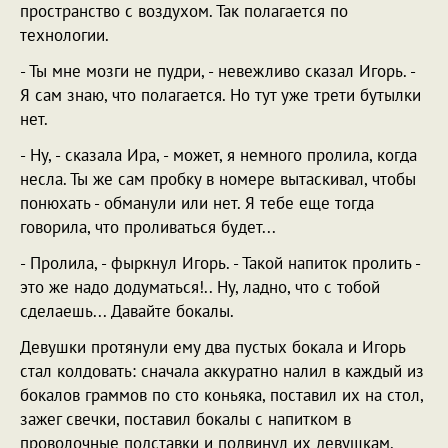
пространство с воздухом. Так полагается по
технологии.
- Ты мне мозги не пудри, - невежливо сказал Игорь. -
Я сам знаю, что полагается. Но тут уже трети бутылки
нет.
- Ну, - сказала Ира, - может, я немного пролила, когда
несла. Ты же сам пробку в номере вытаскивал, чтобы
понюхать - обманули или нет. Я тебе еще тогда
говорила, что проливаться будет...
- Пролила, - фыркнул Игорь. - Такой напиток пролить -
это же надо додуматься!.. Ну, ладно, что с тобой
сделаешь... Давайте бокалы.
Девушки протянули ему два пустых бокала и Игорь
стал колдовать: сначала аккуратно налил в каждый из
бокалов граммов по сто коньяка, поставил их на стол,
зажег свечки, поставил бокалы с напитком в
проволочные подставки и подвинул их девушкам.