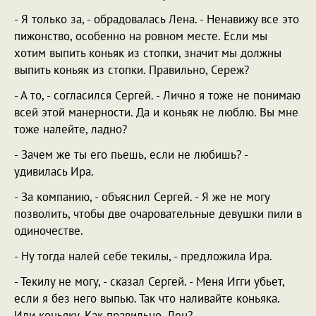
- Я только за, - обрадовалась Лена. - Ненавижу все это
пижонство, особенно на ровном месте. Если мы
хотим выпить коньяк из стопки, значит мы должны
выпить коньяк из стопки. Правильно, Сереж?
- А то, - согласился Сергей. - Лично я тоже не понимаю
всей этой манерности. Да и коньяк не люблю. Вы мне
тоже налейте, ладно?
- Зачем же ты его пьешь, если не любишь? -
удивилась Ира.
- За компанию, - объяснил Сергей. - Я же не могу
позволить, чтобы две очаровательные девушки пили в
одиночестве.
- Ну тогда налей себе текилы, - предложила Ира.
- Текилу не могу, - сказал Сергей. - Меня Игги убьет,
если я без него выпью. Так что наливайте коньяка.
Или коньяку. Как правильно, Лен?