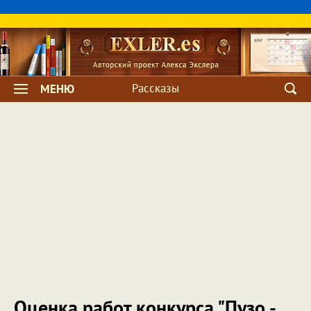
Рассказы
МЕНЮ
Оценка работ конкурса "Пузо -