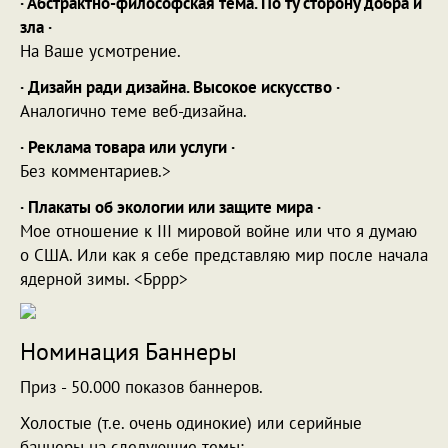
· Абстрактно-философская тема. По ту сторону добра и
зла ·
На Ваше усмотрение.
· Дизайн ради дизайна. Высокое искусство ·
Аналогично теме веб-дизайна.
· Реклама товара или услуги ·
Без комментариев.>
· Плакаты об экологии или защите мира ·
Мое отношение к III мировой войне или что я думаю
о США. Или как я себе представляю мир после начала
ядерной зимы. <Бррр>
Номинация Баннеры
Приз - 50.000 показов баннеров.
Холостые (т.е. очень одинокие) или серийные
баннеры на следующие темы: