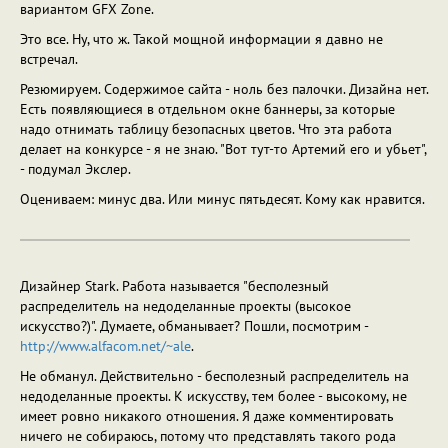
вариантом GFX Zone.
Это все. Ну, что ж. Такой мощной информации я давно не
встречал.
Резюмируем. Содержимое сайта - ноль без палочки. Дизайна нет.
Есть появляющиеся в отдельном окне баннеры, за которые
надо отнимать таблицу безопасных цветов. Что эта работа
делает на конкурсе - я не знаю. "Вот тут-то Артемий его и убьет",
- подумал Экслер.
Оцениваем: минус два. Или минус пятьдесят. Кому как нравится.
Дизайнер Stark. Работа называется "бесполезный
распределитель на недоделанные проекты (высокое
искусство?)". Думаете, обманывает? Пошли, посмотрим -
http://www.alfacom.net/~ale
.
Не обманул. Действительно - бесполезный распределитель на
недоделанные проекты. К искусству, тем более - высокому, не
имеет ровно никакого отношения. Я даже комментировать
ничего не собираюсь, потому что представлять такого рода