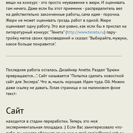
вещи на конкурс - это просто неуважение к жюри. И оценивать
там нечего. Даже если бы этот приемник - распределитель вел
на действительно законченные работы, сама идея - порочна.
Жюри не может оценивать гроздь работ в одной. Жюри
оценивает одну работу. Это все-равно, как если бы я прислал на
литературный конкурс "Тенета" (
http://www.teneta.ru
) пару-
тройку мегов своих произведений и сказал: "Выбирайте, мужуки,
какое больше понравится".
Последняя работа осталась. Дизайнер Anette. Раздел "Брюки
превращаются...". Сайт называется "Попытка сделать новостной
сайт для Экслера". Что ж, мысль хорошая. Идем туда. Ой. Можно
даже ссылку не давать. Голая страница и на малиновом фоне
текст:
Сайт
находится в стадии переработки. Теперь это моя
экспериментальная площадка. :) Если Вас заинтересовало что-