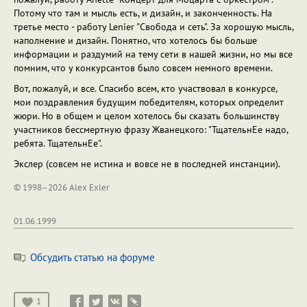
Потому что там и мысль есть, и дизайн, и законченность. На
третье место - работу Lenier "Свобода и сеть". За хорошую мысль,
наполнение и дизайн. Понятно, что хотелось бы больше
информации и раздумий на тему сети в нашей жизни, но мы все
помним, что у конкурсантов было совсем немного времени.
Вот, пожалуй, и все. Спасибо всем, кто участвовал в конкурсе,
мои поздравления будущим победителям, которых определит
жюри. Но в общем и целом хотелось бы сказать большинству
участников бессмертную фразу Жванецкого: "ТщательнЕе надо,
ребята. ТщательнЕе".
Экслер (совсем не истина и вовсе не в последней инстанции).
© 1998–2026 Alex Exler
01.06.1999
Обсудить статью на форуме
1