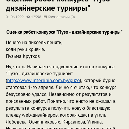
дизайнерские турниры"
01.06.1999
12598
Комментарии (0)
Оценка работ конкурса "Пузо - дизайнерские турниры"
Нечего на пиксель пенять,
коли руки кривые.
Пузьма Крутков
Ну, что ж. Начинается подведение итогов конкурса
"Пузо - дизайнерские турниры"
(
http://www.interlinia.com.by/puzo
), который бурно
стартовал 1-го апреля. Лично я считаю, что конкурс
безусловно удался. Независимо от результатов и
присланных работ. Понятно, что никто не ожидал в
результате конкурса получить новую блестящую
плеяду web-дизайнеров, которая сдаст в утиль
Лебедева, Овчинниковых, Кирсанова, Уткина,
Новикова и других признанных авторитетов в этой