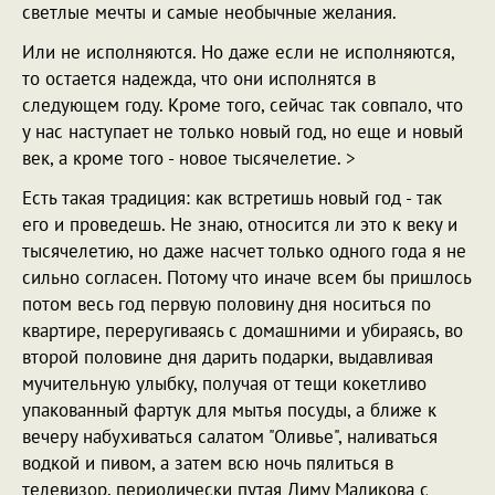
светлые мечты и самые необычные желания.
Или не исполняются. Но даже если не исполняются,
то остается надежда, что они исполнятся в
следующем году. Кроме того, сейчас так совпало, что
у нас наступает не только новый год, но еще и новый
век, а кроме того - новое тысячелетие. >
Есть такая традиция: как встретишь новый год - так
его и проведешь. Не знаю, относится ли это к веку и
тысячелетию, но даже насчет только одного года я не
сильно согласен. Потому что иначе всем бы пришлось
потом весь год первую половину дня носиться по
квартире, переругиваясь с домашними и убираясь, во
второй половине дня дарить подарки, выдавливая
мучительную улыбку, получая от тещи кокетливо
упакованный фартук для мытья посуды, а ближе к
вечеру набухиваться салатом "Оливье", наливаться
водкой и пивом, а затем всю ночь пялиться в
телевизор, периодически путая Диму Маликова с