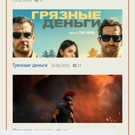
23.02.2026
95
Грязные деньги
18.06.2026
28
Одиссея
03.08.2026
249