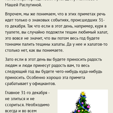
Машей Распутиной.
Впрочем, мы же понимаем, что в этих приметах речь
идет только о знаковых событиях, происшедших 31-
го декабря. Так что если в этот день, например, куря в
туалете, вы случайно подожгли тещин любимый халат,
это вовсе не значит, что вы потом весь год будете
тоннами палить тещины халаты. Да у нее и халатов-то
столько нет, как вы понимаете.
Зато если в этот день вы будете приносить радость
людям и люди принесут радость вам, то весь
следующий год вы будете чего-нибудь куда-нибудь
приносить. Особенно хорошо эта примета
срабатывает у официантов.
Главное 31-го декабря -
не злиться и не
ссориться. Необходимо
всегда и во всем