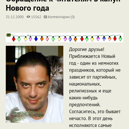
Нового года
31.12.2000
15562
Комментарии (0)
Дорогие друзья!
Приближается Новый
год - один из немногих
праздников, который не
зависит от партийных,
национальных,
религиозных и еще
каких-нибудь
предпочтений.
Согласитесь, это бывает
нечасто. В этот день
исполняются самые