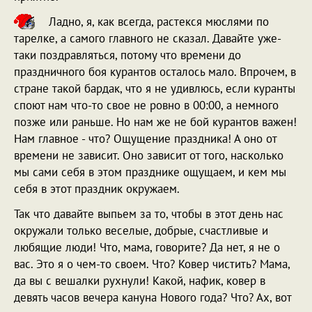
Ладно, я, как всегда, растекся мюслями по
тарелке, а самого главного не сказал. Давайте уже-
таки поздравляться, потому что времени до
праздничного боя курантов осталось мало. Впрочем, в
стране такой бардак, что я не удивлюсь, если куранты
споют нам что-то свое не ровно в 00:00, а немного
позже или раньше. Но нам же не бой курантов важен!
Нам главное - что? Ощущение праздника! А оно от
времени не зависит. Оно зависит от того, насколько
мы сами себя в этом празднике ощущаем, и кем мы
себя в этот праздник окружаем.
Так что давайте выпьем за то, чтобы в этот день нас
окружали только веселые, добрые, счастливые и
любящие люди! Что, мама, говорите? Да нет, я не о
вас. Это я о чем-то своем. Что? Ковер чистить? Мама,
да вы с вешалки рухнули! Какой, нафик, ковер в
девять часов вечера кануна Нового года? Что? Ах, вот