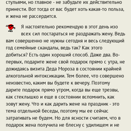
стульями, но главное - не забудьте их действительно
принести. Вот тогда от вас будет хоть какая-то польза,
и жена не рассердится.
Я настоятельно рекомендую в этот день изо
всех сил постараться не раздражать жену. Ведь
вам совершенно не нужны сегодня и весь следующий
год семейные скандалы, ведь так? Как этого
добиться? Есть один хороший способ. Даже два. Во-
первых, подарите жене свой подарок прямо с утра, не
дожидаясь визита Деда Мороза в состоянии крайней
алкогольной интоксикации. Тем более, что совершено
неизвестно, каким вы будете к вечеру. Поэтому
дарите подарок прямо утром, когда вы еще трезвы,
как стеклышко и еще в состоянии вспомнить, как
зовут жену. Что и как дарить жене на праздник - это
тема отдельной беседы, поэтому мы ее сейчас
затрагивать не будем. Но для ясности считаем, что в
подарок жена получила не блесну с удилищем и не