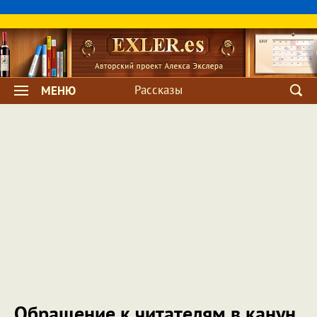
Рассказы
МЕНЮ
Обращение к читателям в канун