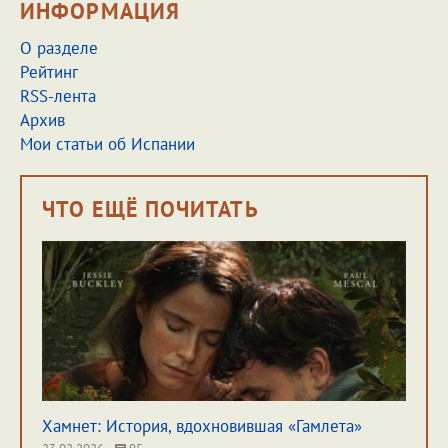
ИНФОРМАЦИЯ
О разделе
Рейтинг
RSS-лента
Архив
Мои статьи об Испании
ЧТО ЕЩЁ ПОЧИТАТЬ
Хамнет: История, вдохновившая «Гамлета»