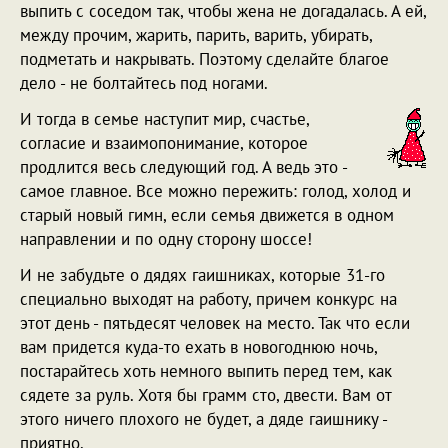
выпить с соседом так, чтобы жена не догадалась. А ей,
между прочим, жарить, парить, варить, убирать,
подметать и накрывать. Поэтому сделайте благое
дело - не болтайтесь под ногами.
И тогда в семье наступит мир, счастье,
согласие и взаимопонимание, которое
продлится весь следующий год. А ведь это -
самое главное. Все можно пережить: голод, холод и
старый новый гимн, если семья движется в одном
направлении и по одну сторону шоссе!
И не забудьте о дядях гаишниках, которые 31-го
специально выходят на работу, причем конкурс на
этот день - пятьдесят человек на место. Так что если
вам придется куда-то ехать в новогоднюю ночь,
постарайтесь хоть немного выпить перед тем, как
сядете за руль. Хотя бы грамм сто, двести. Вам от
этого ничего плохого не будет, а дяде гаишнику -
приятно.