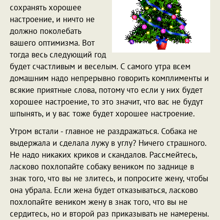
сохранять хорошее
настроение, и ничто не
должно поколебать
вашего оптимизма. Вот
тогда весь следующий год
будет счастливым и веселым. С самого утра всем
домашним надо непрерывно говорить комплименты и
всякие приятные слова, потому что если у них будет
хорошее настроение, то это значит, что вас не будут
шпынять, и у вас тоже будет хорошее настроение.
Утром встали - главное не раздражаться. Собака не
выдержала и сделала лужу в углу? Ничего страшного.
Не надо никаких криков и скандалов. Рассмейтесь,
ласково похлопайте собаку веником по заднице в
знак того, что вы не злитесь, и попросите жену, чтобы
она убрала. Если жена будет отказываться, ласково
похлопайте веником жену в знак того, что вы не
сердитесь, но и второй раз приказывать не намерены.