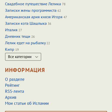
Свадебное путешествие Лелика
78
Записки жены программиста
62
Американская ария князя Игоря
47
Записки кота Шашлыка
36
Италия
27
Дневник тещи
26
Лелик едет на рыбалку
22
Кипр
19
Все категории
ИНФОРМАЦИЯ
О разделе
Рейтинг
RSS-лента
Архив
Мои статьи об Испании