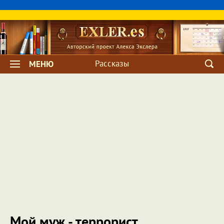
Рассказы
МЕНЮ
Мой муж - террорист