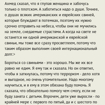
Ахмед сказал, что я глупая женщина и забочусь
только о плотском. А заботиться надо о душе. Точнее,
о душах всяких американских и еврейских свиней,
которые блуждают в потемках, поэтому их нужно
срочно отправить на небеса, чтобы они не мучились
на земле, снедаемые страстями. А когда на свете не
останется ни одной американской и еврейской
свиньи, мы тоже все сразу просветлеем, потому что
таким образом выполним своей интернациональный
долг.>
Бороться со свиньями - это хорошо. Мы же их все
равно не едим. Я ему так и сказала. Но он ответил,
чтобы я заткнулась, потому что терроризм - дело хотя
и выгодное, но очень утомительное. Надо многому
научиться, и я ему в этом обязана буду помочь. Я
сказала, что обязательно помогу чем смогу, если не
буду занята с детьми. Впрочем, дети уже выросли - по
крайней мере с первого по пятый, да и с шестого по