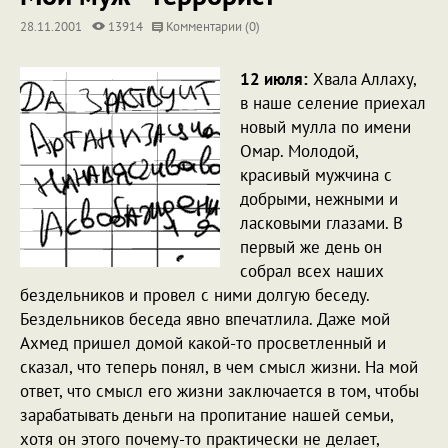
28.11.2001
13914
Комментарии (0)
12 июля:
Хвала Аллаху,
в наше селение приехал
новый мулла по имени
Омар. Молодой,
красивый мужчина с
добрыми, нежными и
ласковыми глазами. В
первый же день он
собрал всех наших
бездельников и провел с ними долгую беседу.
Бездельников беседа явно впечатлила. Даже мой
Ахмед пришел домой какой-то просветленный и
сказал, что теперь понял, в чем смысл жизни. На мой
ответ, что смысл его жизни заключается в том, чтобы
зарабатывать деньги на пропитание нашей семьи,
хотя он этого почему-то практически не делает,