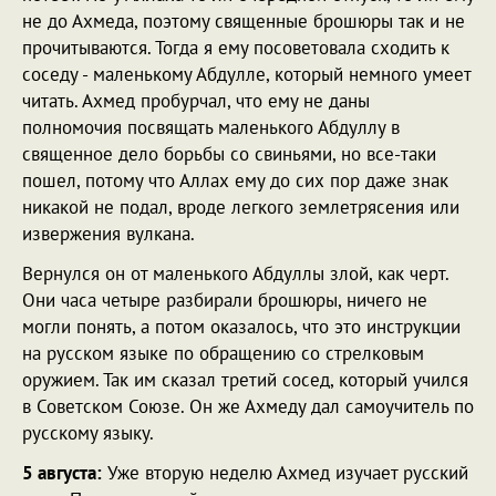
не до Ахмеда, поэтому священные брошюры так и не
прочитываются. Тогда я ему посоветовала сходить к
соседу - маленькому Абдулле, который немного умеет
читать. Ахмед пробурчал, что ему не даны
полномочия посвящать маленького Абдуллу в
священное дело борьбы со свиньями, но все-таки
пошел, потому что Аллах ему до сих пор даже знак
никакой не подал, вроде легкого землетрясения или
извержения вулкана.
Вернулся он от маленького Абдуллы злой, как черт.
Они часа четыре разбирали брошюры, ничего не
могли понять, а потом оказалось, что это инструкции
на русском языке по обращению со стрелковым
оружием. Так им сказал третий сосед, который учился
в Советском Союзе. Он же Ахмеду дал самоучитель по
русскому языку.
5 августа:
Уже вторую неделю Ахмед изучает русский