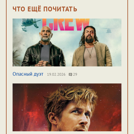
ЧТО ЕЩЁ ПОЧИТАТЬ
Опасный дуэт
19.02.2026
29