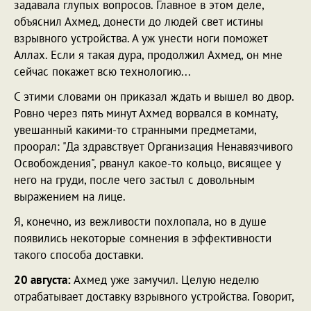
задавала глупых вопросов. Главное в этом деле,
объяснил Ахмед, донести до людей свет истины
взрывного устройства. А уж унести ноги поможет
Аллах. Если я такая дура, продолжил Ахмед, он мне
сейчас покажет всю технологию...
С этими словами он приказал ждать и вышел во двор.
Ровно через пять минут Ахмед ворвался в комнату,
увешанный какими-то странными предметами,
проорал: "Да здравствует Организация Ненавязчивого
Освобождения", рванул какое-то кольцо, висящее у
него на груди, после чего застыл с довольным
выражением на лице.
Я, конечно, из вежливости похлопала, но в душе
появились некоторые сомнения в эффективности
такого способа доставки.
20 августа:
Ахмед уже замучил. Целую неделю
отрабатывает доставку взрывного устройства. Говорит,