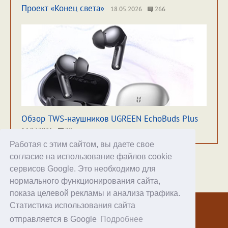
Проект «Конец света»
18.05.2026
266
Обзор TWS-наушников UGREEN EchoBuds Plus
14.07.2026
22
Работая с этим сайтом, вы даете свое
согласие на использование файлов cookie
сервисов Google. Это необходимо для
нормального функционирования сайта,
Хостинг
показа целевой рекламы и анализа трафика.
Статистика использования сайта
© 1998–2026 Alex Exler
отправляется в Google
Подробнее