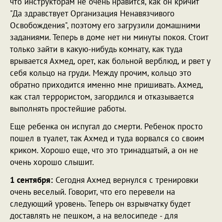
что инструкторам не очень нравится, как он кричит
"Да здравствует Организация Ненавязчивого
Освобождения", поэтому его загрузили домашними
заданиями. Теперь в доме нет ни минуты покоя. Стоит
только зайти в какую-нибудь комнату, как туда
врывается Ахмед, орет, как больной верблюд, и рвет у
себя кольцо на груди. Между прочим, кольцо это
обратно приходится именно мне пришивать. Ахмед,
как стал террористом, загордился и отказывается
выполнять простейшие работы.
Еще ребенка он испугал до смерти. Ребенок просто
пошел в туалет, так Ахмед и туда ворвался со своим
криком. Хорошо еще, что это тринадцатый, а он не
очень хорошо слышит.
1 сентября:
Сегодня Ахмед вернулся с тренировки
очень веселый. Говорит, что его перевели на
следующий уровень. Теперь он взрывчатку будет
доставлять не пешком, а на велосипеде - для