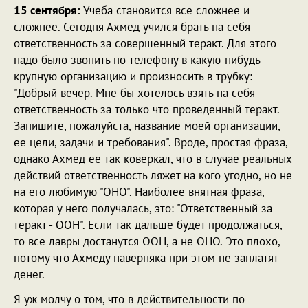
15 сентября:
Учеба становится все сложнее и
сложнее. Сегодня Ахмед учился брать на себя
ответственность за совершенный теракт. Для этого
надо было звонить по телефону в какую-нибудь
крупную организацию и произносить в трубку:
"Добрый вечер. Мне бы хотелось взять на себя
ответственность за только что проведенный теракт.
Запишите, пожалуйста, название моей организации,
ее цели, задачи и требования". Вроде, простая фраза,
однако Ахмед ее так коверкал, что в случае реальных
действий ответственность ляжет на кого угодно, но не
на его любимую "ОНО". Наиболее внятная фраза,
которая у него получалась, это: "Ответственный за
теракт - ООН". Если так дальше будет продолжаться,
то все лавры достанутся ООН, а не ОНО. Это плохо,
потому что Ахмеду наверняка при этом не заплатят
денег.
Я уж молчу о том, что в действительности по