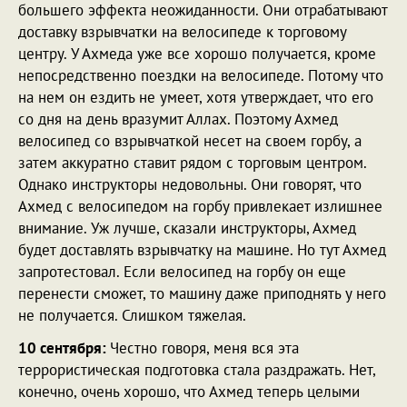
большего эффекта неожиданности. Они отрабатывают
доставку взрывчатки на велосипеде к торговому
центру. У Ахмеда уже все хорошо получается, кроме
непосредственно поездки на велосипеде. Потому что
на нем он ездить не умеет, хотя утверждает, что его
со дня на день вразумит Аллах. Поэтому Ахмед
велосипед со взрывчаткой несет на своем горбу, а
затем аккуратно ставит рядом с торговым центром.
Однако инструкторы недовольны. Они говорят, что
Ахмед с велосипедом на горбу привлекает излишнее
внимание. Уж лучше, сказали инструкторы, Ахмед
будет доставлять взрывчатку на машине. Но тут Ахмед
запротестовал. Если велосипед на горбу он еще
перенести сможет, то машину даже приподнять у него
не получается. Слишком тяжелая.
10 сентября:
Честно говоря, меня вся эта
террористическая подготовка стала раздражать. Нет,
конечно, очень хорошо, что Ахмед теперь целыми