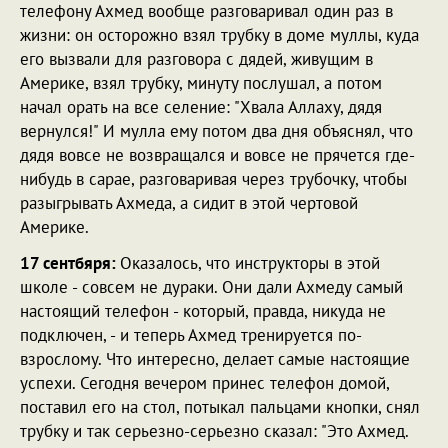
телефону Ахмед вообще разговаривал один раз в
жизни: он осторожно взял трубку в доме муллы, куда
его вызвали для разговора с дядей, живущим в
Америке, взял трубку, минуту послушал, а потом
начал орать на все селение: "Хвала Аллаху, дядя
вернулся!" И мулла ему потом два дня объяснял, что
дядя вовсе не возвращался и вовсе не прячется где-
нибудь в сарае, разговаривая через трубочку, чтобы
разыгрывать Ахмеда, а сидит в этой чертовой
Америке.
17 сентбяря:
Оказалось, что инструкторы в этой
школе - совсем не дураки. Они дали Ахмеду самый
настоящий телефон - который, правда, никуда не
подключен, - и теперь Ахмед тренируется по-
взрослому. Что интересно, делает самые настоящие
успехи. Сегодня вечером принес телефон домой,
поставил его на стол, потыкал пальцами кнопки, снял
трубку и так серьезно-серьезно сказал: "Это Ахмед.