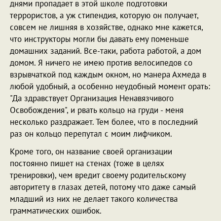
днями пропадает в этой школе подготовки
террористов, а уж стипендия, которую он получает,
совсем не лишняя в хозяйстве, однако мне кажется,
что инструкторы могли бы давать ему поменьше
домашних заданий. Все-таки, работа работой, а дом
домом. Я ничего не имею против велосипедов со
взрывчаткой под каждым окном, но манера Ахмеда в
любой удобный, а особенно неудобный момент орать:
"Да здравствует Организация Ненавязчивого
Освобождения", и рвать кольцо на груди - меня
несколько раздражает. Тем более, что в последний
раз он кольцо перепутал с моим лифчиком.
Кроме того, он название своей организации
постоянно пишет на стенах (тоже в целях
тренировки), чем вредит своему родительскому
авторитету в глазах детей, потому что даже самый
младший из них не делает такого количества
грамматических ошибок.