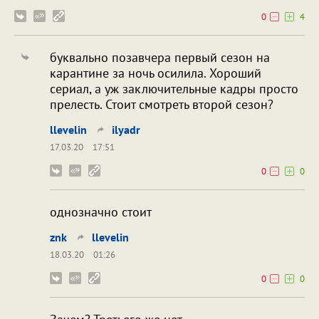
0
4
буквально позавчера первый сезон на
карантине за ночь осилила. Хороший
сериал, а уж заключительные кадры просто
прелесть. Стоит смотреть второй сезон?
llevelin
ilyadr
17.03.20
17:51
0
0
однозначно стоит
znk
llevelin
18.03.20
01:26
0
0