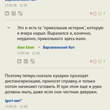
17.03.20
11:55
0
2
Это и есть та "прикольная история", которую
я вчера нарыл. Выразился я, конечно,
неудачно, прикольного здесь мало.
Alex Exler
Барселонский Кот
17.03.20
12:10
0
2
Поэтому теперь сначала кухарки проходят
диспансеризацию, приносят справку, и только
потом начинают готовить. И при этом еще и руки
должны мыть, даже если они честные девушки.
igori-san°
17.03.20
11:50