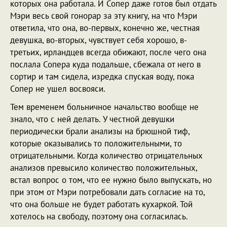
которых она работала. И Сопер даже готов был отдать
Мэри весь свой гонорар за эту книгу, на что Мэри
ответила, что она, во-первых, конечно же, честная
девушка, во-вторых, чувствует себя хорошо, в-
третьих, ирландцев всегда обижают, после чего она
послала Сопера куда подальше, сбежала от него в
сортир и там сидела, изредка спуская воду, пока
Сопер не ушел восвояси.
Тем временем больничное начальство вообще не
знало, что с ней делать. У честной девушки
периодически брали анализы на брюшной тиф,
которые оказывались то положительными, то
отрицательными. Когда количество отрицательных
анализов превысило количество положительных,
встал вопрос о том, что ее нужно было выпускать, но
при этом от Мэри потребовали дать согласие на то,
что она больше не будет работать кухаркой. Той
хотелось на свободу, поэтому она согласилась.