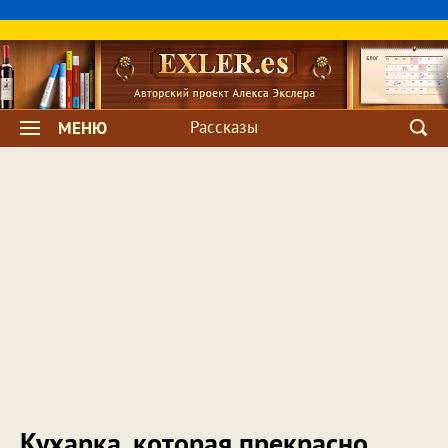
Рассказы
МЕНЮ
Кухарка, которая прекрасно