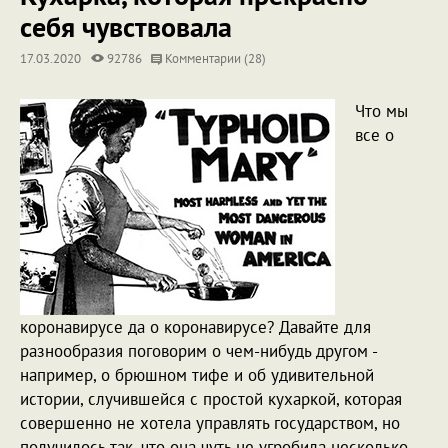
себя чувствовала
17.03.2020
92786
Комментарии (28)
Что мы
все о
коронавирусе да о коронавирусе? Давайте для
разнообразия поговорим о чем-нибудь другом -
например, о брюшном тифе и об удивительной
истории, случившейся с простой кухаркой, которая
совершенно не хотела управлять государством, но
получилось так, что она чуть не угробила несколько