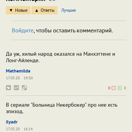
Новые
Ответы
Лучшие
Войдите
, чтобы оставить комментарий.
Да уж, хилый народ оказался на Манхэттене и
Лонг-Айленде.
Mathemilda
17.03.20
19:50
0
0
В сериале "Больница Никербокер" про нее есть
эпизод.
ilyadr
17.03.20
16:14