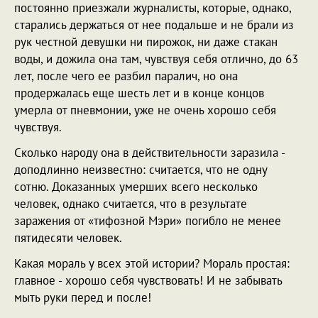
постоянно приезжали журналисты, которые, однако,
старались держаться от нее подальше и не брали из
рук честной девушки ни пирожок, ни даже стакан
воды, и дожила она там, чувствуя себя отлично, до 63
лет, после чего ее разбил паралич, но она
продержалась еще шесть лет и в конце концов
умерла от пневмонии, уже не очень хорошо себя
чувствуя.
Сколько народу она в действительности заразила -
доподлинно неизвестно: считается, что не одну
сотню. Доказанных умерших всего несколько
человек, однако считается, что в результате
заражения от «тифозной Мэри» погибло не менее
пятидесяти человек.
Какая мораль у всех этой истории? Мораль простая:
главное - хорошо себя чувствовать! И не забывать
мыть руки перед и после!