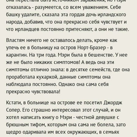
отказалась - разумеется, со всем уважением. Себе
башку удалите, сказала эта гордая дочь ирландского
народа, добавив, что она прекрасно себя чувствует и
что ирландцев постоянно притесняют, а они не такие.
Властям ничего не оставалось делать, кроме как
упечь ее в больницу на остров Норт-Бразер - в
карантин. На три года. Мэри была в бешенстве. У нее
же не было никаких симптомов! А ведь она эти
симптомы отлично знала: в десятке семейств, где она
проработала кухаркой, данные симптомы она
наблюдала постоянно. Однако она сама себя
прекрасно чувствовала!
Кстати, в больнице на острове ее посетил Джордж
Сопер. Его страшно интересовал этот случай, и он
хотел написать книгу о Мэри - честной девушке с
брюшным тифом, которым она сама не болела, зато
щедро одаривала им всех окружающих, в семьях