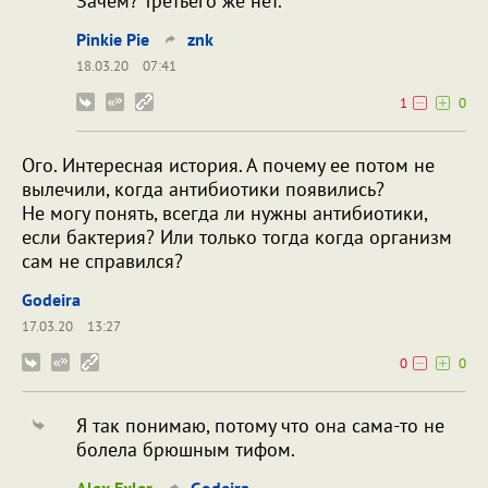
Зачем? Третьего же нет.
Pinkie Pie
znk
18.03.20
07:41
1
0
Ого. Интересная история. А почему ее потом не
вылечили, когда антибиотики появились?
Не могу понять, всегда ли нужны антибиотики,
если бактерия? Или только тогда когда организм
сам не справился?
Godeira
17.03.20
13:27
0
0
Я так понимаю, потому что она сама-то не
болела брюшным тифом.