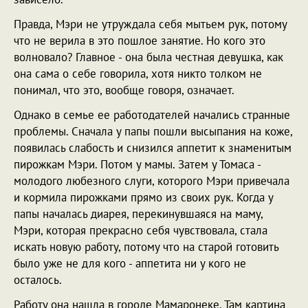
Правда, Мэри не утруждала себя мытьем рук, потому
что не верила в это пошлое занятие. Но кого это
волновало? Главное - она была честная девушка, как
она сама о себе говорила, хотя никто толком не
понимал, что это, вообще говоря, означает.
Однако в семье ее работодателей начались странные
проблемы. Сначала у папы пошли высыпания на коже,
появилась слабость и снизился аппетит к знаменитым
пирожкам Мэри. Потом у мамы. Затем у Томаса -
молодого любезного слуги, которого Мэри привечала
и кормила пирожками прямо из своих рук. Когда у
папы началась диарея, перекинувшаяся на маму,
Мэри, которая прекрасно себя чувствовала, стала
искать новую работу, потому что на старой готовить
было уже не для кого - аппетита ни у кого не
осталось.
Работу она нашла в городе Мамаронеке. Там картина