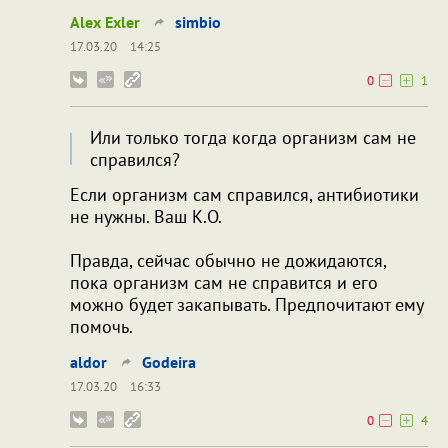
Alex Exler
simbio
17.03.20
14:25
0
1
Или только тогда когда организм сам не
справился?
Если организм сам справился, антибиотики
не нужны. Ваш К.О.
Правда, сейчас обычно не дожидаются,
пока организм сам не справится и его
можно будет закапывать. Предпочитают ему
помочь.
aldor
Godeira
17.03.20
16:33
0
4