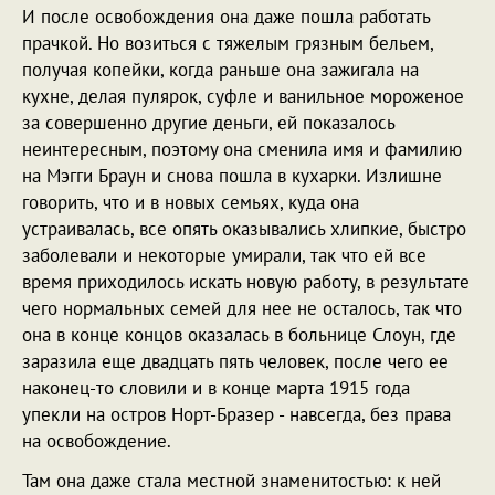
И после освобождения она даже пошла работать
прачкой. Но возиться с тяжелым грязным бельем,
получая копейки, когда раньше она зажигала на
кухне, делая пулярок, суфле и ванильное мороженое
за совершенно другие деньги, ей показалось
неинтересным, поэтому она сменила имя и фамилию
на Мэгги Браун и снова пошла в кухарки. Излишне
говорить, что и в новых семьях, куда она
устраивалась, все опять оказывались хлипкие, быстро
заболевали и некоторые умирали, так что ей все
время приходилось искать новую работу, в результате
чего нормальных семей для нее не осталось, так что
она в конце концов оказалась в больнице Слоун, где
заразила еще двадцать пять человек, после чего ее
наконец-то словили и в конце марта 1915 года
упекли на остров Норт-Бразер - навсегда, без права
на освобождение.
Там она даже стала местной знаменитостью: к ней