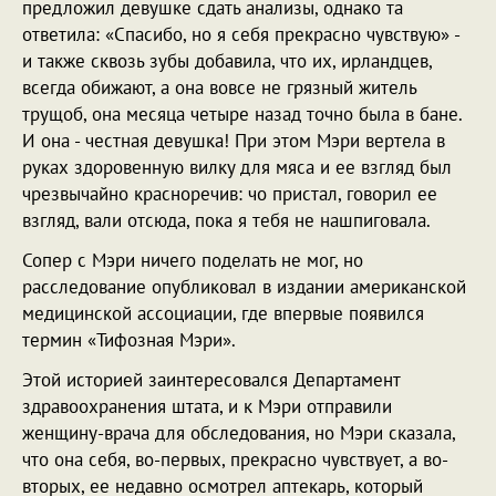
предложил девушке сдать анализы, однако та
ответила: «Спасибо, но я себя прекрасно чувствую» -
и также сквозь зубы добавила, что их, ирландцев,
всегда обижают, а она вовсе не грязный житель
трущоб, она месяца четыре назад точно была в бане.
И она - честная девушка! При этом Мэри вертела в
руках здоровенную вилку для мяса и ее взгляд был
чрезвычайно красноречив: чо пристал, говорил ее
взгляд, вали отсюда, пока я тебя не нашпиговала.
Сопер с Мэри ничего поделать не мог, но
расследование опубликовал в издании американской
медицинской ассоциации, где впервые появился
термин «Тифозная Мэри».
Этой историей заинтересовался Департамент
здравоохранения штата, и к Мэри отправили
женщину-врача для обследования, но Мэри сказала,
что она себя, во-первых, прекрасно чувствует, а во-
вторых, ее недавно осмотрел аптекарь, который