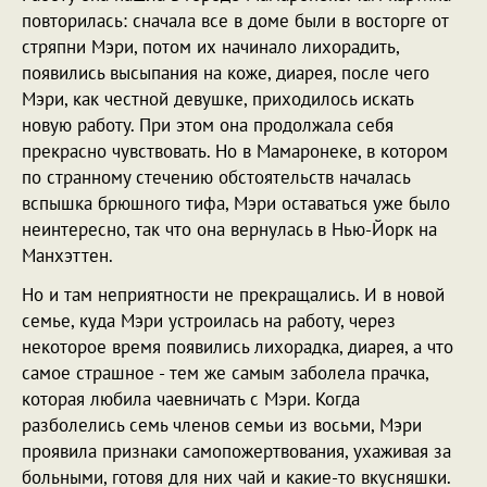
повторилась: сначала все в доме были в восторге от
стряпни Мэри, потом их начинало лихорадить,
появились высыпания на коже, диарея, после чего
Мэри, как честной девушке, приходилось искать
новую работу. При этом она продолжала себя
прекрасно чувствовать. Но в Мамаронеке, в котором
по странному стечению обстоятельств началась
вспышка брюшного тифа, Мэри оставаться уже было
неинтересно, так что она вернулась в Нью-Йорк на
Манхэттен.
Но и там неприятности не прекращались. И в новой
семье, куда Мэри устроилась на работу, через
некоторое время появились лихорадка, диарея, а что
самое страшное - тем же самым заболела прачка,
которая любила чаевничать с Мэри. Когда
разболелись семь членов семьи из восьми, Мэри
проявила признаки самопожертвования, ухаживая за
больными, готовя для них чай и какие-то вкусняшки.