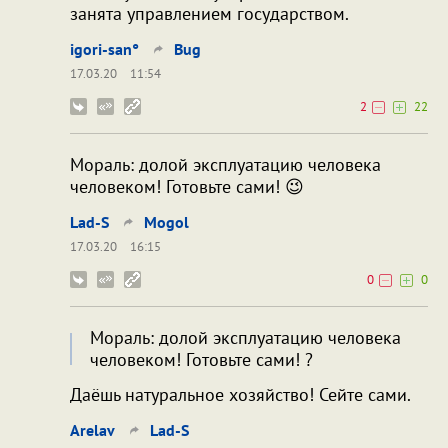
занята управлением государством.
igori-san°
Bug
17.03.20
11:54
2
22
Мораль: долой эксплуатацию человека
человеком! Готовьте сами! 😉
Lad-S
Mogol
17.03.20
16:15
0
0
Мораль: долой эксплуатацию человека
человеком! Готовьте сами! ?
Даёшь натуральное хозяйство! Сейте сами.
Arelav
Lad-S