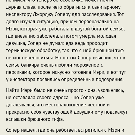
дурная слава, после чего обратился к санитарному
инспектору Джорджу Соперу для расследования. Тот
долго изучал ситуацию, причем первоначально на
Мэри, которая уже работала в другой богатой семье,
где внезапно заболела, а потом умерла молодая
девушка, Сопер не думал: еда ведь проходит
термическую обработку, так что с ней брюшной тиф
не мог переноситься. Но потом Сопер выяснил, что в
семье банкира очень любили мороженое с
персиками, которое искусно готовила Мэри, и вот тут
у инспектора появились определенные подозрения.
Найти Мэри было не очень просто - она, увольняясь,
не оставляла своего адреса, - но Сопер уже
догадывался, что местонахождение честной и
прекрасно себя чувствующей девушки ему подскажут
вспышки брюшного тифа.
Сопер нашел, где она работает, встретился с Мэри и