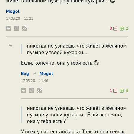
живёт в желчном пузыре у твоей кухарки... 😉
Mogol
17.03.20
11:21
0
2
никогда не узнаешь, что живёт в желчном
пузыре у твоей кухарки...
Если, конечно, она у тебя есть 😄
Bug
Mogol
17.03.20
11:46
1
3
никогда не узнаешь, что живёт в желчном
пузыре у твоей кухарки...Если, конечно,
она у тебя есть ?
У всех у нас есть кухарка. Только она сейчас