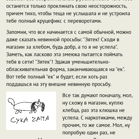
останется только проклинать свою неосторожность,
причем тихо, чтобы теща не услышала и не устроила
тебе полный круцефикс с переворотами.
Запомни, что все начинается с самой обычной, можно
даже сказать невинной просьбы: "Зятек! Сходи в
магазин за хлебом, будь добр, а то я не успела".
Заметь, как ласково эта змеюка пытается поймать
тебя в сети! "Зятек"! Эдакая уменьшительно-
обласкивательная форма, заканчивающаяся на "ек".
Вот тебе полный "ек" и будет, если хоть раз
поддашься на эту внешне невинную просьбу.
Все так думают поначалу, мол,
ну схожу в магазин, куплю
хлебца, раз эта клюшка не
успела. С наркотиками, между
прочим, то же самое. Мол, ну
попробую один раз, не