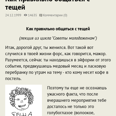
тещей
24.12.1999
14635
Комментарии (0)
Как правильно общаться с тещей
(лекция из цикла "Советы молодоженам")
Итак, дорогой друг, ты женился. Вот такой вот
случился в твоей жизни форс, как говорится, мажор.
Разумеется, сейчас ты находишься в эйфории от этого
события, предвкушаешь медовый месяц и ласковую
перебранку по утрам на тему - кто кому несет кофе в
постель.
Поэтому ты еще не осознаешь
ужасного факта, что после
вчерашнего мероприятия тебе
досталось не только это
голубоглазое (волоокое,