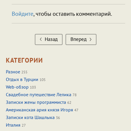
Войдите
, чтобы оставить комментарий.
Назад
Вперед
КАТЕГОРИИ
Разное
255
Отдых в Турции
105
Web-обзор
103
Свадебное путешествие Лелика
78
Записки жены программиста
62
Американская ария князя Игоря
47
Записки кота Шашлыка
36
Италия
27