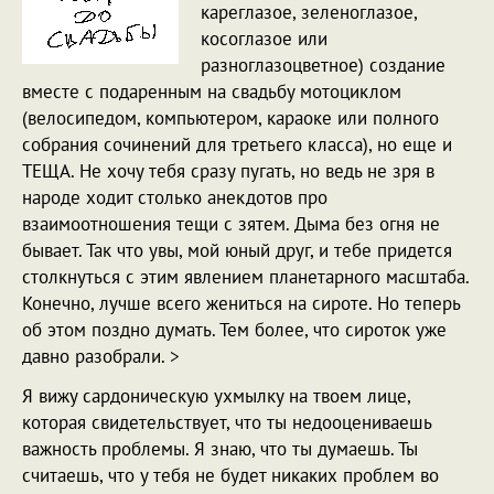
кареглазое, зеленоглазое,
косоглазое или
разноглазоцветное) создание
вместе с подаренным на свадьбу мотоциклом
(велосипедом, компьютером, караоке или полного
собрания сочинений для третьего класса), но еще и
ТЕЩА. Не хочу тебя сразу пугать, но ведь не зря в
народе ходит столько анекдотов про
взаимоотношения тещи с зятем. Дыма без огня не
бывает. Так что увы, мой юный друг, и тебе придется
столкнуться с этим явлением планетарного масштаба.
Конечно, лучше всего жениться на сироте. Но теперь
об этом поздно думать. Тем более, что сироток уже
давно разобрали. >
Я вижу сардоническую ухмылку на твоем лице,
которая свидетельствует, что ты недооцениваешь
важность проблемы. Я знаю, что ты думаешь. Ты
считаешь, что у тебя не будет никаких проблем во