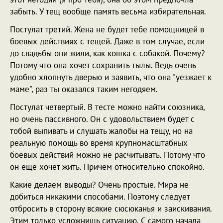
забыть. У тещ вообще память весьма избирательная.
Постулат третий. Жена не будет тебе помощницей в
боевых действиях с тещей. Даже в том случае, если
до свадьбы они жили, как кошка с собакой. Почему?
Потому что она хочет сохранить тылы. Ведь очень
удобно хлопнуть дверью и заявить, что она "уезжает к
маме", раз ты оказался таким негодяем.
Постулат четвертый. В тесте можно найти союзника,
но очень пассивного. Он с удовольствием будет с
тобой выпивать и слушать жалобы на тещу, но на
реальную помощь во время крупномасштабных
боевых действий можно не расчитывать. Потому что
он еще хочет жить. Причем относительно спокойно.
Какие делаем выводы? Очень простые. Мира не
добиться никакими способами. Поэтому следует
отбросить в сторону всякие сюсюканья и заискивания.
Этим только усложнишь ситуацию. С самого начала