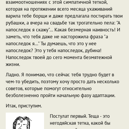
взаимоотношениях с этой симпатичной теткой,
которая на протяжении всего месяца ухаживаний
варила тебе борщи и даже предлагала постирать твои
рубашки, а вчера на свадьбе так трогательно пела: "А
напоследок я скажу"… Какая безмерная наивность! И
заметь, что тебя даже не насторожила фраза "а
напоследок я…" Ты думаешь, что это у нее
напоследок? Это у тебя напоследок, дубина!
Напоследок твоей до сего момента безмятежной
жизни.
Ладно. Я понимаю, что сейчас тебя трудно будет в
чем-то убедить, поэтому хочу просто дать несколько
советов, которые помогут относительно
безболезненно пройти начальную фазу адаптации.
Итак, приступим.
Постулат первый. Теща - это
негодяйская тетка, какой бы