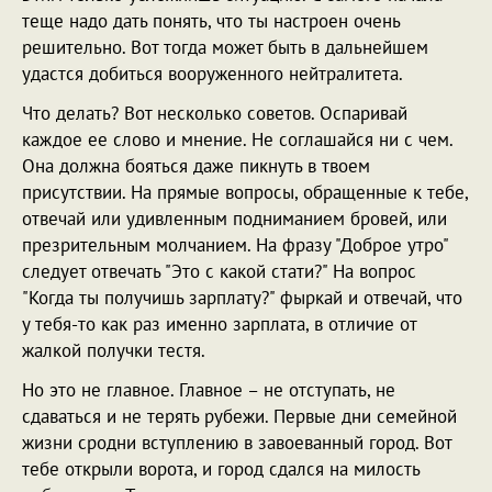
теще надо дать понять, что ты настроен очень
решительно. Вот тогда может быть в дальнейшем
удастся добиться вооруженного нейтралитета.
Что делать? Вот несколько советов. Оспаривай
каждое ее слово и мнение. Не соглашайся ни с чем.
Она должна бояться даже пикнуть в твоем
присутствии. На прямые вопросы, обращенные к тебе,
отвечай или удивленным подниманием бровей, или
презрительным молчанием. На фразу "Доброе утро"
следует отвечать "Это с какой стати?" На вопрос
"Когда ты получишь зарплату?" фыркай и отвечай, что
у тебя-то как раз именно зарплата, в отличие от
жалкой получки тестя.
Но это не главное. Главное – не отступать, не
сдаваться и не терять рубежи. Первые дни семейной
жизни сродни вступлению в завоеванный город. Вот
тебе открыли ворота, и город сдался на милость