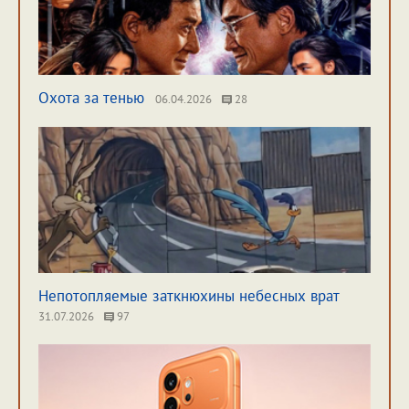
Охота за тенью
06.04.2026
28
Непотопляемые заткнюхины небесных врат
31.07.2026
97