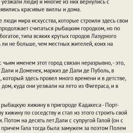
 уезжали люди) и многие из них вернулись с
оявились красивые виллы и дома.
е люди мира искусства, которые строили здесь свои
и продолжает считаться рыбацким городком, но по
богатое, типа всяких крутых городов Лазурного
ь ли не больше, чем местных жителей, коих на
 чьим именем этот город связан неразрывно, - это,
Дали и Доменек, маркиз де Дали де Пуболь, в
 который здесь провел много времени и в детстве,
дом, куда они уезжали на лето из Фигераса, и в
 рыбацкую хижину в пригороде Кадакеса - Порт-
у хижину по соседству и стал из этого строить свой
 Потом на десять лет Дали с супругой Галой (он с
, причем Гала тогда была замужем за поэтом Полем