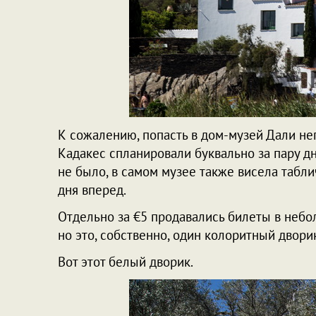
К сожалению, попасть в дом-музей Дали не
Кадакес спланировали буквально за пару дн
не было, в самом музее также висела табли
дня вперед.
Отдельно за €5 продавались билеты в неб
но это, собственно, один колоритный двори
Вот этот белый дворик.