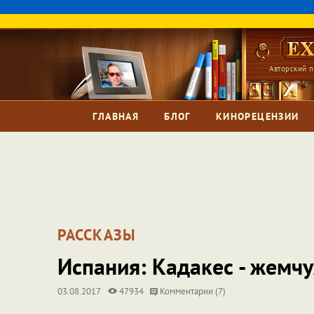
Авторский п
ГЛАВНАЯ
БЛОГ
КИНОРЕЦЕНЗИИ
РАССКАЗЫ
Испания: Кадакес - жемч
03.08.2017
47934
Комментарии (7)