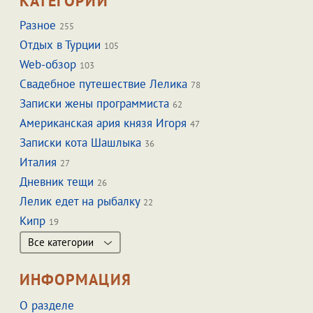
КАТЕГОРИИ
Разное
255
Отдых в Турции
105
Web-обзор
103
Свадебное путешествие Лелика
78
Записки жены программиста
62
Американская ария князя Игоря
47
Записки кота Шашлыка
36
Италия
27
Дневник тещи
26
Лелик едет на рыбалку
22
Кипр
19
Все категории
ИНФОРМАЦИЯ
О разделе