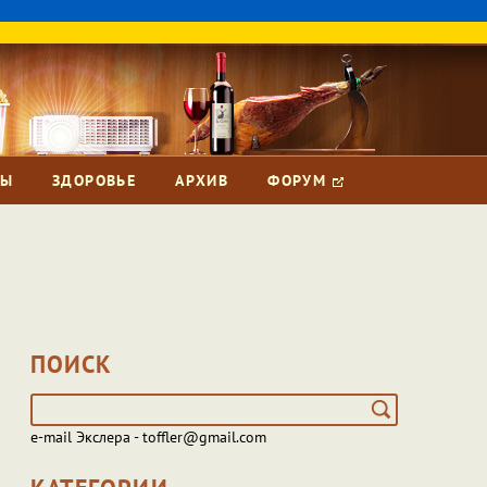
ЗЫ
ЗДОРОВЬЕ
АРХИВ
ФОРУМ
ПОИСК
e-mail Экслера - toffler@gmail.com