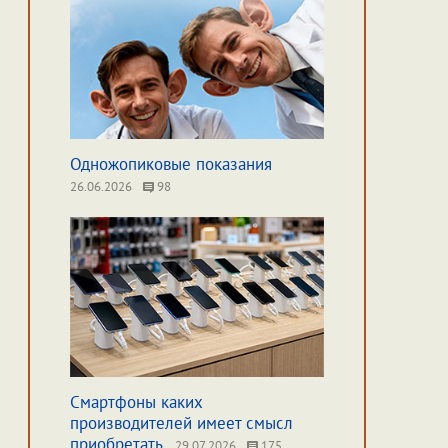
Одножопиковые показания
26.06.2026
98
Смартфоны каких
производителей имеет смысл
приобретать
29.07.2026
175