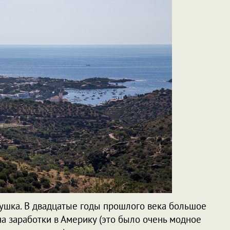
ушка. В двадцатые годы прошлого века большое
а заработки в Америку (это было очень модное