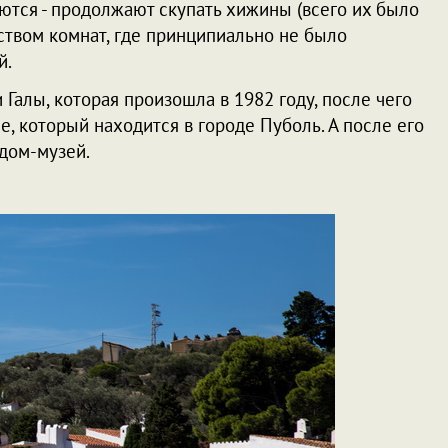
ются - продолжают скупать хижины (всего их было
ством комнат, где принципиально не было
й.
 Галы, которая произошла в 1982 году, после чего
е, который находится в городе Пуболь. А после его
 дом-музей.