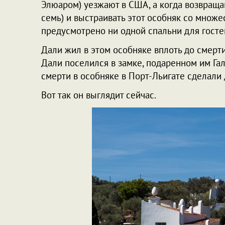
Элюаром) уезжают в США, а когда возвраща
семь) и выстраивать этот особняк со множе
предусмотрено ни одной спальни для госте
Дали жил в этом особняке вплоть до смерти
Дали поселился в замке, подаренном им Гал
смерти в особняке в Порт-Льигате сделали
Вот так он выглядит сейчас.