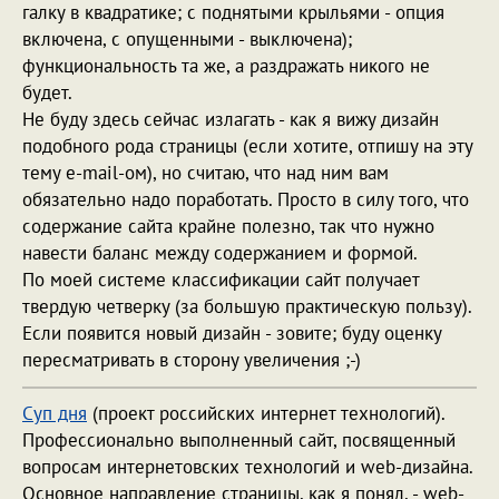
галку в квадратике; с поднятыми крыльями - опция
включена, с опущенными - выключена);
функциональность та же, а раздражать никого не
будет.
Не буду здесь сейчас излагать - как я вижу дизайн
подобного рода страницы (если хотите, отпишу на эту
тему e-mail-ом), но считаю, что над ним вам
обязательно надо поработать. Просто в силу того, что
содержание сайта крайне полезно, так что нужно
навести баланс между содержанием и формой.
По моей системе классификации сайт получает
твердую четверку (за большую практическую пользу).
Если появится новый дизайн - зовите; буду оценку
пересматривать в сторону увеличения ;-)
Суп дня
(проект российских интернет технологий).
Профессионально выполненный сайт, посвященный
вопросам интернетовских технологий и web-дизайна.
Основное направление страницы, как я понял, - web-