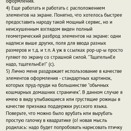
оформления.
4) Еще работать и работать с расположением
элементов на экране. Понятно, что хотелось быстрее
предоставить народу такой мощный сервис, но и
неискушенным взглядом виден полный
геометрический разброд элементов на экране: одни
надписи выше других, поля для ввода разных
размеров и т.д. и т.п. А уж в ссылках pop-up-ы просто
гуляют по экрану со страшной силой. "ТщательнЕе
надо, тщательнЕе!" (с).
5) Лично меня раздражает использование в качестве
элементов оформления - стандартных картинок,
которых пруд-пруди на большинстве "обычных
кошмарных домашних страничек". В данном случае я
имею в виду улыбающиеся или грустящие рожицы в
качестве признака поддержки русского языка.
Поверьте, что можно было врубать или вырубать
простую галочку в квадратике (о! новая мысль
родилась: надо будет попробовать нарисовать птичку