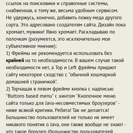
ссылок на поисковики и справочные системы,
снабженная, к тому же, весьма удобным сервисом.
Не удержусь, конечно, добавить ложку меда другого
сорта. Это адресовано создателям сайта. Дизайн пока
хромает, мужики! Явно хромает. Раскладываю по
полочкам (разумеется, это исключительно мое
субъективное мнение):
1) Фреймы не рекомендуется использовать без
крайней
на то необходимости. В вашем случае такой
необходимости нет, а Top и Left фреймы придают
сайту некоторое сходство с "обычной кошмарной
домашней страничкой".
2) Торчащая в левом фрейме кнопка с надписью
"Buttons based menu" с хинтом "Кнопочное меню
сайта только для Java-несовместимых броузеров" -
ниже всякой критики. Ребята! Так не делается!
Большинство пользователей не только не имеет
никакого понятия о Java, они также вообще не знают -
что такое броузер (большинство пользователей