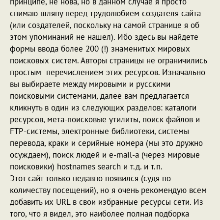
принципе, не нова, но в данном случае я просто
снимаю шляпу перед трудолюбием создателя сайта
(или создателей, поскольку на самой странице я об
этом упоминаний не нашел). Ибо здесь вы найдете
формы ввода более 200 (!) знаменитых мировых
поисковых систем. Авторы страницы не ограничились
простым перечислением этих ресурсов. Изначально
вы выбираете между мировыми и русскими
поисковыми системами, далее вам предлагается
кликнуть в один из следующих разделов: каталоги
ресурсов, мета-поисковые утилиты, поиск файлов и
FTP-системы, электронные библиотеки, системы
перевода, краки и серийные номера (мы это дружно
осуждаем), поиск людей и e-mail-а (через мировые
поисковики) hostnames search и т.д. и т.п.
Этот сайт только недавно появился (судя по
количеству посещений), но я очень рекомендую всем
добавить их URL в свои избранные ресурсы сети. Из
того, что я видел, это наиболее полная подборка