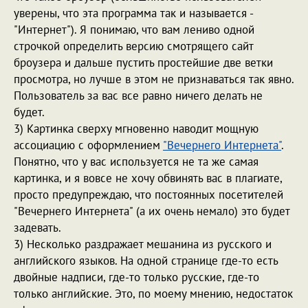
уверены, что эта программа так и называется -
"Интернет"). Я понимаю, что вам лениво одной
строчкой определить версию смотрящего сайт
броузера и дальше пустить простейшие две ветки
просмотра, но лучше в этом не признаваться так явно.
Пользователь за вас все равно ничего делать не
будет.
3) Картинка сверху мгновенно наводит мощную
ассоциацию с оформлением
"Вечернего Интернета"
.
Понятно, что у вас используется не та же самая
картинка, и я вовсе не хочу обвинять вас в плагиате,
просто предупреждаю, что постоянных посетителей
"Вечернего Интернета" (а их очень немало) это будет
задевать.
3) Несколько раздражает мешанина из русского и
английского языков. На одной странице где-то есть
двойные надписи, где-то только русские, где-то
только английские. Это, по моему мнению, недостаток