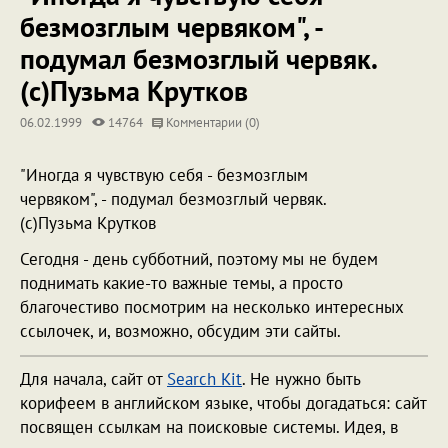
безмозглым червяком", -
подумал безмозглый червяк.
(с)Пузьма Крутков
06.02.1999
14764
Комментарии (0)
"Иногда я чувствую себя - безмозглым
червяком", - подумал безмозглый червяк.
(с)Пузьма Крутков
Сегодня - день субботний, поэтому мы не будем
поднимать какие-то важные темы, а просто
благочестиво посмотрим на несколько интересных
ссылочек, и, возможно, обсудим эти сайты.
Для начала, сайт от
Search Kit
. Не нужно быть
корифеем в английском языке, чтобы догадаться: сайт
посвящен ссылкам на поисковые системы. Идея, в