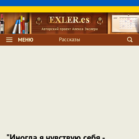
Рассказы
МЕНЮ
"Иногда я чувствую себя -