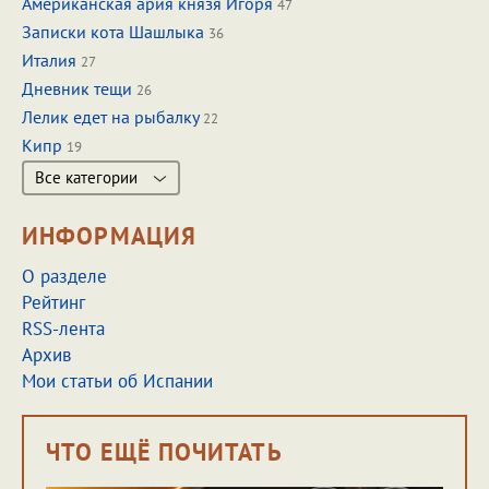
Американская ария князя Игоря
47
Записки кота Шашлыка
36
Италия
27
Дневник тещи
26
Лелик едет на рыбалку
22
Кипр
19
Все категории
ИНФОРМАЦИЯ
О разделе
Рейтинг
RSS-лента
Архив
Мои статьи об Испании
ЧТО ЕЩЁ ПОЧИТАТЬ