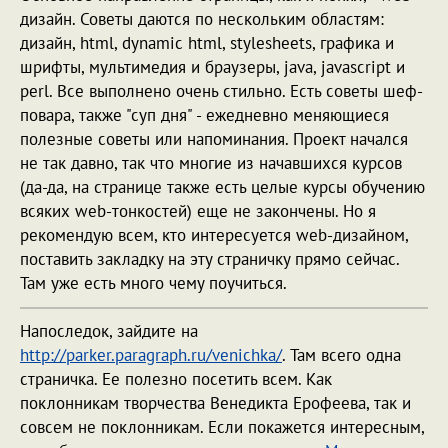
дизайн. Советы даются по нескольким областям:
дизайн, html, dynamic html, stylesheets, графика и
шрифты, мультимедия и браузеры, java, javascript и
perl. Все выполнено очень стильно. Есть советы шеф-
повара, также "суп дня" - ежедневно меняющиеся
полезные советы или напоминания. Проект начался
не так давно, так что многие из начавшихся курсов
(да-да, на странице также есть целые курсы обучению
всяких web-тонкостей) еще не закончены. Но я
рекомендую всем, кто интересуется web-дизайном,
поставить закладку на эту страничку прямо сейчас.
Там уже есть много чему поучиться.
Напоследок, зайдите на
http://parker.paragraph.ru/venichka/
. Там всего одна
страничка. Ее полезно посетить всем. Как
поклонникам творчества Венедикта Ерофеева, так и
совсем не поклонникам. Если покажется интересным,