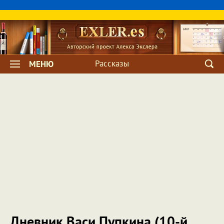
Рассказы
МЕНЮ
Дневник Васи Пупкина (10-й