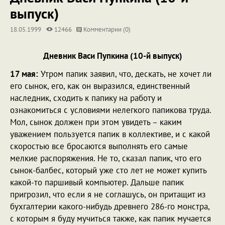
выпуск)
18.05.1999
12466
Комментарии (0)
Дневник Васи Пупкина (10-й выпуск)
17 мая:
Утром папик заявил, что, дескать, не хочет ли
его сынок, его, как он выразился, единственный
наследник, сходить к папику на работу и
ознакомиться с условиями нелегкого папикова труда.
Мол, сынок должен при этом увидеть – каким
уважением пользуется папик в коллективе, и с какой
скоростью все бросаются выполнять его самые
мелкие распоряжения. Не то, сказал папик, что его
сынок-балбес, который уже сто лет не может купить
какой-то паршивый компьютер. Дальше папик
пригрозил, что если я не соглашусь, он притащит из
бухгалтерии какого-нибудь древнего 286-го монстра,
с которым я буду мучиться также, как папик мучается