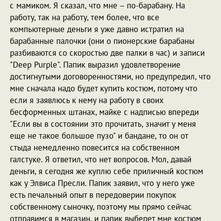
с мамиком. Я сказал, что мне – по-барабану. На
работу, так на работу, тем более, что все
компьютерные деньги я уже давно истратил на
барабанные палочки (они о пионерские барабаны
разбиваются со скоростью две палки в час) и записи
"Deep Purple". Папик выразил удовлетворение
достигнутыми договоренностями, но предупредил, что
мне сначала надо будет купить костюм, потому что
если я заявлюсь к нему на работу в своих
бесформенных штанах, майке с надписью впереди
"Если вы в состоянии это прочитать, значит у меня
еще не такое большое пузо" и бандане, то он от
стыда немедленно повесится на собственном
галстуке. Я ответил, что нет вопросов. Мол, давай
деньги, я сегодня же куплю себе приличный костюм
как у Элвиса Пресли. Папик заявил, что у него уже
есть печальный опыт в передоверии покупок
собственному сыночку, поэтому мы прямо сейчас
отправимся в магазин, и папик выберет мне костюм