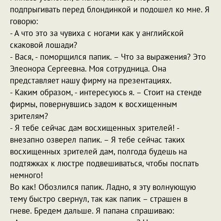
подпрыгивать перед блондинкой и подошел ко мне. Я
говорю:
- А что это за чувиха с ногами как у английской
скаковой лошади?
- Вася, - поморщился папик. – Что за выражения? Это
Элеонора Сергеевна. Моя сотрудница. Она
представляет нашу фирму на презентациях.
- Каким образом, - интересуюсь я. – Стоит на стенде
фирмы, повернувшись задом к восхищенным
зрителям?
- Я тебе сейчас дам восхищенных зрителей! -
внезапно озверел папик. – Я тебе сейчас таких
восхищенных зрителей дам, полгода будешь на
подтяжках к люстре подвешиваться, чтобы поспать
немного!
Во как! Обозлился папик. Ладно, я эту волнующую
тему быстро свернул, так как папик – страшен в
гневе. Бредем дальше. Я папана спрашиваю: