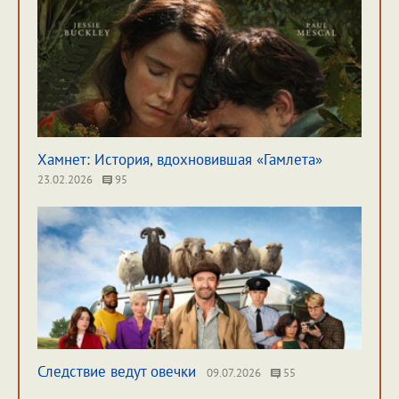
Хамнет: История, вдохновившая «Гамлета»
23.02.2026
95
Следствие ведут овечки
09.07.2026
55