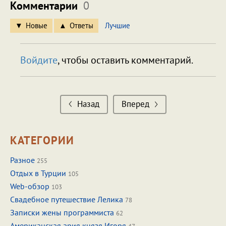
Комментарии
0
Новые
Ответы
Лучшие
Войдите
, чтобы оставить комментарий.
Назад
Вперед
КАТЕГОРИИ
Разное
255
Отдых в Турции
105
Web-обзор
103
Свадебное путешествие Лелика
78
Записки жены программиста
62
Американская ария князя Игоря