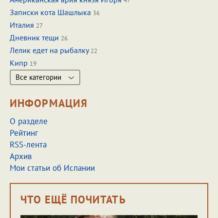
47
Записки кота Шашлыка
36
Италия
27
Дневник тещи
26
Лелик едет на рыбалку
22
Кипр
19
Все категории
ИНФОРМАЦИЯ
О разделе
Рейтинг
RSS-лента
Архив
Мои статьи об Испании
ЧТО ЕЩЁ ПОЧИТАТЬ