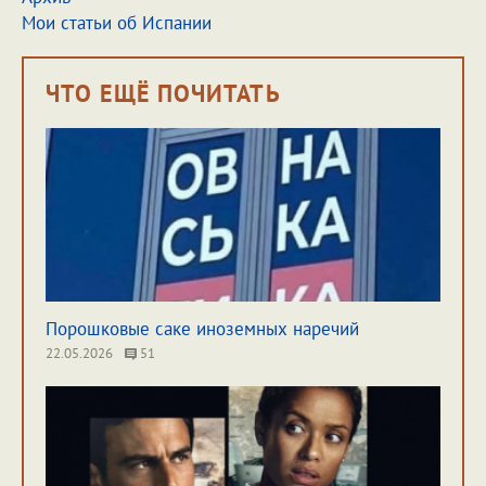
Мои статьи об Испании
ЧТО ЕЩЁ ПОЧИТАТЬ
Порошковые саке иноземных наречий
22.05.2026
51