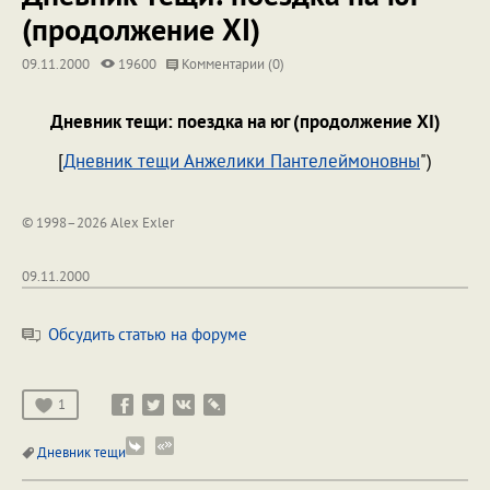
(продолжение XI)
09.11.2000
19600
Комментарии (0)
Дневник тещи: поездка на юг (продолжение XI)
[
Дневник тещи Анжелики Пантелеймоновны
")
© 1998–2026 Alex Exler
09.11.2000
Обсудить статью на форуме
1
Дневник тещи