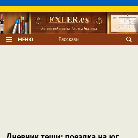
Рассказы
МЕНЮ
Дневник тещи: поездка на юг