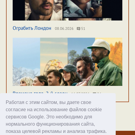
Ограбить Лондон
08.06.2026
51
Времена года. 2-й сезон
16.07.2026
24
Работая с этим сайтом, вы даете свое
согласие на использование файлов cookie
сервисов Google. Это необходимо для
нормального функционирования сайта,
Хостинг
показа целевой рекламы и анализа трафика.