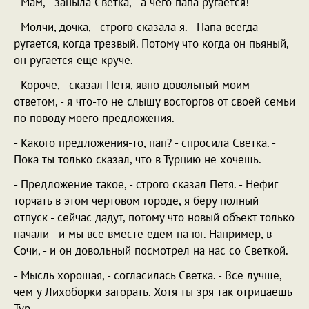
- Мам, - заныла Светка, - а чего папа ругается!
- Молчи, дочка, - строго сказала я. - Папа всегда
ругается, когда трезвый. Потому что когда он пьяный,
он ругается еще круче.
- Короче, - сказал Петя, явно довольный моим
ответом, - я что-то не слышу восторгов от своей семьи
по поводу моего предложения.
- Какого предложения-то, пап? - спросила Светка. -
Пока ты только сказал, что в Турцию не хочешь.
- Предложение такое, - строго сказал Петя. - Нефиг
торчать в этом чертовом городе, я беру полный
отпуск - сейчас дадут, потому что новый объект только
начали - и мы все вместе едем на юг. Например, в
Сочи, - и он довольный посмотрел на нас со Светкой.
- Мысль хорошая, - согласилась Светка. - Все лучше,
чем у Лихоборки загорать. Хотя ты зря так отрицаешь
Тур...