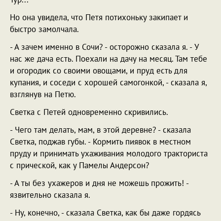
Но она увидела, что Петя потихоньку закипает и
быстро замолчала.
- А зачем именно в Сочи? - осторожно сказала я. - У
нас же дача есть. Поехали на дачу на месяц. Там тебе
и огородик со своими овощами, и пруд есть для
купания, и соседи с хорошей самогонкой, - сказала я,
взглянув на Петю.
Светка с Петей одновременно скривились.
- Чего там делать, мам, в этой деревне? - сказала
Светка, поджав губы. - Кормить пиявок в местном
пруду и принимать ухаживания молодого тракториста
с прической, как у Памелы Андерсон?
- А ты без ухажеров и дня не можешь прожить! -
язвительно сказала я.
- Ну, конечно, - сказала Светка, как бы даже гордясь