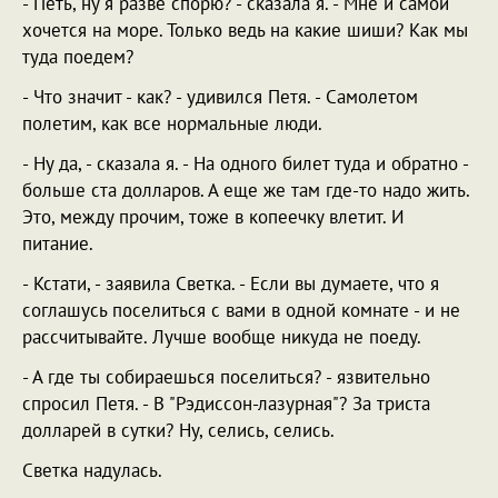
- Петь, ну я разве спорю? - сказала я. - Мне и самой
хочется на море. Только ведь на какие шиши? Как мы
туда поедем?
- Что значит - как? - удивился Петя. - Самолетом
полетим, как все нормальные люди.
- Ну да, - сказала я. - На одного билет туда и обратно -
больше ста долларов. А еще же там где-то надо жить.
Это, между прочим, тоже в копеечку влетит. И
питание.
- Кстати, - заявила Светка. - Если вы думаете, что я
соглашусь поселиться с вами в одной комнате - и не
рассчитывайте. Лучше вообще никуда не поеду.
- А где ты собираешься поселиться? - язвительно
спросил Петя. - В "Рэдиссон-лазурная"? За триста
долларей в сутки? Ну, селись, селись.
Светка надулась.