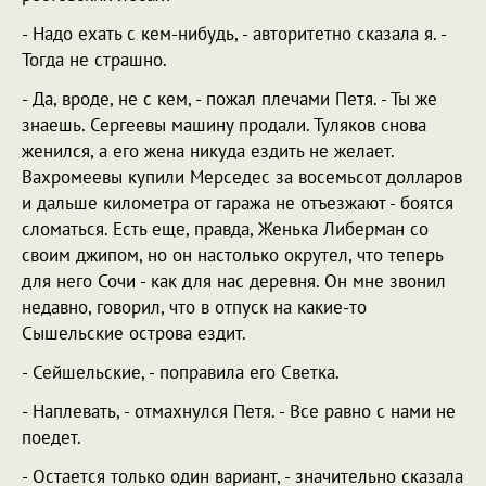
- Надо ехать с кем-нибудь, - авторитетно сказала я. -
Тогда не страшно.
- Да, вроде, не с кем, - пожал плечами Петя. - Ты же
знаешь. Сергеевы машину продали. Туляков снова
женился, а его жена никуда ездить не желает.
Вахромеевы купили Мерседес за восемьсот долларов
и дальше километра от гаража не отъезжают - боятся
сломаться. Есть еще, правда, Женька Либерман со
своим джипом, но он настолько окрутел, что теперь
для него Сочи - как для нас деревня. Он мне звонил
недавно, говорил, что в отпуск на какие-то
Сышельские острова ездит.
- Сейшельские, - поправила его Светка.
- Наплевать, - отмахнулся Петя. - Все равно с нами не
поедет.
- Остается только один вариант, - значительно сказала