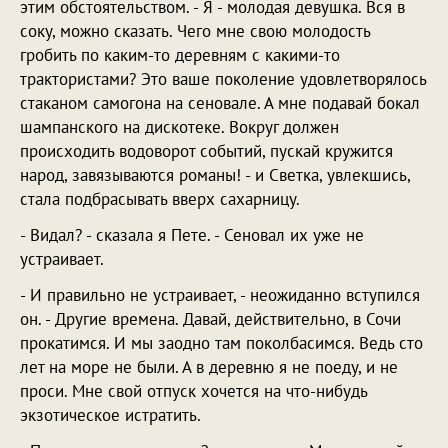
этим обстоятельством. - Я - молодая девушка. Вся в
соку, можно сказать. Чего мне свою молодость
гробить по каким-то деревням с какими-то
трактористами? Это ваше поколение удовлетворялось
стаканом самогона на сеновале. А мне подавай бокал
шампанского на дискотеке. Вокруг должен
происходить водоворот событий, пускай кружится
народ, завязываются романы! - и Светка, увлекшись,
стала подбрасывать вверх сахарницу.
- Видал? - сказала я Пете. - Сеновал их уже не
устраивает.
- И правильно не устраивает, - неожиданно вступился
он. - Другие времена. Давай, действительно, в Сочи
прокатимся. И мы заодно там поколбасимся. Ведь сто
лет на море не были. А в деревню я не поеду, и не
проси. Мне свой отпуск хочется на что-нибудь
экзотическое истратить.