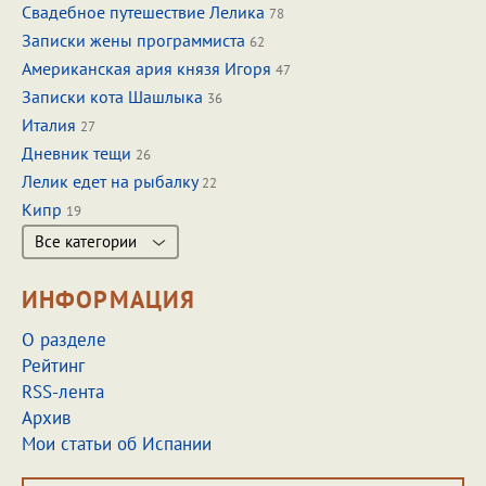
Свадебное путешествие Лелика
78
Записки жены программиста
62
Американская ария князя Игоря
47
Записки кота Шашлыка
36
Италия
27
Дневник тещи
26
Лелик едет на рыбалку
22
Кипр
19
Все категории
ИНФОРМАЦИЯ
О разделе
Рейтинг
RSS-лента
Архив
Мои статьи об Испании