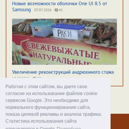
Новые возможности оболочки One UI 8.5 от
Samsung
07.07.2026
41
Увеличение реконструкций андрюхиного стажа
10.07.2026
57
Работая с этим сайтом, вы даете свое
согласие на использование файлов cookie
сервисов Google. Это необходимо для
нормального функционирования сайта,
Хостинг
показа целевой рекламы и анализа трафика.
Статистика использования сайта
© 1998–2026 Alex Exler
отправляется в Google
Подробнее