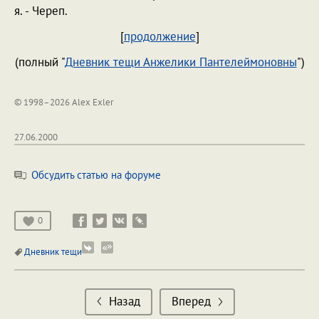
я. - Череп.
[
продолжение
]
(полный "
Дневник тещи Анжелики Пантелеймоновны
")
© 1998–2026 Alex Exler
27.06.2000
Обсудить статью на форуме
0
Дневник тещи
Назад
Вперед