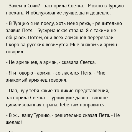
- Зачем в Сочи? - заспорила Светка. - Можно в Турцию
поехать. И обслуживание лучше, да и дешевле.
- В Турцию я не поеду, хоть меня режь, - решительно
заявил Петя. - Бусурманская страна. Я с такими не
общаюсь. Потом, они всех армянцев перерезали.
Скоро за русских возьмутся. Мне знакомый армян
говорил.
- Не армянцев, а армян, - сказала Светка.
- Я и говорю - армян, - согласился Петя. - Мне
знакомый армянец говорил.
- Пап, ну у тебя какие-то дикие представления, -
заспорила Светка. - Турция уже давно - вполне
цивилизованная страна. Тебе там понравится.
- В ж... вашу Турцию, - решительно сказал Петя. - Не
желаю!