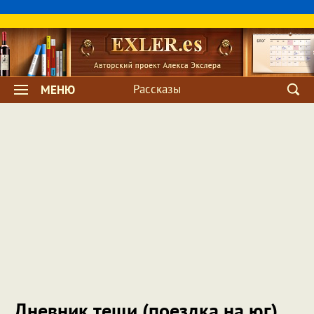
Рассказы
МЕНЮ
Дневник тещи (поездка на юг)