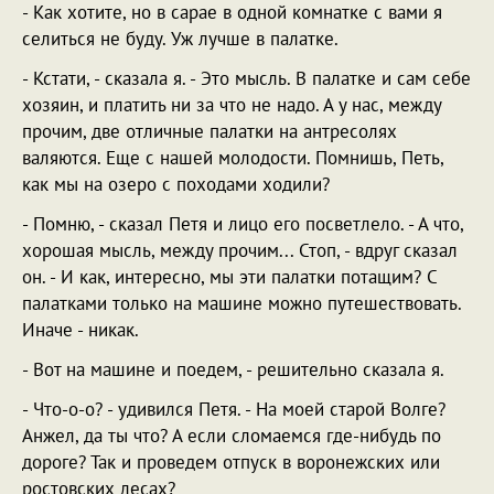
- Как хотите, но в сарае в одной комнатке с вами я
селиться не буду. Уж лучше в палатке.
- Кстати, - сказала я. - Это мысль. В палатке и сам себе
хозяин, и платить ни за что не надо. А у нас, между
прочим, две отличные палатки на антресолях
валяются. Еще с нашей молодости. Помнишь, Петь,
как мы на озеро с походами ходили?
- Помню, - сказал Петя и лицо его посветлело. - А что,
хорошая мысль, между прочим... Стоп, - вдруг сказал
он. - И как, интересно, мы эти палатки потащим? С
палатками только на машине можно путешествовать.
Иначе - никак.
- Вот на машине и поедем, - решительно сказала я.
- Что-о-о? - удивился Петя. - На моей старой Волге?
Анжел, да ты что? А если сломаемся где-нибудь по
дороге? Так и проведем отпуск в воронежских или
ростовских лесах?