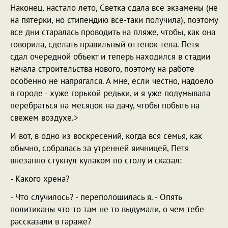
Наконец, настало лето, Светка сдала все экзамены (не
на пятерки, но стипендию все-таки получила), поэтому
все дни старалась проводить на пляже, чтобы, как она
говорила, сделать правильный оттенок тела. Петя
сдал очередной объект и теперь находился в стадии
начала строительства нового, поэтому на работе
особенно не напрягался. А мне, если честно, надоело
в городе - хуже горькой редьки, и я уже подумывала
перебраться на месяцок на дачу, чтобы побыть на
свежем воздухе.>
И вот, в одно из воскресений, когда вся семья, как
обычно, собралась за утренней яичницей, Петя
внезапно стукнул кулаком по столу и сказал:
- Какого хрена?
- Что случилось? - переполошилась я. - Опять
политиканы что-то там не то выдумали, о чем тебе
рассказали в гараже?