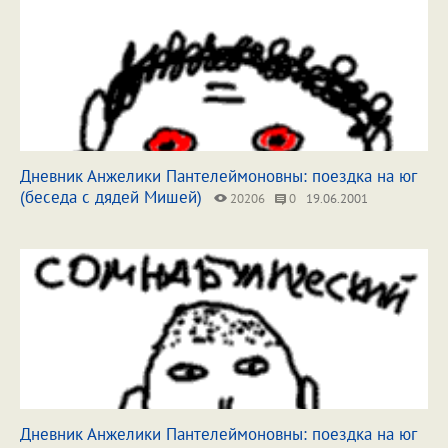
Дневник Анжелики Пантелеймоновны: поездка на юг
(беседа с дядей Мишей)
20206
0
19.06.2001
Дневник Анжелики Пантелеймоновны: поездка на юг