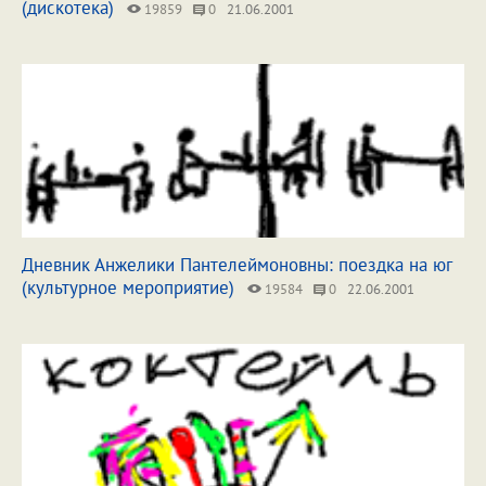
(дискотека)
19859
0
21.06.2001
Дневник Анжелики Пантелеймоновны: поездка на юг
(культурное мероприятие)
19584
0
22.06.2001