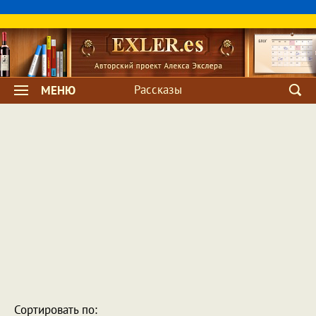
Рассказы
МЕНЮ
Сортировать по: