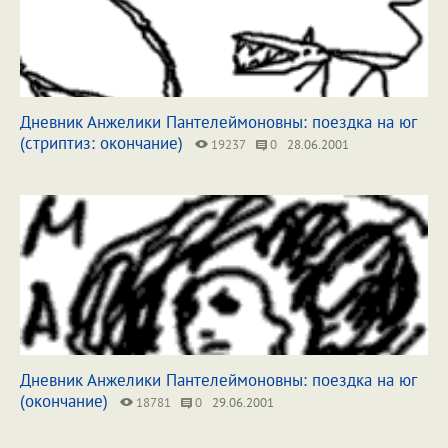
Дневник Анжелики Пантелеймоновны: поездка на юг
(стриптиз: окончание)
19237
0
28.06.2001
Дневник Анжелики Пантелеймоновны: поездка на юг
(окончание)
18781
0
29.06.2001