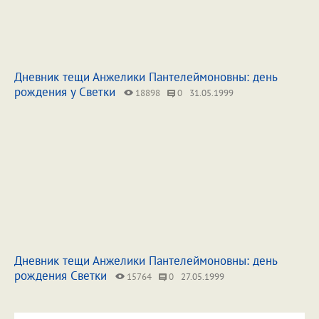
Дневник тещи Анжелики Пантелеймоновны: день
рождения у Светки
18898
0
31.05.1999
Дневник тещи Анжелики Пантелеймоновны: день
рождения Светки
15764
0
27.05.1999