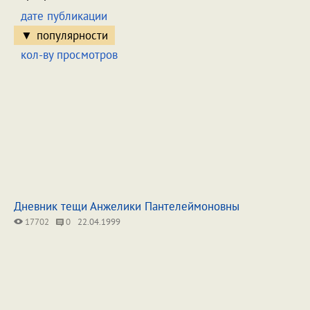
дате публикации
популярности
кол-ву просмотров
Дневник тещи Анжелики Пантелеймоновны
17702
0
22.04.1999