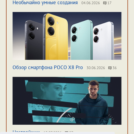
Необычайно умные создания
04.06.2026
17
Обзор смартфона POCO X8 Pro
30.06.2026
36
Настройщик
13.07.2026
27