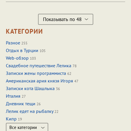
Показывать по 48
КАТЕГОРИИ
Разное
255
Отдых в Турции
105
Web-обзор
103
Свадебное путешествие Лелика
78
Записки жены программиста
62
Американская ария князя Игоря
47
Записки кота Шашлыка
36
Италия
27
Дневник тещи
26
Лелик едет на рыбалку
22
Кипр
19
Все категории