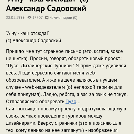
Александр Садовский
28.01.1999
17707
Комментарии (0)
"А ну - кэш отсюда!"
(с) Александр Садовский
Пришло мне тут странное письмо (это, кстати, вовсе
не шутка). Просим, говорят, обозреть новый проект:
"Пузо. Дизайнерские Турниры". Я прям даже удивился
весь. Люди серьезно считают меня web-
обозревателем. А я же на деле являюсь в лучшем
случае - web-издевателем (о! неплохой термин для
себя придумал). Ладно, ребята, я вас за язык не тянул.
Отправляемся обозревать
Пузо
...
Сайт посвящен новому проекту, подразумевающему в
своих рамках проведение турниров между
дизайнерами. Вверху странички (это я поясняю для
тех, кому лениво на нее заглянуть) - изображения