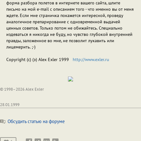
форма разбора полетов в интернете вашего сайта, шлите
письмо на мой e-mail с описанием того - что именно вы от меня
ждете. Если мне страничка покажется интересной, проведу
аналогичное препарирование с одновременной выдачей
ценных советов. Только потом не обижайтесь. Специально
издеваться я никогда не буду, но чувство глубокой внутренней
правды, заложенное во мне, не позволит лукавить или
лицемерить. ;-)
Copyright (c) (э) Alex Exler 1999
http://www.exler.ru
© 1998–2026 Alex Exler
28.01.1999
Обсудить статью на форуме