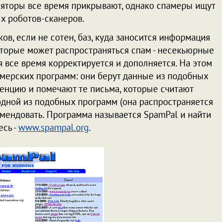
яторы все время прикрывают, однако спамеры ищут
х роботов-сканеров.
ков, если не сотен, баз, куда заносится информация
которые может распространяться спам - несекьюрные
я все время корректируется и дополняется. На этом
мерских программ: они берут данные из подобных
енцию и помечают те письма, которые считают
 одной из подобных программ (она распространяется
омендовать. Программа называется SpamPal и найти
есь -
www.spampal.org
.