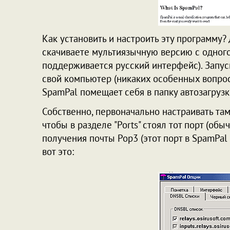
Как установить и настроить эту программу? 
скачиваете мультиязычную версию с одного
поддерживается русский интерфейс). Запус
свой компьютер (никаких особенных вопросо
SpamPal помещает себя в папку автозагрузки
Собственно, первоначально настраивать там
чтобы в разделе "Ports" стоял тот порт (об
получения почты Pop3 (этот порт в SpamPal
вот это: