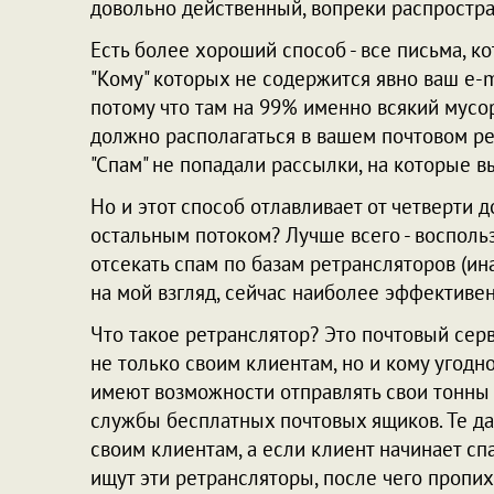
довольно действенный, вопреки распростр
Есть более хороший способ - все письма, ко
"Кому" которых не содержится явно ваш e-ma
потому что там на 99% именно всякий мусор
должно располагаться в вашем почтовом р
"Спам" не попадали рассылки, на которые 
Но и этот способ отлавливает от четверти д
остальным потоком? Лучше всего - восполь
отсекать спам по базам ретрансляторов (ина
на мой взгляд, сейчас наиболее эффективен
Что такое ретранслятор? Это почтовый серв
не только своим клиентам, но и кому угодно
имеют возможности отправлять свои тонны
службы бесплатных почтовых ящиков. Те да
своим клиентам, а если клиент начинает сп
ищут эти ретрансляторы, после чего пропи