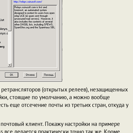
 ретрансляторов (открытых релеев), незащищенных
ойки, стоящие по умолчанию, а можно вообще
есть еще отсечение почты из третьих стран, откуда у
ш почтовый клиент. Покажу настройки на примере
ss все делается практически точно так же. Кроме