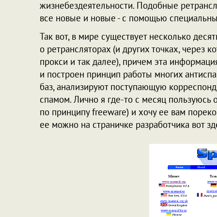
жизнебездеятельности. Подобные ретрансл
все новые и новые - с помощью специальны
Так вот, в мире существует несколько десят
о ретрансляторах (и других точках, через 
прокси и так далее), причем эта информаци
и построен принцип работы многих антиспа
баз, анализируют поступающую корреспонд
спамом. Лично я где-то с месяц пользуюсь
по принципу freeware) и хочу ее вам порек
ее можно на страничке разработчика вот зд