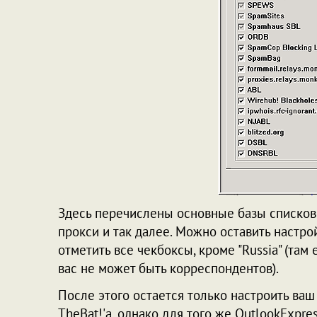
Здесь перечислены основные базы списков
прокси и так далее. Можно оставить настр
отметить все чекбоксы, кроме "Russia" (там 
вас не может быть корреспондентов).
После этого остается только настроить ва
TheBat!'а, однако для того же OutlookExpre