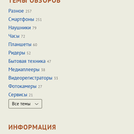
ТЕМЫ ОБЗОРОВ
Разное
257
Смартфоны
251
Наушники
79
Часы
72
Планшеты
60
Ридеры
52
Бытовая техника
47
Медиаплееры
38
Видеорегистраторы
33
Фотокамеры
27
Сервисы
21
Все темы
ИНФОРМАЦИЯ