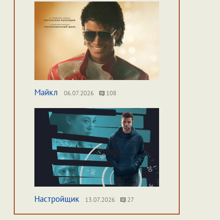
Майкл
06.07.2026
108
Настройщик
13.07.2026
27