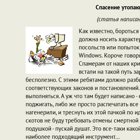
Спасение утопаю
(статья написан
Как известно, бороться
должна носить характе
посольств или попыток
Windows. Короче говоря
Спамерам от наших кри
встали на такой путь з
бесполезно. С этими ребятами должно разб
соответствующих законов и постановлений
выполняться. А уж что там будет написано -
поджигать, либо же просто распечатать вс
нагенерили, и треснуть их этой пачкой по и
скотов не буду требовать отмены смертной 
подушкой - пускай душат. Это все-таки како
наиболее подходящий инструмент...