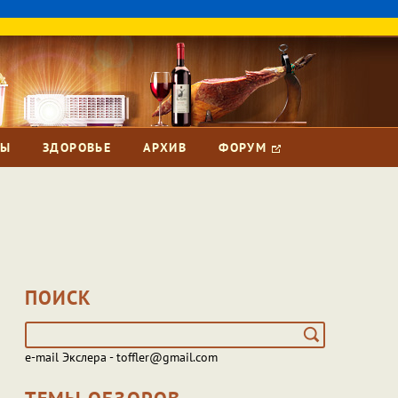
ЗЫ
ЗДОРОВЬЕ
АРХИВ
ФОРУМ
ПОИСК
e-mail Экслера - toffler@gmail.com