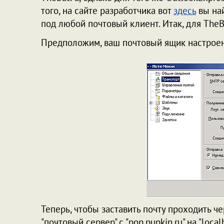
того, на сайте разработчика вот
здесь
вы на
под любой почтовый клиент. Итак, для TheBa
Предположим, ваш почтовый ящик настрое
Теперь, чтобы заставить почту проходить ч
"почтовый сервер" с "pop.pupkin.ru" на "loca