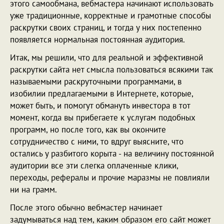
этого самообмана, вебмастера начинают использовать
уже традиционные, корректные и грамотные способы
раскрутки своих страниц, и тогда у них постепенно
появляется нормальная постоянная аудитория.
Итак, мы решили, что для реальной и эффективной
раскрутки сайта нет смысла пользоваться всякими так
называемыми раскруточными программами, в
изобилии предлагаемыми в Интернете, которые,
может быть, и помогут обмануть инвестора в тот
момент, когда вы прибегаете к услугам подобных
программ, но после того, как вы окончите
сотрудничество с ними, то вдруг выясните, что
остались у разбитого корыта - на величину постоянной
аудитории все эти слегка оплаченные клики,
переходы, рефералы и прочие маразмы не повлияли
ни на грамм.
После этого обычно вебмастер начинает
задумываться над тем, каким образом его сайт может