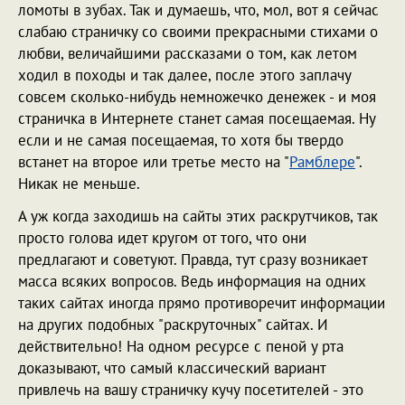
ломоты в зубах. Так и думаешь, что, мол, вот я сейчас
слабаю страничку со своими прекрасными стихами о
любви, величайшими рассказами о том, как летом
ходил в походы и так далее, после этого заплачу
совсем сколько-нибудь немножечко денежек - и моя
страничка в Интернете станет самая посещаемая. Ну
если и не самая посещаемая, то хотя бы твердо
встанет на второе или третье место на "
Рамблере
".
Никак не меньше.
А уж когда заходишь на сайты этих раскрутчиков, так
просто голова идет кругом от того, что они
предлагают и советуют. Правда, тут сразу возникает
масса всяких вопросов. Ведь информация на одних
таких сайтах иногда прямо противоречит информации
на других подобных "раскруточных" сайтах. И
действительно! На одном ресурсе с пеной у рта
доказывают, что самый классический вариант
привлечь на вашу страничку кучу посетителей - это