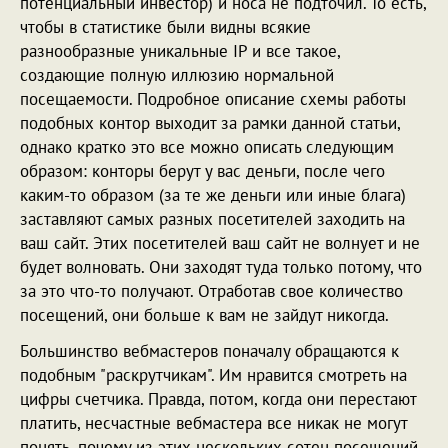
потенциальный инвестор) и носа не подточил. То есть,
чтобы в статистике были видны всякие
разнообразные уникальные IP и все такое,
создающие полную иллюзию нормальной
посещаемости. Подробное описание схемы работы
подобных контор выходит за рамки данной статьи,
однако кратко это все можно описать следующим
образом: конторы берут у вас деньги, после чего
каким-то образом (за те же деньги или иные блага)
заставляют самых разных посетителей заходить на
ваш сайт. Этих посетителей ваш сайт не волнует и не
будет волновать. Они заходят туда только потому, что
за это что-то получают. Отработав свое количество
посещений, они больше к вам не зайдут никогда.
Большинство вебмастеров поначалу обращаются к
подобным "раскрутчикам". Им нравится смотреть на
цифры счетчика. Правда, потом, когда они перестают
платить, несчастные вебмастера все никак не могут
понять, почему из этих нескольких сотен посещений