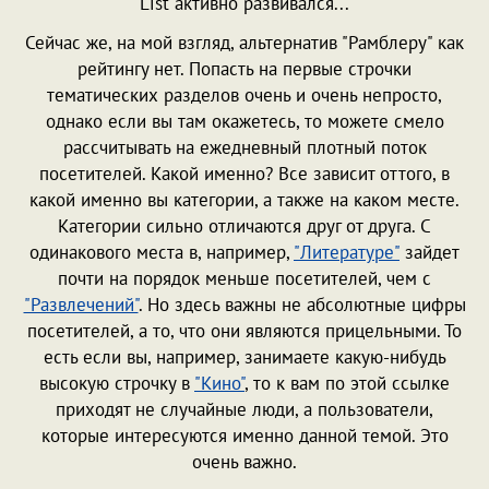
List активно развивался...
Сейчас же, на мой взгляд, альтернатив "Рамблеру" как
рейтингу нет. Попасть на первые строчки
тематических разделов очень и очень непросто,
однако если вы там окажетесь, то можете смело
рассчитывать на ежедневный плотный поток
посетителей. Какой именно? Все зависит оттого, в
какой именно вы категории, а также на каком месте.
Категории сильно отличаются друг от друга. С
одинакового места в, например,
"Литературе"
зайдет
почти на порядок меньше посетителей, чем с
"Развлечений"
. Но здесь важны не абсолютные цифры
посетителей, а то, что они являются прицельными. То
есть если вы, например, занимаете какую-нибудь
высокую строчку в
"Кино"
, то к вам по этой ссылке
приходят не случайные люди, а пользователи,
которые интересуются именно данной темой. Это
очень важно.