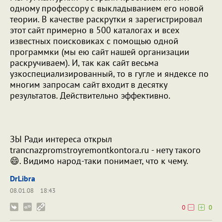
одному профессору с выкладыванием его новой
теории. В качестве раскрутки я зарегистрировал
этот сайт примерно в 500 каталогах и всех
известных поисковиках с помощью одной
программки (мы ею сайт нашей организации
раскручиваем). И, так как сайт весьма
узкоспециализированный, то в гугле и яндексе по
многим запросам сайт входит в десятку
результатов. Действительно эффективно.
ЗЫ Ради интереса открыл
trancnazpromstroyremontkontora.ru - нету такого
😄. Видимо народ-таки понимает, что к чему.
DrLibra
08.01.08
18:43
0
0