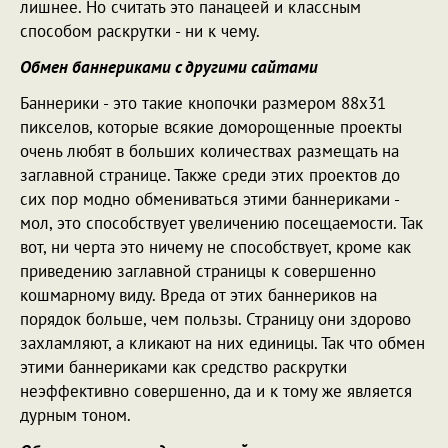
лишнее. Но считать это панацеей и классным
способом раскрутки - ни к чему.
Обмен баннериками с другими сайтами
Баннерики - это такие кнопочки размером 88х31
пикселов, которые всякие доморощенные проекты
очень любят в больших количествах размещать на
заглавной странице. Также среди этих проектов до
сих пор модно обмениваться этими баннериками -
мол, это способствует увеличению посещаемости. Так
вот, ни черта это ничему не способствует, кроме как
приведению заглавной страницы к совершенно
кошмарному виду. Вреда от этих баннериков на
порядок больше, чем пользы. Страницу они здорово
захламляют, а кликают на них единицы. Так что обмен
этими баннериками как средство раскрутки
неэффективно совершенно, да и к тому же является
дурным тоном.