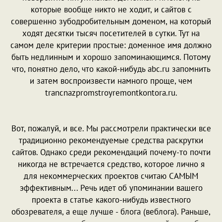
которые вообще никто не ходит, и сайтов с
совершенно зубодробительным доменом, на который
ходят десятки тысяч посетителей в сутки. Тут на
самом деле критерии простые: доменное имя должно
быть недлинным и хорошо запоминающимся. Потому
что, понятно дело, что какой-нибудь abc.ru запомнить
и затем воспроизвести намного проще, чем
trancnazpromstroyremontkontora.ru.
Вот, пожалуй, и все. Мы рассмотрели практически все
традиционно рекомендуемые средства раскрутки
сайтов. Однако среди рекомендаций почему-то почти
никогда не встречается средство, которое лично я
для некоммерческих проектов считаю САМЫМ
эффективным... Речь идет об упоминании вашего
проекта в статье какого-нибудь известного
обозревателя, а еще лучше - блога (веблога). Раньше,