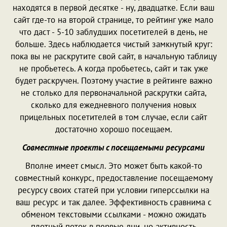
находятся в первой десятке - ну, двадцатке. Если ваш
сайт где-то на второй странице, то рейтинг уже мало
что даст - 5-10 заблудших посетителей в день, не
больше. Здесь наблюдается чистый замкнутый круг:
пока вы не раскрутите свой сайт, в начальную таблицу
не пробьетесь. А когда пробьетесь, сайт и так уже
будет раскручен. Поэтому участие в рейтинге важно
не столько для первоначальной раскрутки сайта,
сколько для ежедневного получения новых
прицельных посетителей в том случае, если сайт
достаточно хорошо посещаем.
Совместные проекты с посещаемыми ресурсами
Вполне имеет смысл. Это может быть какой-то
совместный конкурс, предоставление посещаемому
ресурсу своих статей при условии гиперссылки на
ваш ресурс и так далее. Эффективность сравнима с
обменом текстовыми ссылками - можно ожидать
плотный поток в первые дни, но активность