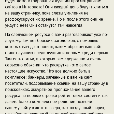
будет демонстрироваться лучшим просмотрщикам
сайтов в Интернете! Они каждый день будут пялиться
на вашу страничку, пока слезы умиления не
расфокусируют их зрение. Но и после этого они не
уйдут с нее! Они останутся там навсегда!
На следующем ресурсе с вами разговаривают уже по-
другому. Там нет броских заголовков, с помощью
которых вам дают понять, каким образом ваш сайт
станет лучшим среди лучших и первым среди первых.
Там есть статьи, в которых вам сдержанно и очень
серьезно объяснят, что раскрутка - это самое
настоящее искусство. Что все должно быть в
комплексе: баннеры, загнанные к вам на сайт
посетители, подсовывание ссылки на вашу страницу в
поисковиках, аккуратное пропихивание вашего
ресурса на первые строчки рейтинговых систем и так
далее. Только комплексное решение позволит
вашему сайту взлететь вверх, как воздушный шарик,
случайно выпущенный из липкой ладошки ребенка.