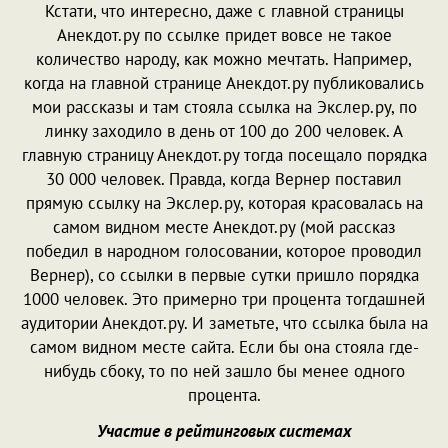
Кстати, что интересно, даже с главной страницы
Анекдот.ру по ссылке придет вовсе не такое
количество народу, как можно мечтать. Например,
когда на главной странице Анекдот.ру публиковались
мои рассказы и там стояла ссылка на Экслер.ру, по
линку заходило в день от 100 до 200 человек. А
главную страницу Анекдот.ру тогда посещало порядка
30 000 человек. Правда, когда Вернер поставил
прямую ссылку на Экслер.ру, которая красовалась на
самом видном месте Анекдот.ру (мой рассказ
победил в народном голосовании, которое проводил
Вернер), со ссылки в первые сутки пришло порядка
1000 человек. Это примерно три процента тогдашней
аудитории Анекдот.ру. И заметьте, что ссылка была на
самом видном месте сайта. Если бы она стояла где-
нибудь сбоку, то по ней зашло бы менее одного
процента.
Участие в рейтинговых системах