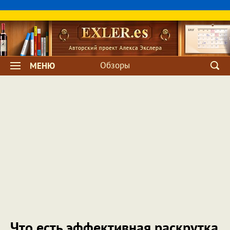
Обзоры
МЕНЮ
Что есть эффективная раскрутка