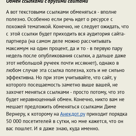
Обмен ссылками с другими сайтами
А вот текстовыми ссылками обменяться - вполне
полезно. Особенно если речь идет о ресурсе с
похожей тематикой. Конечно, не следует ожидать, что
с этой ссылки будет приходить вся аудитория сайта-
партнера (на самом деле можно рассчитывать
максимум на один процент, да и то - в первую пару
недель после опубликования ссылки, а дальше даже
этот небольшой ручеек почти иссякнет), однако в
любом случае эта ссылка полезна, хоть и не сильно
эффективна. Но при этом учитывайте, что сайт, у
которого посещаемость заметно выше вашей, не
захочет меняться ссылками - просто потому, что это
будет неравноценный обмен. Конечно, никто вам не
мешает предложить обменяться ссылками Диме
Вернеру, к которому на
Анекдот.ру
приходит порядка
50 000 посетителей в сутки, но мне кажется, что он
вас пошлет. И я даже знаю, куда именно.