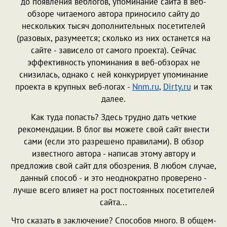
до появления веблогов, упоминание сайта в веб-
обзоре читаемого автора приносило сайту до
нескольких тысяч дополнительных посетителей
(разовых, разумеется; сколько из них останется на
сайте - зависело от самого проекта). Сейчас
эффективность упоминания в веб-обзорах не
снизилась, однако с ней конкурирует упоминание
проекта в крупных веб-логах -
Nnm.ru
,
Dirty.ru
и так
далее.
Как туда попасть? Здесь трудно дать четкие
рекомендации. В блог вы можете свой сайт внести
сами (если это разрешено правилами). В обзор
известного автора - написав этому автору и
предложив свой сайт для обозрения. В любом случае,
данный способ - и это неоднократно проверено -
лучше всего влияет на рост постоянных посетителей
сайта...
Что сказать в заключение? Способов много. В общем-