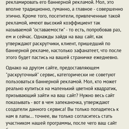
рекламировать его баннерной рекламой. Мол, это
вполне традиционно, гуманно, а главное - совершенно
этично. Кроме того, посетители, привлеченные такой
рекламой, имеют высокий коэффициент так
называемой "оставаемости" - то есть, попробовав раз,
ем и сейчас. Однажды зайдя на ваш сайт, как
утверждают раскрутчики, клиент, пришедший по
баннерной рекламе, настолько зафанатеет, что после
этого будет пастись на вашей страничке ежедневно.
Однако на другом сайте, предоставляющем
"раскруточный" сервис, категорически не советуют
пользоваться баннерной рекламой. Мол, кто может
реально купиться на маленький цветной квадратик,
призывающий зайти на ваш сайт? Нужно весь сайт
показывать - вот в чем запеканочка, утверждают
создатели данного сервиса! Вы только попадитесь к
нам в лапы... точнее, вы только согласитесь стать
участником нашей программы, после чего ваш сайт