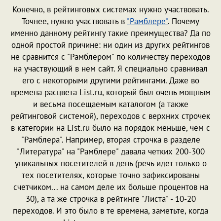
Конечно, в рейтинговых системах нужно участвовать.
Точнее, нужно участвовать в
"Рамблере"
. Почему
именно данному рейтингу такие преимущества? Да по
одной простой причине: ни один из других рейтингов
не сравнится с "Рамблером" по количеству переходов
на участвующий в нем сайт. Я специально сравнивал
его с некоторыми другими рейтингами. Даже во
времена расцвета List.ru, который был очень мощным
и весьма посещаемым каталогом (а также
рейтинговой системой), переходов с верхних строчек
в категории на List.ru было на порядок меньше, чем с
"Рамблера". Например, вторая строчка в разделе
"Литература" на "Рамблере" давала четких 200-300
уникальных посетителей в день (речь идет только о
тех посетителях, которые точно зафиксированы
счетчиком... на самом деле их больше процентов на
30), а та же строчка в рейтинге "Листа" - 10-20
переходов. И это было в те времена, заметьте, когда