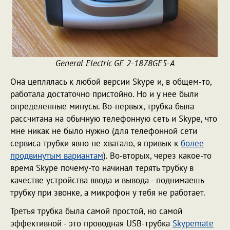
General Electric GE 2-1878GE5-A
Она цеплялась к любой версии Skype и, в общем-то,
работала достаточно пристойно. Но и у нее были
определенные минусы. Во-первых, трубка была
рассчитана на обычную телефонную сеть и Skype, что
мне никак не было нужно (для телефонной сети
сервиса трубки явно не хватало, я привык к
более
продвинутым вариантам
). Во-вторых, через какое-то
время Skype почему-то начинал терять трубку в
качестве устройства ввода и вывода - поднимаешь
трубку при звонке, а микрофон у тебя не работает.
Третья трубка была самой простой, но самой
эффективной - это проводная USB-трубка
Skypemate