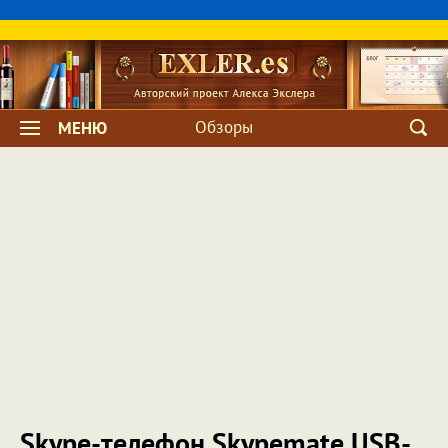
Обзоры
МЕНЮ
Skype-телефон Skypemate USB-