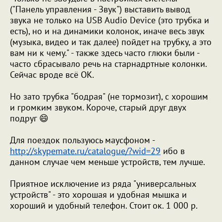
("Панель управления - Звук") выставить вывод
звука не только на USB Audio Device (это трубка и
есть), но и на динамики колонок, иначе весь звук
(музыка, видео и так далее) пойдет на трубку, а это
вам ни к чему." - также здесь часто глюки были -
часто сбрасывало речь на старнадртные колонки.
Сейчас вроде всё ОК.
Но зато трубка "бодрая" (не тормозит), с хорошим
и громким звуком. Короче, старый друг двух
подруг 😄
Для поездок пользуюсь маусфоном -
http://skypemate.ru/catalogue/?wid=29
ибо в
данном случае чем меньше устройств, тем лучше.
Приятное исключение из ряда "универсальных
устройств" - это хорошая и удобная мышка и
хороший и удобный телефон. Стоит ок. 1 000 р.