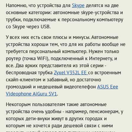
Напомню, что устройства для
Skype
делятся на две
основные категории: автономные skype-устройства и
трубки, подключаемые к персональному компьютеру
со Skype через USB.
У всех них есть свои плюсы и минусы. Автономные
устройства хороши тем, что для их работы вообще не
требуется персональный компьютер. Нужен только
роутер (точка WiFi), подключенный к Интернету, и
все. Два ярких представителя из этой серии -
беспроводная трубка
Zyxel V352L EE
со встроенным
скайп-клиентом и забавный, но достаточно
громоздкий и недешевый видеотелефон
ASUS Eee
Videophone AiGuru SV1
.
Некоторым пользователям такие автономные
устройства очень удобны - например, пенсионерам, у
которых дети-внуки живут в других городах и
которым не хочется ради дешевой связи с ними