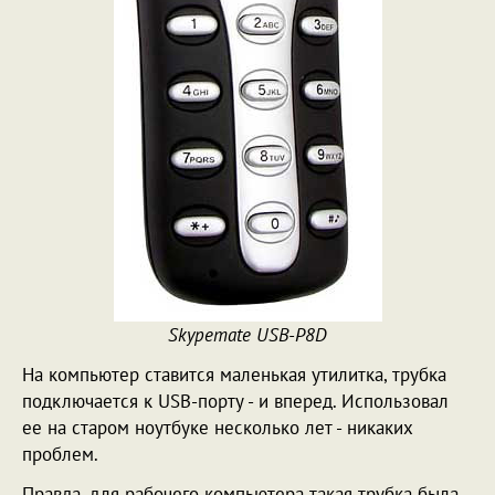
Skypemate USB-P8D
На компьютер ставится маленькая утилитка, трубка
подключается к USB-порту - и вперед. Использовал
ее на старом ноутбуке несколько лет - никаких
проблем.
Правда, для рабочего компьютера такая трубка была