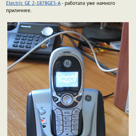
Electric GE 2-1878GE5-A
- работала уже намного
приличнее.