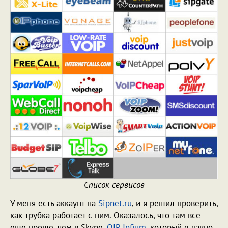
Список сервисов
У меня есть аккаунт на
Sipnet.ru
, и я решил проверить,
как трубка работает с ним. Оказалось, что там все
еще проще, чем в Skype.
QIP Infium
, который я давно