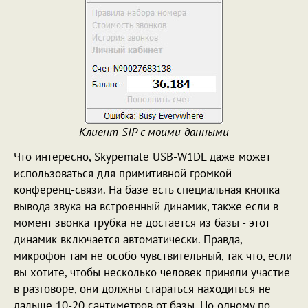
Клиент SIP с моими данными
Что интересно, Skypemate USB-W1DL даже может
использоваться для примитивной громкой
конференц-связи. На базе есть специальная кнопка
вывода звука на встроенный динамик, также если в
момент звонка трубка не достается из базы - этот
динамик включается автоматически. Правда,
микрофон там не особо чувствительный, так что, если
вы хотите, чтобы несколько человек приняли участие
в разговоре, они должны стараться находиться не
дальше 10-20 сантиметров от базы. Но одному по