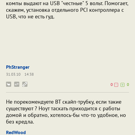
компы выдают на USB "честные" 5 вольт. Помогает,
скажем, установка отдельного PCI контроллера с
USB, что не есть гуд.
PhStranger
31.03.10
14:38
0
0
Не порекомендуете BT скайп-трубку, если такие
существуют ? Ноут таскать приходится с работы
домой и обратно, хотелось-бы что-то удобное, но
без кредла.
RedWood