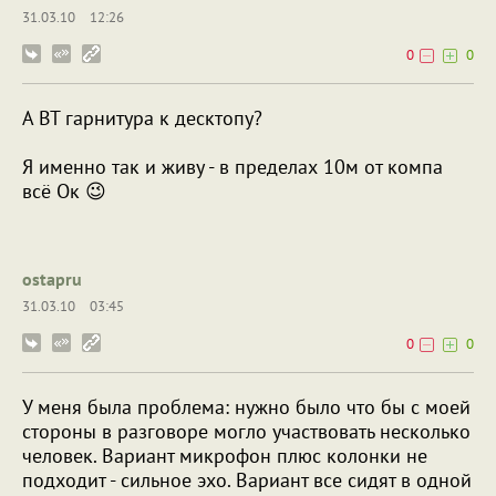
31.03.10
12:26
0
0
А BT гарнитура к десктопу?
Я именно так и живу - в пределах 10м от компа
всё Ок 😉
ostapru
31.03.10
03:45
0
0
У меня была проблема: нужно было что бы с моей
стороны в разговоре могло участвовать несколько
человек. Вариант микрофон плюс колонки не
подходит - сильное эхо. Вариант все сидят в одной