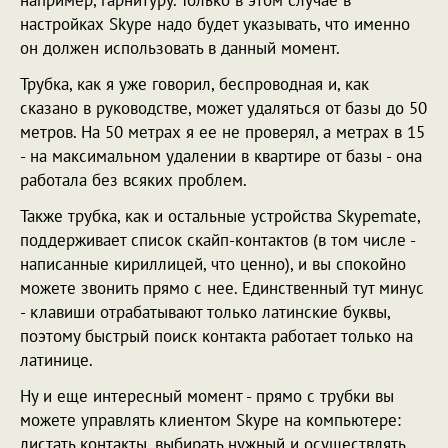
например, гарнитуру. Только в этом случае в
настройках Skype надо будет указывать, что именно
он должен использовать в данный момент.
Трубка, как я уже говорил, беспроводная и, как
сказано в руководстве, может удаляться от базы до 50
метров. На 50 метрах я ее не проверял, а метрах в 15
- на максимальном удалении в квартире от базы - она
работала без всяких проблем.
Также трубка, как и остальные устройства Skypemate,
поддерживает список скайп-контактов (в том числе -
написанные кириллицей, что ценно), и вы спокойно
можете звонить прямо с нее. Единственный тут минус
- клавиши отрабатывают только латинские буквы,
поэтому быстрый поиск контакта работает только на
латинице.
Ну и еще интересный момент - прямо с трубки вы
можете управлять клиентом Skype на компьютере:
листать контакты, выбирать нужный и осуществлять