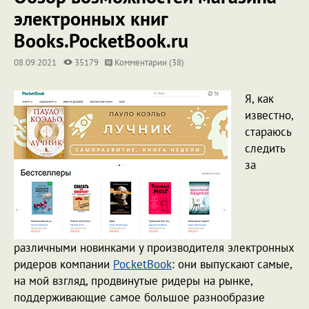
электронных книг
Books.PocketBook.ru
08.09.2021
35179
Комментарии (38)
Я, как
известно,
стараюсь
следить
за
различными новинками у производителя электронных
ридеров компании
PocketBook
: они выпускают самые,
на мой взгляд, продвинутые ридеры на рынке,
поддерживающие самое большое разнообразие