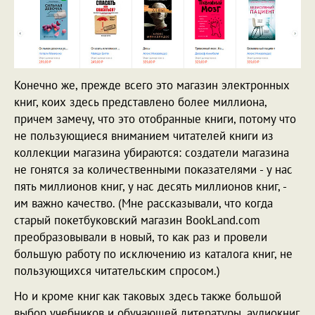
Конечно же, прежде всего это магазин электронных
книг, коих здесь представлено более миллиона,
причем замечу, что это отобранные книги, потому что
не пользующиеся вниманием читателей книги из
коллекции магазина убираются: создатели магазина
не гонятся за количественными показателями - у нас
пять миллионов книг, у нас десять миллионов книг, -
им важно качество. (Мне рассказывали, что когда
старый покетбуковский магазин BookLand.com
преобразовывали в новый, то как раз и провели
большую работу по исключению из каталога книг, не
пользующихся читательским спросом.)
Но и кроме книг как таковых здесь также большой
выбор учебников и обучающей литературы, аудиокниг