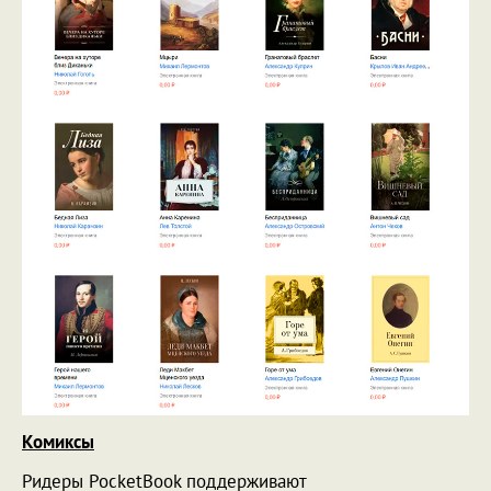
Комиксы
Ридеры PocketBook поддерживают