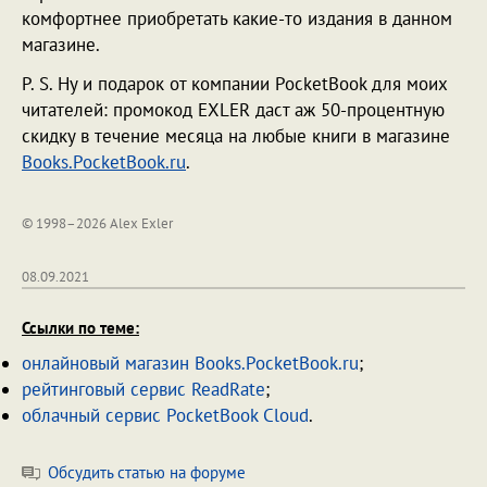
комфортнее приобретать какие-то издания в данном
магазине.
P. S. Ну и подарок от компании PocketBook для моих
читателей: промокод EXLER даст аж 50-процентную
скидку в течение месяца на любые книги в магазине
Books.PocketBook.ru
.
© 1998–2026 Alex Exler
08.09.2021
Ссылки по теме:
онлайновый магазин Books.PocketBook.ru
;
рейтинговый сервис ReadRate
;
облачный сервис PocketBook Cloud
.
Обсудить статью на форуме