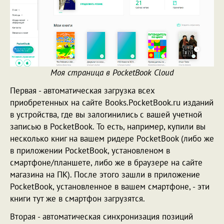
Моя страница в PocketBook Cloud
Первая - автоматическая загрузка всех
приобретенных на сайте Books.PocketBook.ru изданий
в устройства, где вы залогинились с вашей учетной
записью в PocketBook. То есть, например, купили вы
несколько книг на вашем ридере PocketBook (либо же
в приложении PocketBook, установленом в
смартфоне/планшете, либо же в браузере на сайте
магазина на ПК). После этого зашли в приложение
PocketBook, установленное в вашем смартфоне, - эти
книги тут же в смартфон загрузятся.
Вторая - автоматическая синхронизация позиций