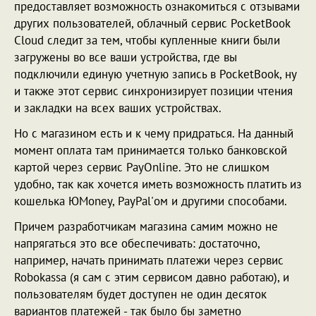
предоставляет возможность ознакомиться с отзывами
других пользователей, облачный сервис PocketBook
Cloud следит за тем, чтобы купленные книги были
загружены во все ваши устройства, где вы
подключили единую учетную запись в PocketBook, ну
и также этот сервис синхронизирует позиции чтения
и закладки на всех ваших устройствах.
Но с магазином есть и к чему придраться. На данный
момент оплата там принимается только банковской
картой через сервис PayOnline. Это не слишком
удобно, так как хочется иметь возможность платить из
кошелька ЮMoney, PayPal'ом и другими способами.
Причем разработчикам магазина самим можно не
напрягаться это все обеспечивать: достаточно,
например, начать принимать платежи через сервис
Robokassa (я сам с этим сервисом давно работаю), и
пользователям будет доступен не один десяток
вариантов платежей - так было бы заметно