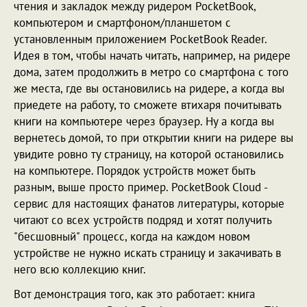
чтения и закладок между ридером PocketBook,
компьютером и смартфоном/планшетом с
установленным приложением PocketBook Reader.
Идея в том, чтобы начать читать, например, на ридере
дома, затем продолжить в метро со смартфона с того
же места, где вы остановились на ридере, а когда вы
приедете на работу, то сможете втихаря почитывать
книги на компьютере через браузер. Ну а когда вы
вернетесь домой, то при открытии книги на ридере вы
увидите ровно ту страницу, на которой остановились
на компьютере. Порядок устройств может быть
разным, выше просто пример. PocketBook Cloud -
сервис для настоящих фанатов литературы, которые
читают со всех устройств подряд и хотят получить
"бесшовный" процесс, когда на каждом новом
устройстве не нужно искать страницу и закачивать в
него всю коллекцию книг.
Вот демонстрация того, как это работает: книга