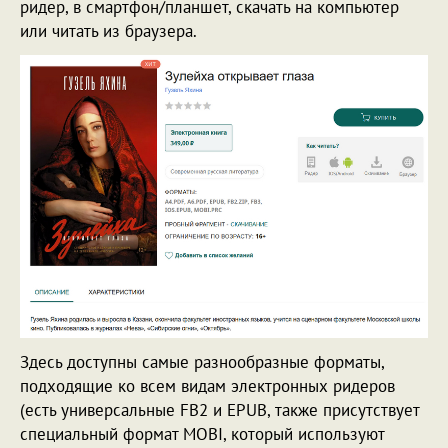
ридер, в смартфон/планшет, скачать на компьютер
или читать из браузера.
Здесь доступны самые разнообразные форматы,
подходящие ко всем видам электронных ридеров
(есть универсальные FB2 и EPUB, также присутствует
специальный формат MOBI, который используют