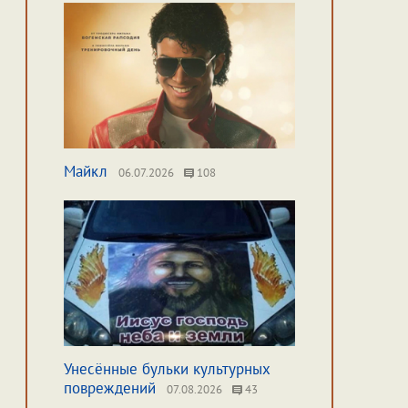
Майкл
06.07.2026
108
Унесённые бульки культурных
повреждений
07.08.2026
43