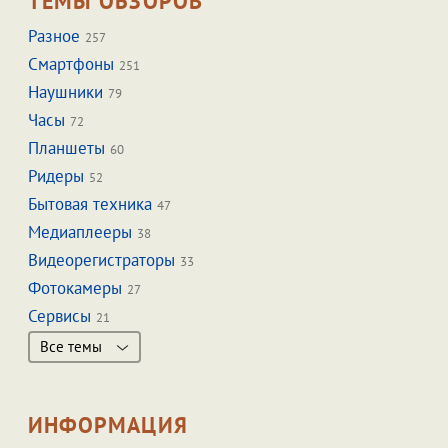
ТЕМЫ ОБЗОРОВ
Разное
257
Смартфоны
251
Наушники
79
Часы
72
Планшеты
60
Ридеры
52
Бытовая техника
47
Медиаплееры
38
Видеорегистраторы
33
Фотокамеры
27
Сервисы
21
Все темы
ИНФОРМАЦИЯ