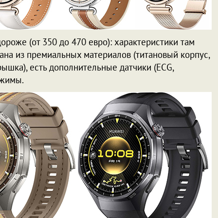
дороже (от 350 до 470 евро): характеристики там
лана из премиальных материалов (титановый корпус,
ышка), есть дополнительные датчики (ECG,
ежимы.