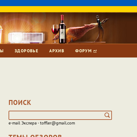
ЗЫ
ЗДОРОВЬЕ
АРХИВ
ФОРУМ
ПОИСК
e-mail Экслера - toffler@gmail.com