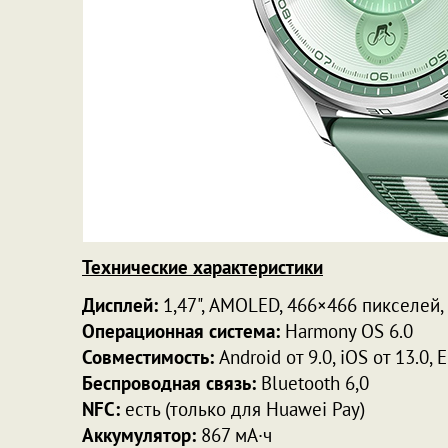
Технические характеристики
Дисплей:
1,47", AMOLED, 466×466 пикселей,
Операционная система:
Harmony OS 6.0
Совместимость:
Android от 9.0, iOS от 13.0
Беспроводная связь:
Bluetooth 6,0
NFC:
есть (только для Huawei Pay)
Аккумулятор:
867 мА·ч