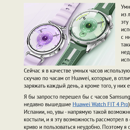
Умн
из 
эту
исп
с н
так
нед
исп
Сейчас я в качестве умных часов использу
скучаю по часам от Huawei, которые, в отл
заряжать каждый день, а кроме того, у них
Я бы запросто перешел бы с часов Samsung 
недавно вышедшие
Huawei Watch FIT 4 Pro
Испании, но, увы - напрямую такой возможно
костыли, и я эту возможность рассмотрел в 
криво и пользоваться неудобно. Поэтому я 