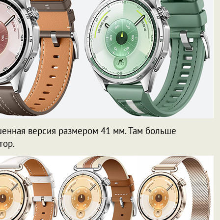
шенная версия размером 41 мм. Там больше
тор.