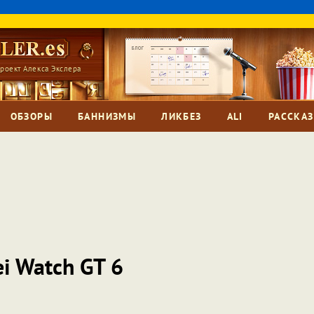
роект Алекса Экслера
ОБЗОРЫ
БАННИЗМЫ
ЛИКБЕЗ
ALI
РАССКА
i Watch GT 6