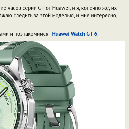
е часов серии GT от Huawei, и я, конечно же, их
лжаю следить за этой моделью, и мне интересно,
сами и познакомимся -
Huawei Watch GT 6
.