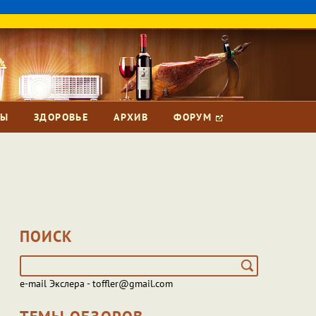
ЗЫ
ЗДОРОВЬЕ
АРХИВ
ФОРУМ
ПОИСК
e-mail Экслера - toffler@gmail.com