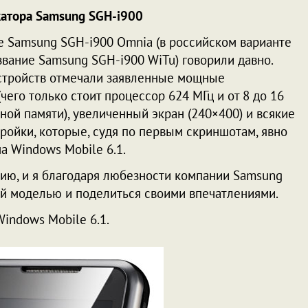
атора Samsung SGH-i900
 Samsung SGH-i900 Omnia (в российском варианте
звание Samsung SGH-i900 WiTu) говорили давно.
стройств отмечали заявленные мощные
чего только стоит процессор 624 МГц и от 8 до 16
нной памяти), увеличенный экран (240×400) и всякие
ойки, которые, судя по первым скриншотам, явно
а Windows Mobile 6.1.
ию, и я благодаря любезности компании Samsung
ой моделью и поделиться своими впечатлениями.
indows Mobile 6.1.