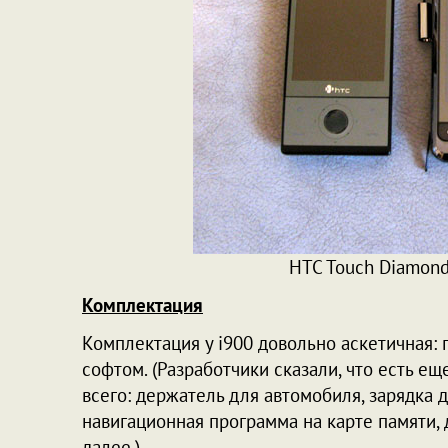
HTC Touch Diamond
Комплектация
Комплектация у i900 довольно аскетичная: пи
софтом. (Разработчики сказали, что есть ещ
всего: держатель для автомобиля, зарядка 
навигационная программа на карте памяти, 
далее.)