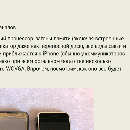
аналов
ный процессор, вагоны памяти (включая встроенные
икатор даже как переносной диск), все виды связи и
 приближается к iPhone (обычно у коммуникаторов
днако при всем остальном богатстве несколько
то WQVGA. Впрочем, посмотрим, как оно все будет