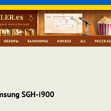
роект Алекса Экслера
ОБЗОРЫ
БАННИЗМЫ
ЛИКБЕЗ
ALI
РАССКА
msung SGH-i900