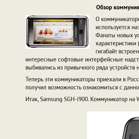
Обзор коммуник
О коммуникаторе
используется на
Фанаты новых у
характеристики (
гигабайт встрое
интересные софтовые интерфейсные надстр
выбивались из привычного ряда устройств н
Теперь эти коммуникаторы приехали в Росс
получил возможность ознакомиться с данн
Итак, Samsung SGH-i900. Коммуникатор на W