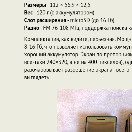
Размеры
- 112 × 56,9 × 12,5
Вес
- 120 г (с аккумулятором)
Слот расширения
- microSD (до 16 Гб)
Радио
- FM 76-108 МГц, поддержка поиска к
Комплектация, как видите, серьезная. Мощ
8-16 Гб, что позволяет использовать коммун
хороший аккумулятор. Экран по пропорциям
все-таки 240×320, а не на 400 пикселов), о
разочаровывает разрешение экрана - всего-
выглядеть.