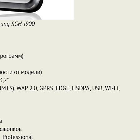
ung SGH-i900
программ)
имости от модели)
3,2"
MTS), WAP 2.0, GPRS, EDGE, HSDPA, USB, Wi-Fi,
а
озвонков
 Professional