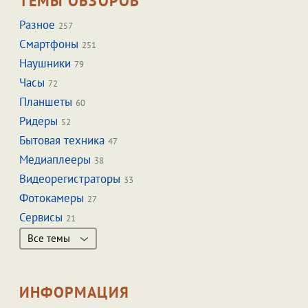
ТЕМЫ ОБЗОРОВ
Разное
257
Смартфоны
251
Наушники
79
Часы
72
Планшеты
60
Ридеры
52
Бытовая техника
47
Медиаплееры
38
Видеорегистраторы
33
Фотокамеры
27
Сервисы
21
Все темы
ИНФОРМАЦИЯ