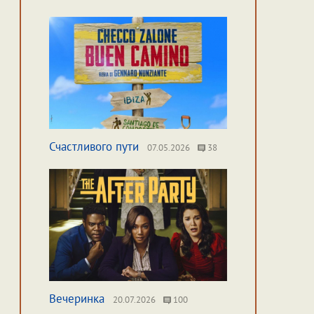
Счастливого пути
07.05.2026
38
Вечеринка
20.07.2026
100