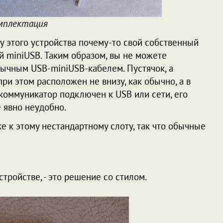
мплектация
 у этого устройства почему-то свой собственный
й miniUSB. Таким образом, вы не можете
бычным USB-miniUSB-кабелем. Пустячок, а
при этом расположен не внизу, как обычно, а в
 коммуникатор подключен к USB или сети, его
 явно неудобно.
е к этому нестандартному слоту, так что обычные
тройстве, - это решение со стилом.