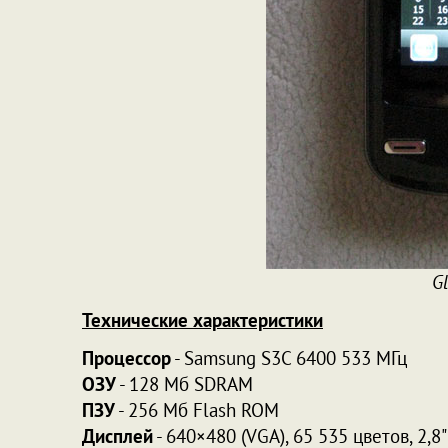
Gl
Технические характеристики
Процессор
- Samsung S3C 6400 533 МГц
ОЗУ
- 128 Мб SDRAM
ПЗУ
- 256 Мб Flash ROM
Дисплей
- 640×480 (VGA), 65 535 цветов, 2,8"