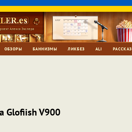
роект Алекса Экслера
ОБЗОРЫ
БАННИЗМЫ
ЛИКБЕЗ
ALI
РАССКА
 Glofiish V900