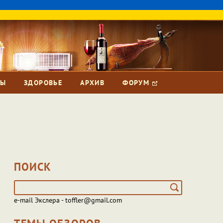
ЗЫ
ЗДОРОВЬЕ
АРХИВ
ФОРУМ
ПОИСК
e-mail Экслера - toffler@gmail.com