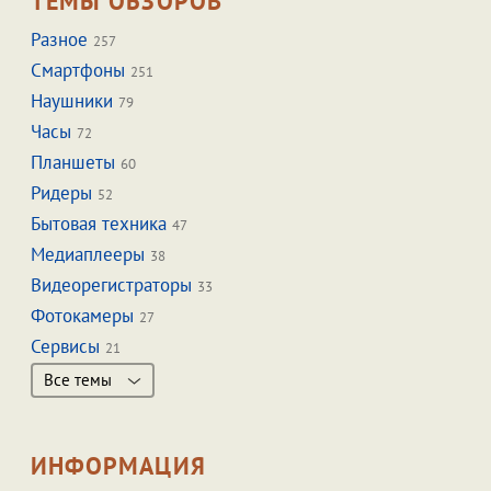
ТЕМЫ ОБЗОРОВ
Разное
257
Смартфоны
251
Наушники
79
Часы
72
Планшеты
60
Ридеры
52
Бытовая техника
47
Медиаплееры
38
Видеорегистраторы
33
Фотокамеры
27
Сервисы
21
Все темы
ИНФОРМАЦИЯ