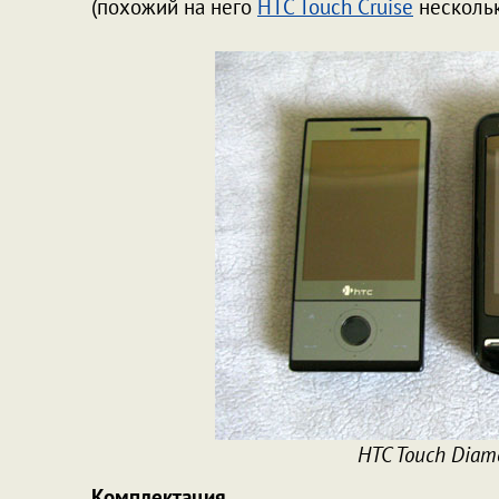
(похожий на него
HTC Touch Cruise
нескольк
HTC Touch Diamo
Комплектация