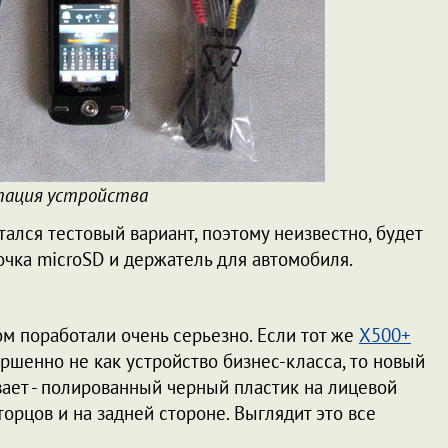
тация устройства
тался тестовый вариант, поэтому неизвестно, будет
точка microSD и держатель для автомобиля.
ом поработали очень серьезно. Если тот же
X500+
ршенно не как устройство бизнес-класса, то новый
вает - полированный черный пластик на лицевой
орцов и на задней стороне. Выглядит это все