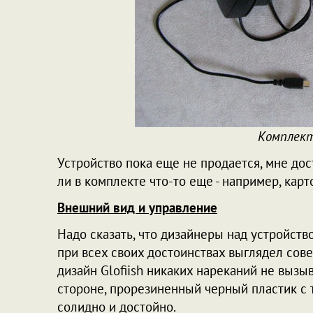
Комплек
Устройство пока еще не продается, мне дос
ли в комплекте что-то еще - например, кар
Внешний вид и управление
Надо сказать, что дизайнеры над устройств
при всех своих достоинствах выглядел сове
дизайн Glofiish никаких нареканий не вызы
стороне, прорезиненный черный пластик с т
солидно и достойно.