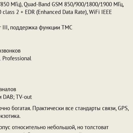
850 МГц), Quad-Band GSM 850/900/1800/1900 МГц,
0 class 2 + EDR (Enhanced Data Rate), WiFi IEEE
ar III, поддержка функции TMC
озвонков
 Professional
аналов
и DAB; TV-out
чно богатая. Практически все стандарты связи, GPS,
кзотика.
орпус относительно небольшой, но толстоват