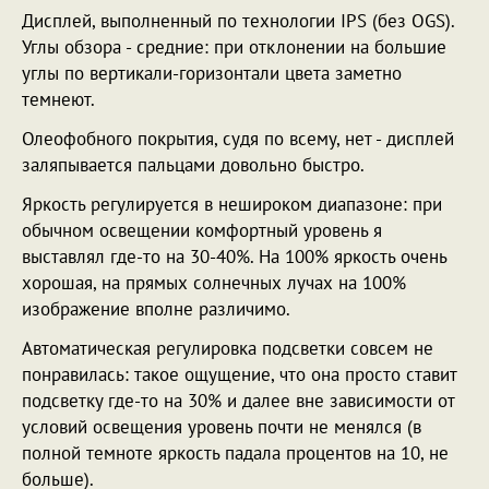
Дисплей, выполненный по технологии IPS (без OGS).
Углы обзора - средние: при отклонении на большие
углы по вертикали-горизонтали цвета заметно
темнеют.
Олеофобного покрытия, судя по всему, нет - дисплей
заляпывается пальцами довольно быстро.
Яркость регулируется в нешироком диапазоне: при
обычном освещении комфортный уровень я
выставлял где-то на 30-40%. На 100% яркость очень
хорошая, на прямых солнечных лучах на 100%
изображение вполне различимо.
Автоматическая регулировка подсветки совсем не
понравилась: такое ощущение, что она просто ставит
подсветку где-то на 30% и далее вне зависимости от
условий освещения уровень почти не менялся (в
полной темноте яркость падала процентов на 10, не
больше).