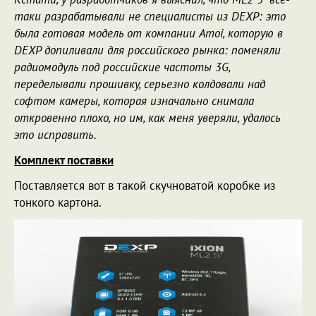
таки разрабатывали не специалисты из DEXP: это
была готовая модель от компании Amoi, которую в
DEXP допиливали для российского рынка: поменяли
радиомодуль под российские частоты 3G,
переделывали прошивку, серьезно колдовали над
софтом камеры, которая изначально снимала
откровенно плохо, но им, как меня уверяли, удалось
это исправить.
Комплект поставки
Поставляется вот в такой скучноватой коробке из
тонкого картона.