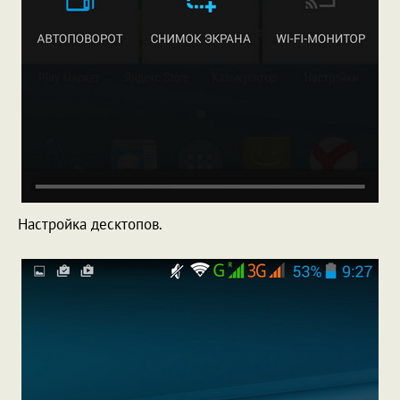
Настройка десктопов.