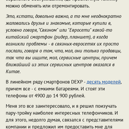
можно обменять или отремонтировать.
Это, кстати, довольно важно, а то мне неоднократно
жаловались друзья и знакомые, которые купили в,
условно говоря, "Связном" или "Евросети" какой-то
китайский смартфон (ридер, планшет), а когда
возникли проблемы - в связных-евросетях их просто
послали, говоря о том, что, мол, они только продавцы,
так что вы ищите, мол, сервисные центры, причем
ближайший из этих сервисных центров оказался в
Китае.
В линейном ряду смартфонов DEXP -
десять моделей
,
причем все - с емкими батареями. И стоят эти
телефоны от 4900 до 14 900 рублей.
Меня это все заинтересовало, и я решил поизучать
пару-тройку наиболее интересных телефончиков. И
для этого, недолго думая, связался с представителями
компании и предложил им предоставить мне для