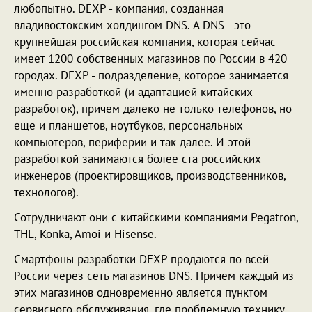
любопытно. DEXP - компания, созданная
владивостокским холдингом DNS. А DNS - это
крупнейшая российская компания, которая сейчас
имеет 1200 собственных магазинов по России в 420
городах. DEXP - подразделение, которое занимается
именно разработкой (и адаптацией китайских
разработок), причем далеко не только телефонов, но
еще и планшетов, ноутбуков, персональных
компьютеров, периферии и так далее. И этой
разработкой занимаются более ста российских
инженеров (проектировщиков, производственников,
технологов).
Сотрудничают они с китайскими компаниями Pegatron,
THL, Konka, Amoi и Hisense.
Смартфоны разработки DEXP продаются по всей
России через сеть магазинов DNS. Причем каждый из
этих магазинов одновременно является пунктом
сервисного обслуживания, где проблемную технику