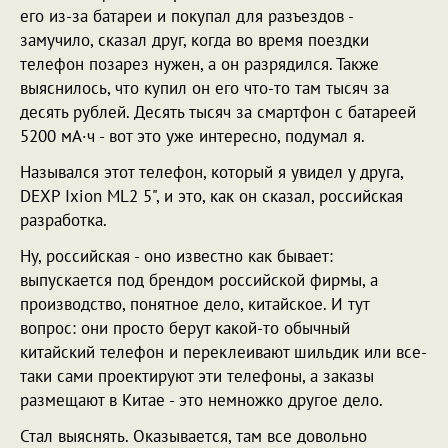
его из-за батареи и покупал для разъездов -
замучило, сказал друг, когда во время поездки
телефон позарез нужен, а он разрядился. Также
выяснилось, что купил он его что-то там тысяч за
десять рублей. Десять тысяч за смартфон с батареей
5200 мА·ч - вот это уже интересно, подумал я.
Назывался этот телефон, который я увидел у друга,
DEXP Ixion ML2 5", и это, как он сказал, российская
разработка.
Ну, российская - оно известно как бывает:
выпускается под брендом российской фирмы, а
производство, понятное дело, китайское. И тут
вопрос: они просто берут какой-то обычный
китайский телефон и переклеивают шильдик или все-
таки сами проектируют эти телефоны, а заказы
размещают в Китае - это немножко другое дело.
Стал выяснять. Оказывается, там все довольно