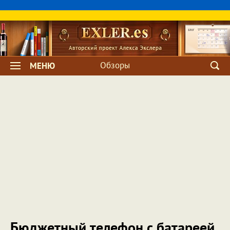
Обзоры
МЕНЮ
Бюджетный телефон с батареей