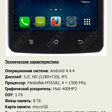
Технические характеристики
Операционная система:
Android 4.4.4
Дисплей:
5,0", HD (1280×720), IPS
Процессор:
MediaTek MT6582, 4 × 1300 МГц
Графический ускоритель:
Mali-400MP2
ОЗУ:
1 Гб
Флеш-память:
8 Гб
Карта памяти:
microSD