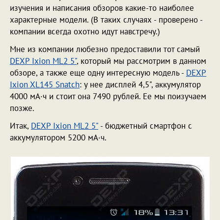
изучения и написания обзоров какие-то наиболее
характерные модели. (В таких случаях - проверено -
компании всегда охотно идут навстречу.)
Мне из компании любезно предоставили тот самый
DEXP Ixion ML2 5"
, который мы рассмотрим в данном
обзоре, а также еще одну интересную модель -
DEXP
Ixion XL145 Snatch
: у нее дисплей 4,5", аккумулятор
4000 мА·ч и стоит она 7490 рублей. Ее мы поизучаем
позже.
Итак,
DEXP Ixion ML2 5"
- бюджетный смартфон с
аккумулятором 5200 мА·ч.