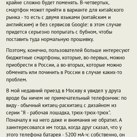
крайне сложно будет поменять. В-четвертых,
смартфон может прийти в варианте для китайского
рынка - то есть с двумя языками (китайским и
английским) и без сервисов Google: в этом случае
придется серьезно попрыгать с бубном, чтобы
поставить туда нормальную прошивку.
Поэтому, конечно, пользователей больше интересуют
бюджетные смартфоны, которые, во-первых, можно
приобрести в России, а во-вторых, которые можно
обменять или починить в России в случае каких-то
проблем.
В мой недавний приезд в Москву я увидел у друга
вроде бы ничем не примечательный телефончик: по
виду - обычный китаец-раскитаец с дизайном из
серии "Я - рабочая лошадка, трюх-трюх-трюх".
Поначалу я на него даже и внимания не обратил. А
заинтересовался им тогда, когда друг сказал, что у
этого телефона батарея - 5200 мА·ч: собственно, он