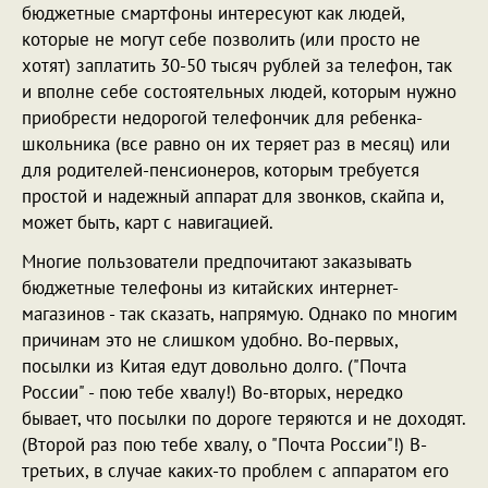
бюджетные смартфоны интересуют как людей,
которые не могут себе позволить (или просто не
хотят) заплатить 30-50 тысяч рублей за телефон, так
и вполне себе состоятельных людей, которым нужно
приобрести недорогой телефончик для ребенка-
школьника (все равно он их теряет раз в месяц) или
для родителей-пенсионеров, которым требуется
простой и надежный аппарат для звонков, скайпа и,
может быть, карт с навигацией.
Многие пользователи предпочитают заказывать
бюджетные телефоны из китайских интернет-
магазинов - так сказать, напрямую. Однако по многим
причинам это не слишком удобно. Во-первых,
посылки из Китая едут довольно долго. ("Почта
России" - пою тебе хвалу!) Во-вторых, нередко
бывает, что посылки по дороге теряются и не доходят.
(Второй раз пою тебе хвалу, о "Почта России"!) В-
третьих, в случае каких-то проблем с аппаратом его