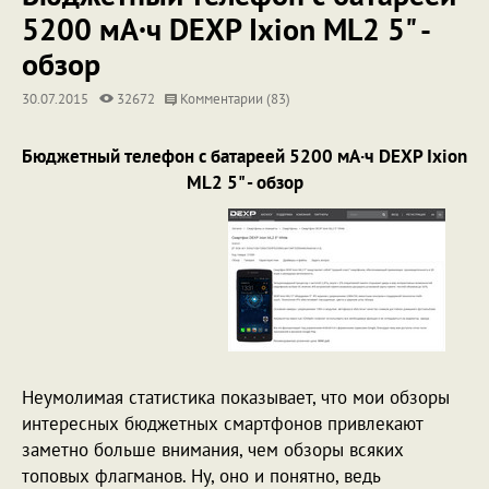
5200 мА·ч DEXP Ixion ML2 5" -
обзор
30.07.2015
32672
Комментарии (83)
Бюджетный телефон с батареей 5200 мА·ч DEXP Ixion
ML2 5" - обзор
Неумолимая статистика показывает, что мои обзоры
интересных бюджетных смартфонов привлекают
заметно больше внимания, чем обзоры всяких
топовых флагманов. Ну, оно и понятно, ведь