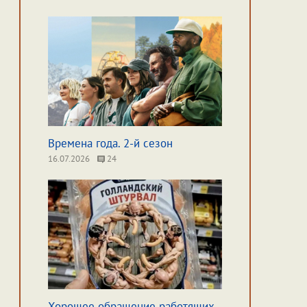
Времена года. 2-й сезон
16.07.2026
24
Хорошее обращение работящих