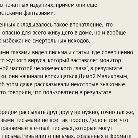
в печатных изданиях, причем они еще
стскими фантазиями.
енных складывалось такое впечатление, что
 опасно для всего живущего в доме, но и вообще
во избежание смертельных исходов.
оими глазами видел письма и статьи, где совершенно
го жуткого вируса, который заставляет монитор
ной частотой человеческого глаза", в результате
юки, они начинали восхищаться Димой Маликовым,
 об этом даже рассказывали некоторые знакомые
то говорили, что пользователи в результате
редом рассылать друг другу не нужно, точно так же,
выми письмами не все так просто. Дело в том, что
траняемые в e-mail письмах, которые могут
письма. Речь идет о письмах, созданных в формате