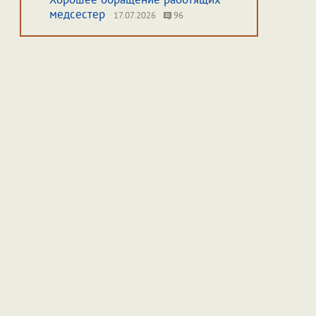
медсестер
17.07.2026
96