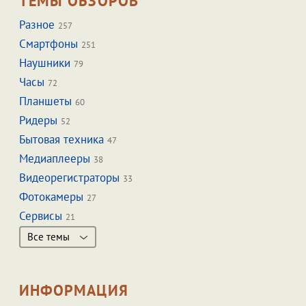
ТЕМЫ ОБЗОРОВ
Разное
257
Смартфоны
251
Наушники
79
Часы
72
Планшеты
60
Ридеры
52
Бытовая техника
47
Медиаплееры
38
Видеорегистраторы
33
Фотокамеры
27
Сервисы
21
Все темы
ИНФОРМАЦИЯ