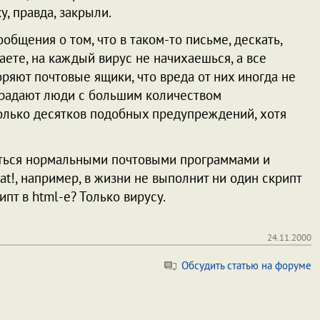
, правда, закрыли.
ообщения о том, что в таком-то письме, дескать,
аете, на каждый вирус не начихаешься, а все
ряют почтовые ящики, что вреда от них иногда не
традают люди с большим количеством
олько десятков подобных предупреждений, хотя
ваться нормальными почтовыми программами и
t!, например, в жизни не выполнит ни один скрипт
ипт в html-е? Только вирусу.
24.11.2000
Обсудить статью на форуме