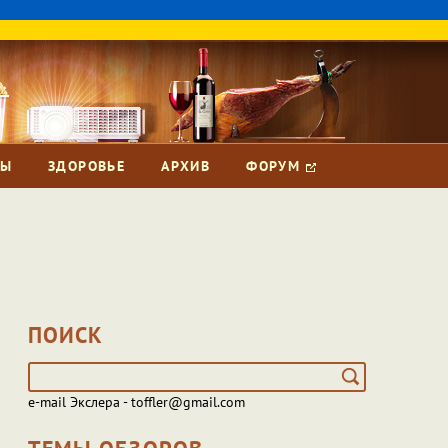
ЗЫ
ЗДОРОВЬЕ
АРХИВ
ФОРУМ
ПОИСК
e-mail Экслера - toffler@gmail.com