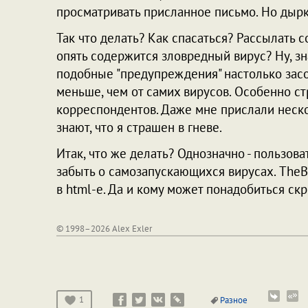
просматривать присланное письмо. Но дырку
Так что делать? Как спасаться? Рассылать с
опять содержится зловредный вирус? Ну, зн
подобные "предупреждения" настолько засо
меньше, чем от самих вирусов. Особенно с
корреспондентов. Даже мне прислали неск
знают, что я страшен в гневе.
Итак, что же делать? Однозначно - пользо
забыть о самозапускающихся вирусах. TheBa
в html-е. Да и кому может понадобиться скр
© 1998–2026 Alex Exler
1
Разное