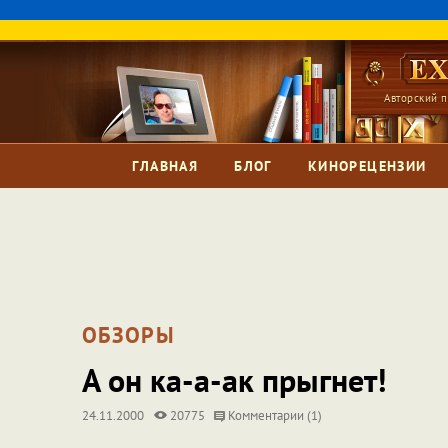
Авторский п
ГЛАВНАЯ
БЛОГ
КИНОРЕЦЕНЗИИ
ОБЗОРЫ
А он ка-а-ак прыгнет!
24.11.2000
20775
Комментарии (1)