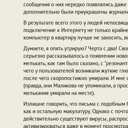
сообщения о них нередко появлялись даже 
дополнительно были приукрашены журнали
В результате всего этого у людей непосвящ
подключение к Интернету не только крайне
компьютер в квартиру лучше не заносить, 
Думаете, я опять утрирую? Черта с два! Св
серьезно рассказывалось о появлении ново
мелькать, как там было сказано, с "резонант
чего у пользователей возникали жуткие гл
после чего скоропостижно умирали. И мне
(правда, они Маликова не упоминали, а прос
мелькания умирали на месте).
Излишне говорить, что письма с подобным б
как и остальную макулатуру. Однако с почто
действительно существуют вирусы, распрос
активизироваться даже в момент просмотра 