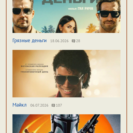
Грязные деньги
18.06.2026
28
Майкл
06.07.2026
107