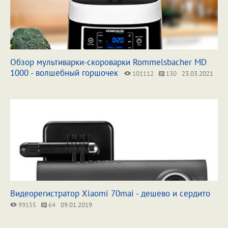
Обзор мультиварки-скороварки Rommelsbacher MD
1000 - волшебный горшочек
101112
130
23.03.2021
Видеорегистратор Xiaomi 70mai - дешево и сердито
99155
64
09.01.2019