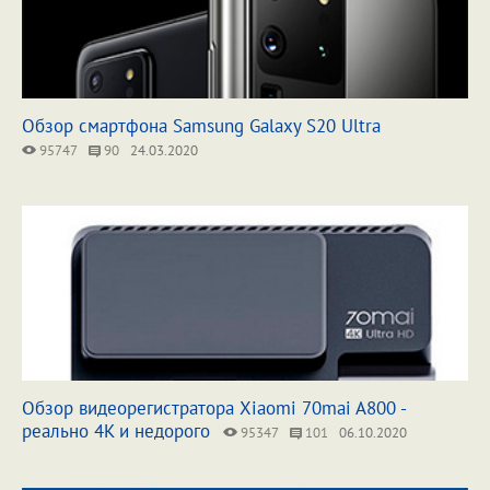
Обзор смартфона Samsung Galaxy S20 Ultra
95747
90
24.03.2020
Обзор видеорегистратора Xiaomi 70mai A800 -
реально 4K и недорого
95347
101
06.10.2020