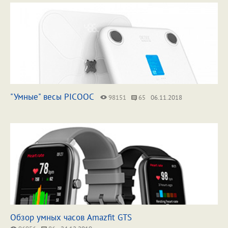
"Умные" весы PICOOC
98151
65
06.11.2018
Обзор умных часов Amazfit GTS