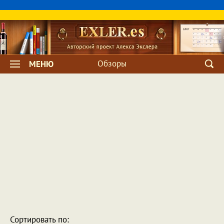
Обзоры
МЕНЮ
Сортировать по: