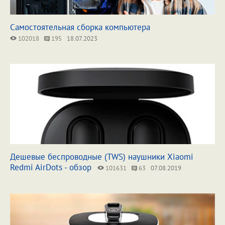
Самостоятельная сборка компьютера
102018
195
18.07.2023
Дешевые беспроводные (TWS) наушники Xiaomi
Redmi AirDots - обзор
101631
63
07.08.2019