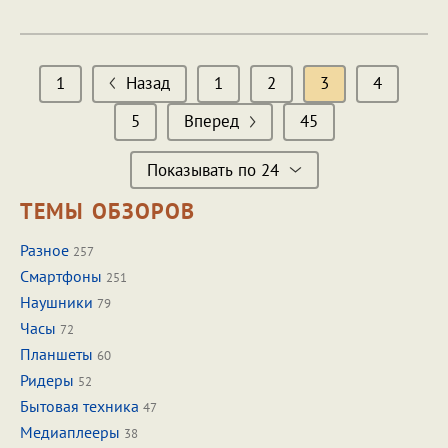
1
Назад
1
2
3
4
5
Вперед
45
Показывать по 24
ТЕМЫ ОБЗОРОВ
Разное
257
Смартфоны
251
Наушники
79
Часы
72
Планшеты
60
Ридеры
52
Бытовая техника
47
Медиаплееры
38