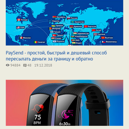
PaySend - простой, быстрый и дешевый способ
пересылать деньги за границу и обратно
94884
48
19.12.2018