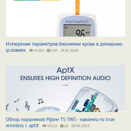
Измерение параметров биохимии крови в домашних
условиях
91083
109
29.01.2020
Обзор наушников Mpow T5 TWS - наконец-то true
wireless с aptX
89225
60
09.05.2019