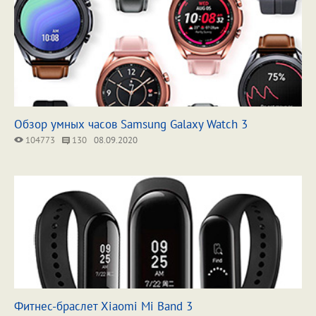
Обзор умных часов Samsung Galaxy Watch 3
104773
130
08.09.2020
Фитнес-браслет Xiaomi Mi Band 3