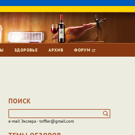
ЗЫ
ЗДОРОВЬЕ
АРХИВ
ФОРУМ
ПОИСК
e-mail Экслера - toffler@gmail.com