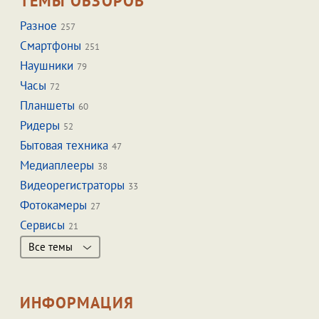
ТЕМЫ ОБЗОРОВ
Разное
257
Смартфоны
251
Наушники
79
Часы
72
Планшеты
60
Ридеры
52
Бытовая техника
47
Медиаплееры
38
Видеорегистраторы
33
Фотокамеры
27
Сервисы
21
Все темы
ИНФОРМАЦИЯ