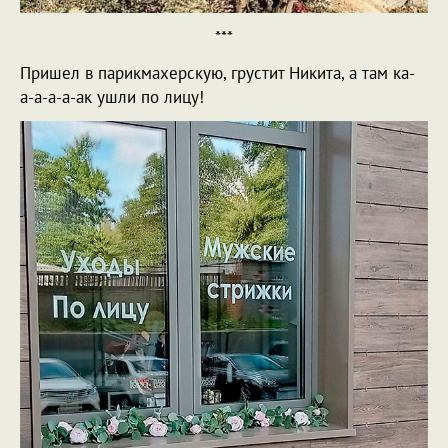
***
Пришел в парикмахерскую, грустит Никита, а там ка-
а-а-а-а-ак ушли по лицу!