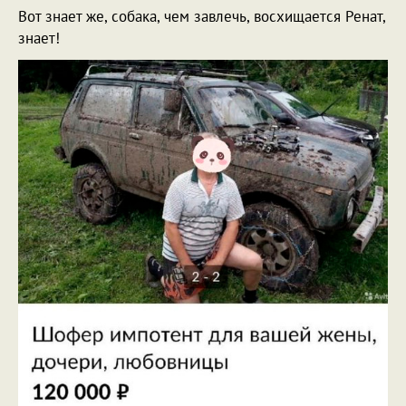
Вот знает же, собака, чем завлечь, восхищается Ренат,
знает!