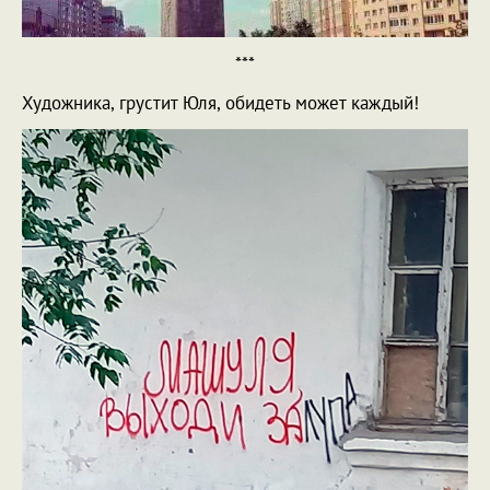
***
Художника, грустит Юля, обидеть может каждый!