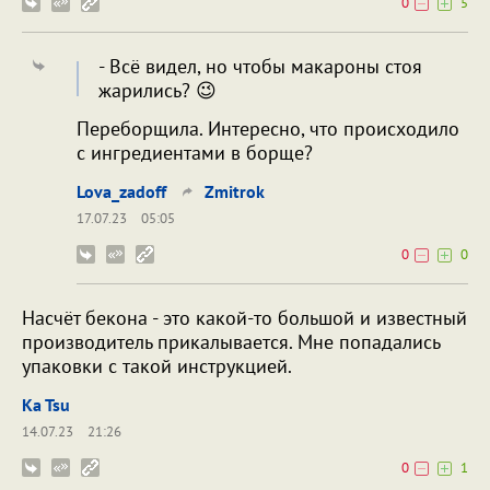
0
5
- Всё видел, но чтобы макароны стоя
жарились? 😉
Переборщила. Интересно, что происходило
с ингредиентами в борще?
Lova_zadoff
Zmitrok
17.07.23
05:05
0
0
Насчёт бекона - это какой-то большой и известный
производитель прикалывается. Мне попадались
упаковки с такой инструкцией.
Ka Tsu
14.07.23
21:26
0
1