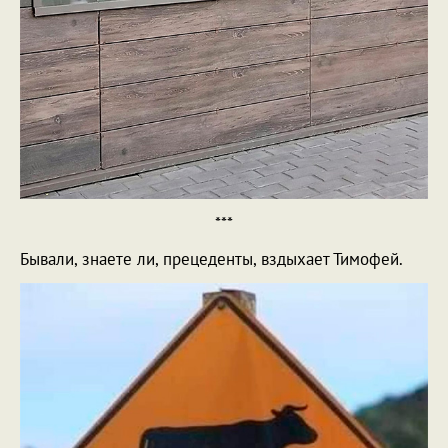
***
Бывали, знаете ли, прецеденты, вздыхает Тимофей.