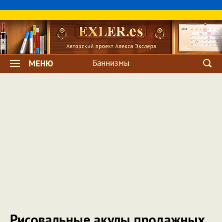
Баннизмы
МЕНЮ
Рисовальные акулы продажных