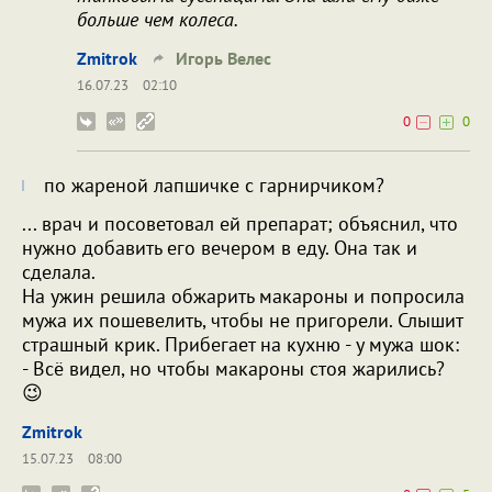
больше чем колеса.
Zmitrok
Игорь Велес
16.07.23
02:10
0
0
по жареной лапшичке с гарнирчиком?
... врач и посоветовал ей препарат; объяснил, что
нужно добавить его вечером в еду. Она так и
сделала.
На ужин решила обжарить макароны и попросила
мужа их пошевелить, чтобы не пригорели. Слышит
страшный крик. Прибегает на кухню - у мужа шок:
- Всё видел, но чтобы макароны стоя жарились?
😉
Zmitrok
15.07.23
08:00