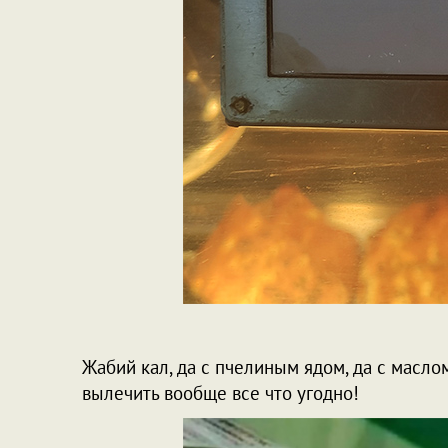
Жабий кал, да с пчелиным ядом, да с масло
вылечить вообще все что угодно!