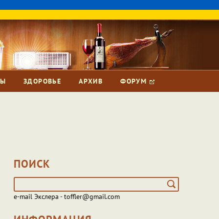
ЗЫ
ЗДОРОВЬЕ
АРХИВ
ФОРУМ
ПОИСК
e-mail Экслера - toffler@gmail.com