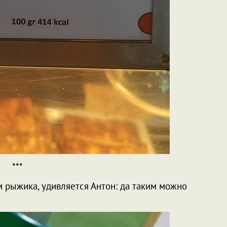
***
м рыжика, удивляется Антон: да таким можно