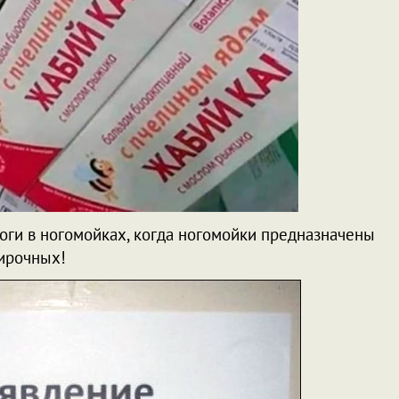
ноги в ногомойках, когда ногомойки предназначены
тирочных!