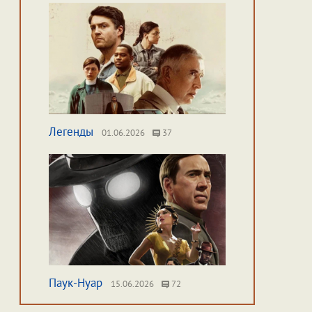
Легенды
01.06.2026
37
Паук-Нуар
15.06.2026
72