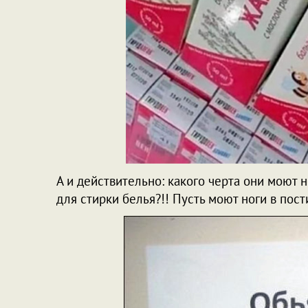
А и действительно: какого черта они моют 
для стирки белья?!! Пусть моют ноги в пос