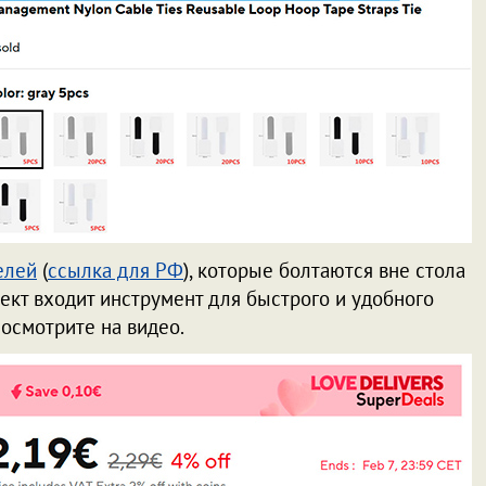
елей
(
ссылка для РФ
), которые болтаются вне стола
лект входит инструмент для быстрого и удобного
 посмотрите на видео.