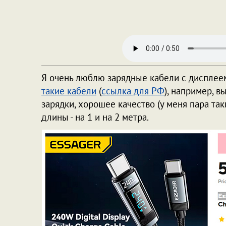
Я очень люблю зарядные кабели с дисплеем
такие кабели
(
ссылка для РФ
), например, 
зарядки, хорошее качество (у меня пара так
длины - на 1 и на 2 метра.