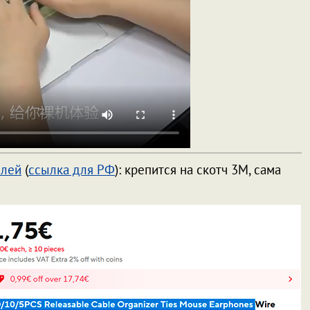
елей
(
ссылка для РФ
): крепится на скотч 3M, сама