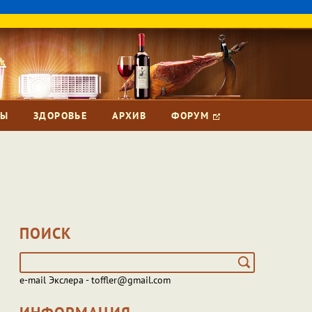
ЗЫ
ЗДОРОВЬЕ
АРХИВ
ФОРУМ
ПОИСК
e-mail Экслера - toffler@gmail.com