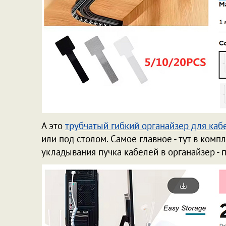
А это
трубчатый гибкий органайзер для каб
или под столом. Самое главное - тут в комп
укладывания пучка кабелей в органайзер -