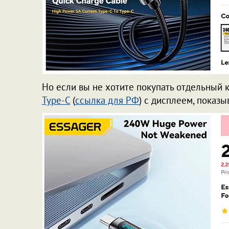
Но если вы не хотите покупать отдельный к
Type-С
(
ссылка для РФ
) с дисплеем, показ