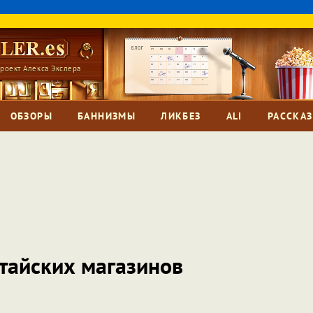
роект Алекса Экслера
ОБЗОРЫ
БАННИЗМЫ
ЛИКБЕЗ
ALI
РАССКА
тайских магазинов