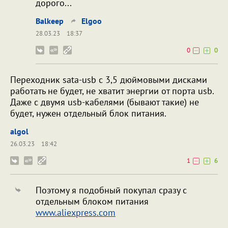
дорого...
Balkeep
Elgoo
28.03.23
18:37
0
0
Переходник sata-usb с 3,5 дюймовыми дисками
работать не будет, не хватит энергии от порта usb.
Даже с двумя usb-кабелями (бывают такие) не
будет, нужен отдельный блок питания.
algol
26.03.23
18:42
1
6
Поэтому я подобный покупал сразу с
отдельным блоком питания
www.aliexpress.com