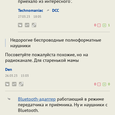
приехало из интересного".
Technomaniac
DCC
27.03.23
18:05
0
1
Недорогие беспроводные полноформатные
наушники
Посоветуйте пожалуйста похожие, но на
радиоканале. Для старенькой мамы
Den
26.03.23
15:03
0
0
Bluetooth-адаптер
работающий в режиме
передатчика и приёмника. Ну и наушники с
Bluetooth.