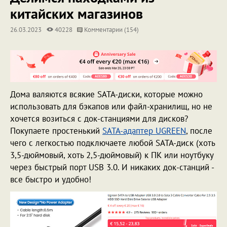
китайских магазинов
26.03.2023
40228
Комментарии (154)
Дома валяются всякие SATA-диски, которые можно
использовать для бэкапов или файл-хранилищ, но не
хочется возиться с док-станциями для дисков?
Покупаете простенький
SATA-адаптер UGREEN
, после
чего с легкостью подключаете любой SATA-диск (хоть
3,5-дюймовый, хоть 2,5-дюймовый) к ПК или ноутбуку
через быстрый порт USB 3.0. И никаких док-станций -
все быстро и удобно!