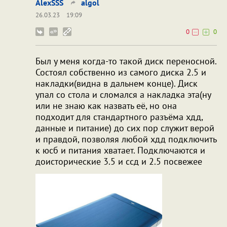
AlexSSS
algol
26.03.23
19:09
0
0
Был у меня когда-то такой диск переносной.
Состоял собственно из самого диска 2.5 и
накладки(видна в дальнем конце). Диск
упал со стола и сломался а накладка эта(ну
или не знаю как назвать её, но она
подходит для стандартного разъёма хдд,
данные и питание) до сих пор служит верой
и правдой, позволяя любой хдд подключить
к юсб и питания хватает. Подключаются и
доисторические 3.5 и ссд и 2.5 посвежее