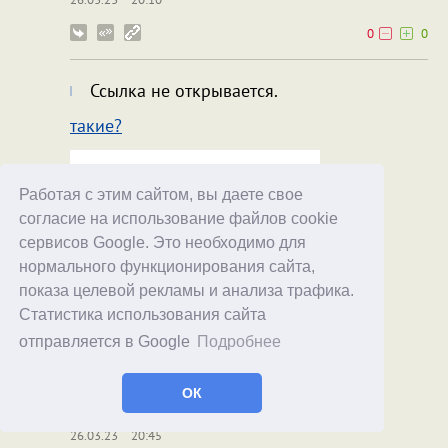
0
0
Ссылка не открывается.
такие?
Работая с этим сайтом, вы даете свое
согласие на использование файлов cookie
сервисов Google. Это необходимо для
нормального функционирования сайта,
показа целевой рекламы и анализа трафика.
Статистика использования сайта
отправляется в Google
Подробнее
ОК
xoxol
Doctor Notes
26.03.23
20:45