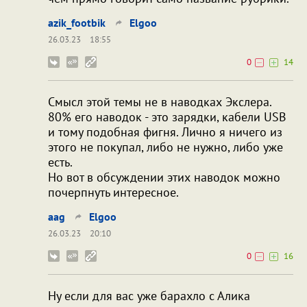
azik_footbik
Elgoo
26.03.23
18:55
0
14
Смысл этой темы не в наводках Экслера.
80% его наводок - это зарядки, кабели USB
и тому подобная фигня. Лично я ничего из
этого не покупал, либо не нужно, либо уже
есть.
Но вот в обсуждении этих наводок можно
почерпнуть интересное.
aag
Elgoo
26.03.23
20:10
0
16
Ну если для вас уже барахло с Алика