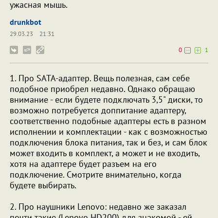
ужасная мышь.
drunkbot
29.03.23
21:31
0
1
1. Про SATA-адаптер. Вещь полезная, сам себе
подобное приобрел недавно. Однако обращаю
внимание - если будете подключать 3,5" диски, то
возможно потребуется доппитание адаптеру,
соответственно подобные адаптеры есть в разном
исполнении и комплектации - как с возможностью
подключения блока питания, так и без, и сам блок
может входить в комплект, а может и не входить,
хотя на адаптере будет разъем на его
подключение. Смотрите внимательно, когда
будете выбирать.
2. Про наушники Lenovo: недавно же заказал
почти такие (Lenovo HD200) для знакомой - ей