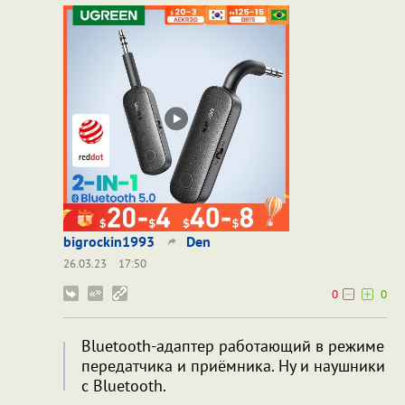
bigrockin1993
Den
26.03.23
17:50
0
0
Bluetooth-адаптер работающий в режиме
передатчика и приёмника. Ну и наушники
с Bluetooth.