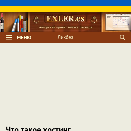
Ликбез
МЕНЮ
Что такое хостинг