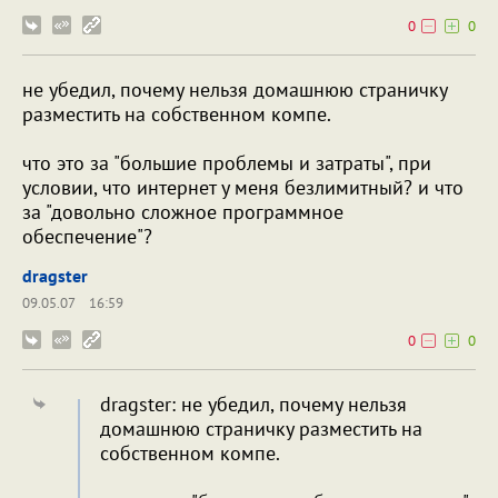
0
0
не убедил, почему нельзя домашнюю страничку
разместить на собственном компе.
что это за "большие проблемы и затраты", при
условии, что интернет у меня безлимитный? и что
за "довольно сложное программное
обеспечение"?
dragster
09.05.07
16:59
0
0
dragster: не убедил, почему нельзя
домашнюю страничку разместить на
собственном компе.