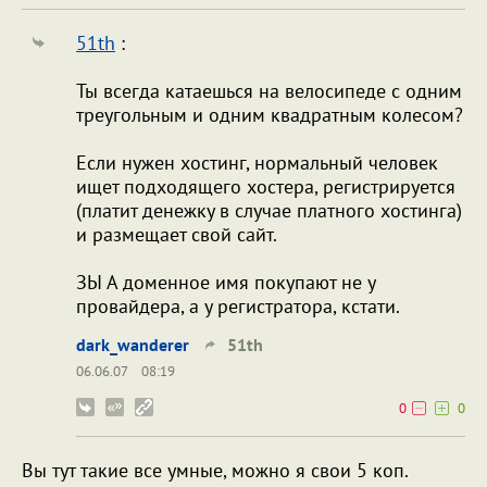
51th
:
Ты всегда катаешься на велосипеде с одним
треугольным и одним квадратным колесом?
Если нужен хостинг, нормальный человек
ищет подходящего хостера, регистрируется
(платит денежку в случае платного хостинга)
и размещает свой сайт.
ЗЫ А доменное имя покупают не у
провайдера, а у регистратора, кстати.
dark_wanderer
51th
06.06.07
08:19
0
0
Вы тут такие все умные, можно я свои 5 коп.