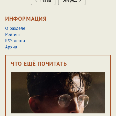
Назад
Вперед
ИНФОРМАЦИЯ
О разделе
Рейтинг
RSS-лента
Архив
ЧТО ЕЩЁ ПОЧИТАТЬ