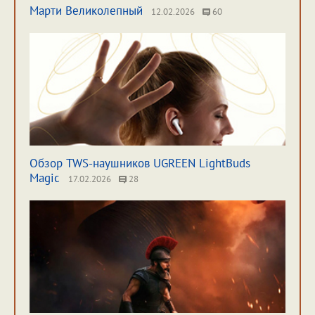
Марти Великолепный
12.02.2026
60
Обзор TWS-наушников UGREEN LightBuds
Magic
17.02.2026
28