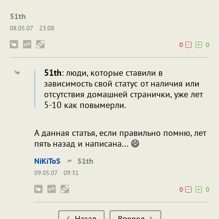
51th
08.05.07
23:08
0
0
51th
: люди, которые ставили в
зависимость свой статус от наличия или
отсутствия домашней странички, уже лет
5-10 как повымерли.
А данная статья, если правильно помню, лет
пять назад и написана... 😄
NiKiToS
51th
09.05.07
09:31
0
0