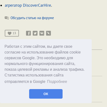
агрегатор DiscoverСarHire
.
Обсудить статью на форуме
13
Сервисы
Работая с этим сайтом, вы даете свое
согласие на использование файлов cookie
сервисов Google. Это необходимо для
Назад
Вперед
нормального функционирования сайта,
показа целевой рекламы и анализа трафика.
Статистика использования сайта
отправляется в Google
Подробнее
Комментарии
63
Новые
Ответы
Лучшие
ОК