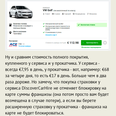
Ну и сравним стоимость полного покрытия,
купленного у сервиса и у прокатчика. У сервиса -
всегда €7,95 в день, у прокатчика - вот, например: €68
за четыре дня, то есть €17 в день. Больше чем в два
раза дороже. Но замечу, что покупка страховки у
сервиса DiscoverСarHire не отменяет блокировку на
карте суммы франшизы (она потом просто вам будет
возмещена в случае потери), а если вы берете
расширенную страховку у прокатчика - франшиза на
карте не будет блокироваться.