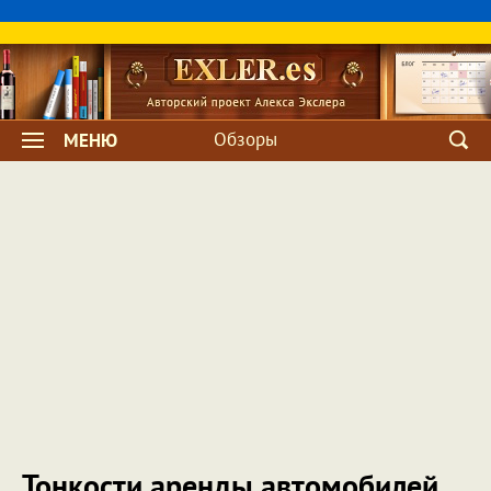
Обзоры
МЕНЮ
Тонкости аренды автомобилей