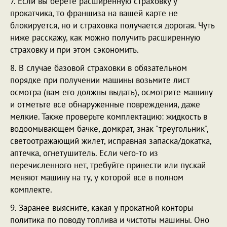
7. Если вы берете расширенную страховку у
прокатчика, то франшиза на вашей карте не
блокируется, но и страховка получается дорогая. Чуть
ниже расскажу, как можно получить расширенную
страховку и при этом сэкономить.
8. В случае базовой страховки в обязательном
порядке при получении машины возьмите лист
осмотра (вам его должны выдать), осмотрите машину
и отметьте все обнаруженные повреждения, даже
мелкие. Также проверьте комплектацию: жидкость в
водоомывающем бачке, домкрат, знак "треугольник",
светоотражающий жилет, исправная запаска/докатка,
аптечка, огнетушитель. Если чего-то из
перечисленного нет, требуйте принести или пускай
меняют машину на ту, у которой все в полном
комплекте.
9. Заранее выясните, какая у прокатной конторы
политика по поводу топлива и чистоты машины. Оно