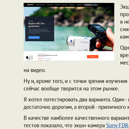
Экш
про
я н
сни
кам
Одн
вре
мес
на видео.
Ну и, кроме того, и с точки зрения изучени
сейчас вообще творится на этом рынке.
Я хотел потестировать два варианта. Один -
достаточно дорогим, а второй - приличного
В качестве наиболее качественного варианта 
тестов показало, что экшн-камера
Sony FDR