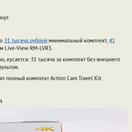
инут
но
31 тысяча рублей
минимальный комплект,
41
м Live-View RM-LVR3.
о, кусается: 31 тысяча за комплект без внешнего
пультом.
ял полный комплект Action Cam Travel Kit.
а.