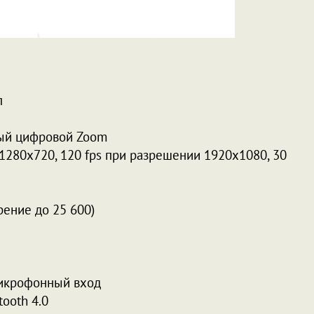
п
атный цифровой Zoom
 1280x720, 120 fps при разрешении 1920x1080, 30
ение до 25 600)
микрофонный вход
tooth 4.0