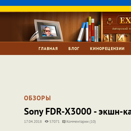
Авторский п
ГЛАВНАЯ
БЛОГ
КИНОРЕЦЕНЗИИ
ОБЗОРЫ
Sony FDR-X3000 - экшн-к
17.04.2018
57071
Комментарии (10)