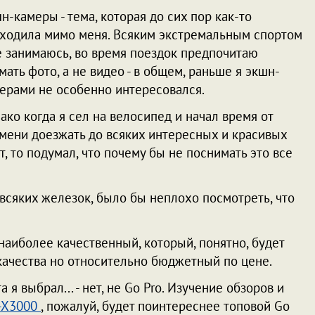
н-камеры - тема, которая до сих пор как-то
ходила мимо меня. Всяким экстремальным спортом
е занимаюсь, во время поездок предпочитаю
мать фото, а не видео - в общем, раньше я экшн-
ерами не особенно интересовался.
ако когда я сел на велосипед и начал время от
мени доезжать до всяких интересных и красивых
т, то подумал, что почему бы не поснимать это все
я всяких железок, было бы неплохо посмотреть, что
 наиболее качественный, который, понятно, будет
 качества но относительно бюджетный по цене.
я выбрал... - нет, не Go Pro. Изучение обзоров и
-X3000
, пожалуй, будет поинтереснее топовой Go