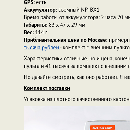
GPS
: есть
Аккумулятор:
съемный NP-BX1
Время работы от аккумулятора: 2 часа 20 м
Габариты:
83 x 47 x 29 мм
Вес:
114 г
Приблизительная цена по Москве:
пример
тысяча рублей
- комплект с внешним пульто
Характеристики отличные, но и цена, конечн
пульта и 41 тысяча за комплект с внешним 
Но давайте смотреть, как оно работает. Я вз
Комплект поставки
Упаковка из плотного качественного картон