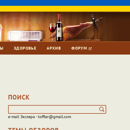
ЗЫ
ЗДОРОВЬЕ
АРХИВ
ФОРУМ
ПОИСК
e-mail Экслера - toffler@gmail.com