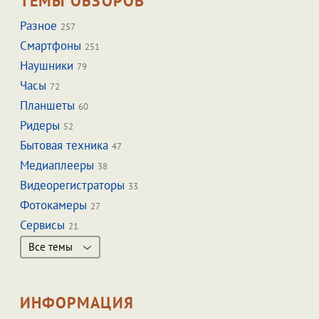
ТЕМЫ ОБЗОРОВ
Разное
257
Смартфоны
251
Наушники
79
Часы
72
Планшеты
60
Ридеры
52
Бытовая техника
47
Медиаплееры
38
Видеорегистраторы
33
Фотокамеры
27
Сервисы
21
Все темы
ИНФОРМАЦИЯ