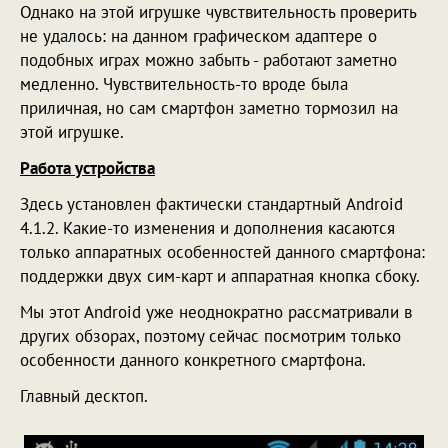
Однако на этой игрушке чувствительность проверить
не удалось: на данном графическом адаптере о
подобных играх можно забыть - работают заметно
медленно. Чувствительность-то вроде была
приличная, но сам смартфон заметно тормозил на
этой игрушке.
Работа устройства
Здесь установлен фактически стандартный Android
4.1.2. Какие-то изменения и дополнения касаются
только аппаратных особенностей данного смартфона:
поддержки двух сим-карт и аппаратная кнопка сбоку.
Мы этот Android уже неоднократно рассматривали в
других обзорах, поэтому сейчас посмотрим только
особенности данного конкретного смартфона.
Главный десктоп.