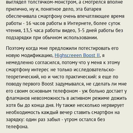
выглядел толстячком-монстром, а смотрелся вполне
прилично, ну и, понятное дело, эта батарея
обеспечивала смартфону очень впечатляющее время
работы - 16 часов работы в Интернете, более суток
чтения, 13,5 часа работы видео, 3-5 дней работы без
подзарядки при обычном использовании.
Поэтому когда мне предложили потестировать его
новую модификацию,
Highscreeen Boost II
, я
немедленно согласился, потому что у меня к этому
смартфону интерес не только исследовательско-
теоретический, но и чисто практический: я еще по
поводу первого Boost задумывался, не сделать ли мне
его своим основным телефоном - уж больно достает у
флагманов невозможность в активном режиме дожить
хотя бы до конца дня. Ну также несколько нервирует
необходимость каждый вечер ставить смартфон на
зарядку: один раз забыл - утром остался без
телефона.