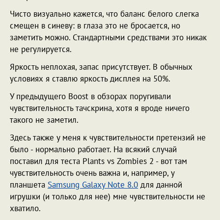
Чисто визуально кажется, что баланс белого слегка
смещен в синеву: в глаза это не бросается, но
заметить можно. Стандартными средствами это никак
не регулируется.
Яркость неплохая, запас присутствует. В обычных
условиях я ставлю яркость дисплея на 50%.
У предыдущего Boost в обзорах поругивали
чувствительность тачскрина, хотя я вроде ничего
такого не заметил.
Здесь также у меня к чувствительности претензий не
было - нормально работает. На всякий случай
поставил для теста Plants vs Zombies 2 - вот там
чувствительность очень важна и, например, у
планшета
Samsung Galaxy Note 8.0
для данной
игрушки (и только для нее) мне чувствительности не
хватило.