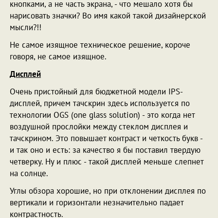
кнопками, а не часть экрана, - что мешало хотя бы
нарисовать значки? Во имя какой такой дизайнерской
мысли?!!
Не самое изящное техническое решение, короче
говоря, не самое изящное.
Дисплей
Очень пристойный для бюджетной модели IPS-
дисплей, причем тачскрин здесь используется по
технологии OGS (one glass solution) - это когда нет
воздушной прослойки между стеклом дисплея и
тачскрином. Это повышает контраст и четкость букв -
и так оно и есть: за качество я бы поставил твердую
четверку. Ну и плюс - такой дисплей меньше слепнет
на солнце.
Углы обзора хорошие, но при отклонении дисплея по
вертикали и горизонтали незначительно падает
контрастность.