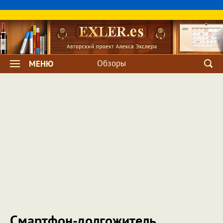
Обзоры
МЕНЮ
Смартфон-долгожитель