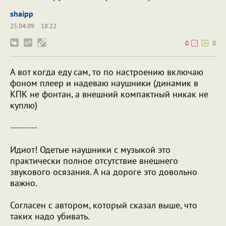
shaipp
25.04.09
18:22
0
0
А вот когда еду сам, то по настроению включаю
фоном плеер и надеваю наушники (динамик в
КПК не фонтан, а внешний компактный никак не
куплю)
---------
Идиот! Одетые наушники с музыкой это
практически полное отсутствие внешнего
звукового осязания. А на дороге это довольно
важно.
Согласен с автором, который сказал выше, что
таких надо убивать.