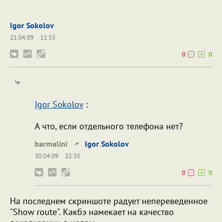
Igor Sokolov
21.04.09
11:55
0
0
Igor Sokolov
:
А что, если отдельного телефона нет?
barmalini
Igor Sokolov
30.04.09
22:35
0
0
На последнем скриншоте радует непереведенное
"Show route". Какбэ намекает на качество