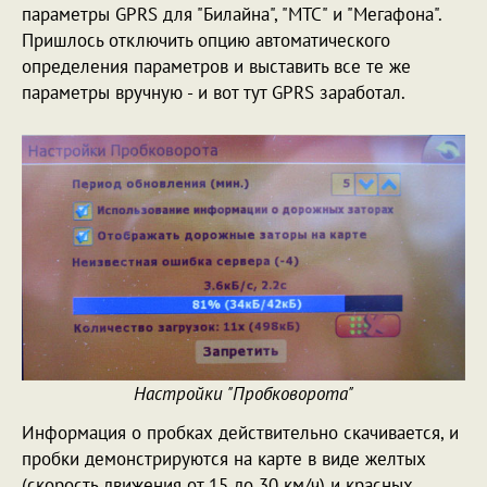
параметры GPRS для "Билайна", "МТС" и "Мегафона".
Пришлось отключить опцию автоматического
определения параметров и выставить все те же
параметры вручную - и вот тут GPRS заработал.
Настройки "Пробковорота"
Информация о пробках действительно скачивается, и
пробки демонстрируются на карте в виде желтых
(скорость движения от 15 до 30 км/ч) и красных