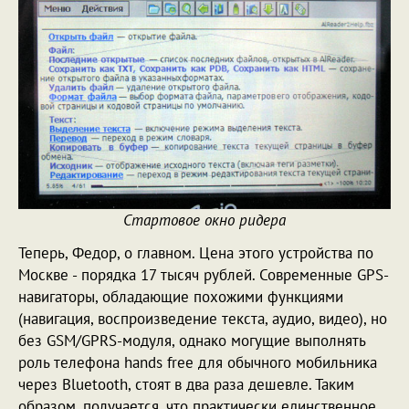
Стартовое окно ридера
Теперь, Федор, о главном. Цена этого устройства по
Москве - порядка 17 тысяч рублей. Современные GPS-
навигаторы, обладающие похожими функциями
(навигация, воспроизведение текста, аудио, видео), но
без GSM/GPRS-модуля, однако могущие выполнять
роль телефона hands free для обычного мобильника
через Bluetooth, стоят в два раза дешевле. Таким
образом, получается, что практически единственное