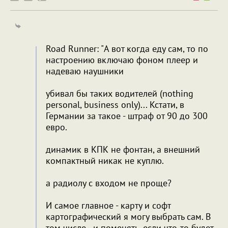
Road Runner: "А вот когда еду сам, то по
настроению включаю фоном плеер и
надеваю наушники
убивал бы таких водителей (nothing
personal, business only)... Кстати, в
Германии за такое - штраф от 90 до 300
евро.
динамик в КПК не фонтан, а внешний
компактный никак не куплю.
а радиолу с входом не проще?
И самое главное - карту и софт
картографический я могу выбрать сам. В
том числе - и поменять, если что-то будет