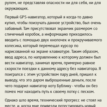
рулем, не представляя опасности ни для себя, ни для
окружающих.
Первый GPS-навигатор, который я когда-то давно
купил, чтобы поизучать данное устройство, был очень
забавный. Там присутствовал экранчик размером со
спичечный коробок, а информацию приходилось
вводить с помощью двух кнопочек и прокручиваемого
колесика, который перемещал курсор по
нарисованной на экране клавиатуре. Таким образом,
ввод адреса, по направлению к которому должен был
вести навигатор, занимал время, примерно равное
скорости поездки к данному адресу без навигатора. Я
поигрался с этим устройством пару дней, пришел к
выводу, что это даром выброшенные деньги, после
чего подарил навигатор коту Бублику - чтобы он без
помех мог находить путь к своему лотку с песком.
Однако шло время, технический прогресс не стоял на
месте, и, когда мне привезли потестировать новый