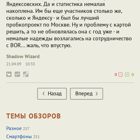
Яндексовских. Да и статистика немалая
накоплена. Им бы еще участников столько же,
сколько и Яндексу - и был бы лучший
пробкопроект по Москве. Ну и проблему с картой
решить, а то не обновлялась она с год уже - и
немалые надежды возлагались на сотрудничество
с BOR... жаль, что впустую.
Shadow Wizard
21.04.09
10:33
0
0
Назад
Вперед
ТЕМЫ ОБЗОРОВ
Разное
257
Смартфоны
251