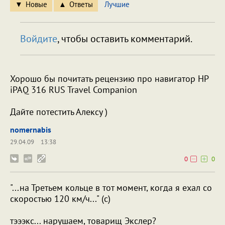
Новые
Ответы
Лучшие
Войдите
, чтобы оставить комментарий.
Хорошо бы почитать рецензию про навигатор HP
iPAQ 316 RUS Travel Companion
Дайте потестить Алексу )
nomernabis
29.04.09
13:38
0
0
"...на Третьем кольце в тот момент, когда я ехал со
скоростью 120 км/ч..." (с)
тэээкс... нарушаем, товарищ Экслер?