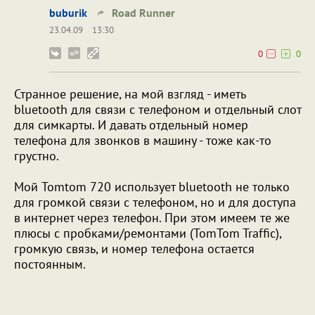
buburik
Road Runner
23.04.09
13:30
0
0
Странное решение, на мой взгляд - иметь
bluetooth для связи с телефоном и отдельный слот
для симкарты. И давать отдельный номер
телефона для звонков в машину - тоже как-то
грустно.
Мой Tomtom 720 использует bluetooth не только
для громкой связи с телефоном, но и для доступа
в интернет через телефон. При этом имеем те же
плюсы с пробками/ремонтами (TomTom Traffic),
громкую связь, и номер телефона остается
постоянным.