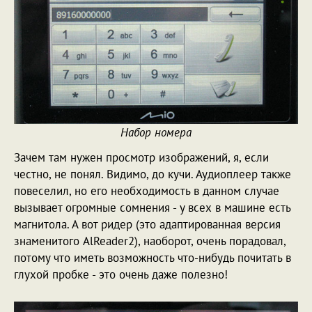
Набор номера
Зачем там нужен просмотр изображений, я, если
честно, не понял. Видимо, до кучи. Аудиоплеер также
повеселил, но его необходимость в данном случае
вызывает огромные сомнения - у всех в машине есть
магнитола. А вот ридер (это адаптированная версия
знаменитого AlReader2), наоборот, очень порадовал,
потому что иметь возможность что-нибудь почитать в
глухой пробке - это очень даже полезно!