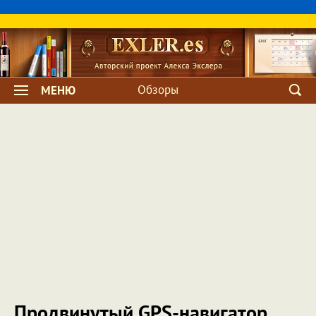
Обзоры
МЕНЮ
Продвинутый GPS-навигатор