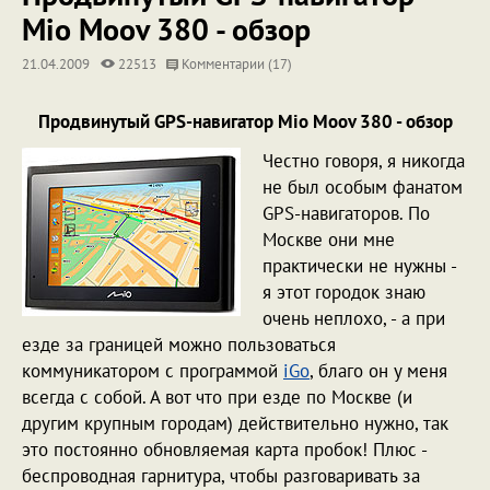
Mio Moov 380 - обзор
21.04.2009
22513
Комментарии (17)
Продвинутый GPS-навигатор Mio Moov 380 - обзор
Честно говоря, я никогда
не был особым фанатом
GPS-навигаторов. По
Москве они мне
практически не нужны -
я этот городок знаю
очень неплохо, - а при
езде за границей можно пользоваться
коммуникатором с программой
iGo
, благо он у меня
всегда с собой. А вот что при езде по Москве (и
другим крупным городам) действительно нужно, так
это постоянно обновляемая карта пробок! Плюс -
беспроводная гарнитура, чтобы разговаривать за