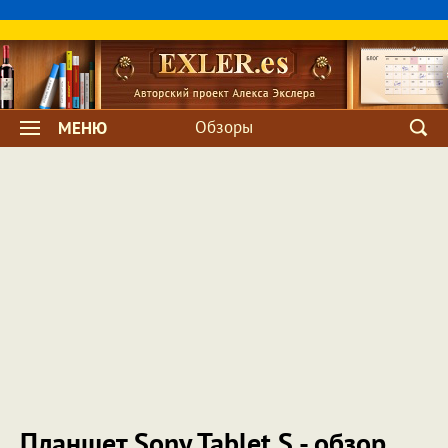
Обзоры
МЕНЮ
Планшет Sony Tablet S - обзор