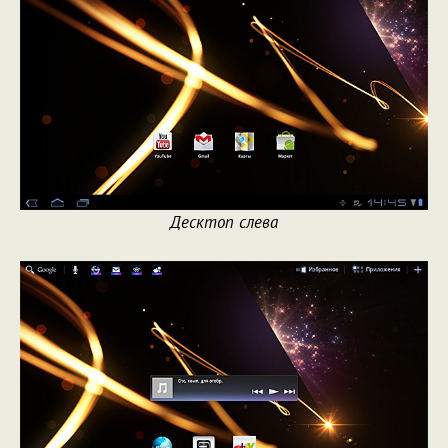
Десктоп слева