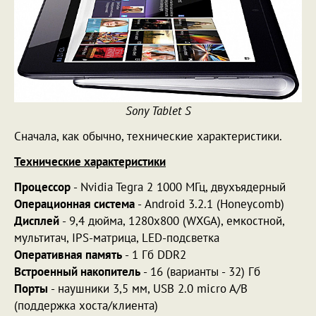
Sony Tablet S
Сначала, как обычно, технические характеристики.
Технические характеристики
Процессор
- Nvidia Tegra 2 1000 МГц, двухъядерный
Операционная система
- Android 3.2.1 (Honeycomb)
Дисплей
- 9,4 дюйма, 1280х800 (WXGA), емкостной,
мультитач, IPS-матрица, LED-подсветка
Оперативная память
- 1 Гб DDR2
Встроенный накопитель
- 16 (варианты - 32) Гб
Порты
- наушники 3,5 мм, USB 2.0 micro A/B
(поддержка хоста/клиента)