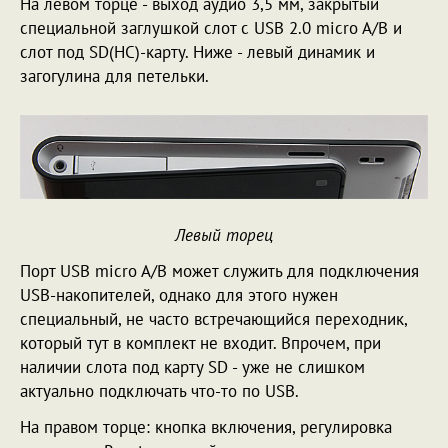
На левом торце - выход аудио 3,5 мм, закрытый
специальной заглушкой слот с USB 2.0 micro A/B и
слот под SD(HC)-карту. Ниже - левый динамик и
загогулина для петельки.
Левый торец
Порт USB micro A/B может служить для подключения
USB-накопителей, однако для этого нужен
специальный, не часто встречающийся переходник,
который тут в комплект не входит. Впрочем, при
наличии слота под карту SD - уже не слишком
актуально подключать что-то по USB.
На правом торце: кнопка включения, регулировка