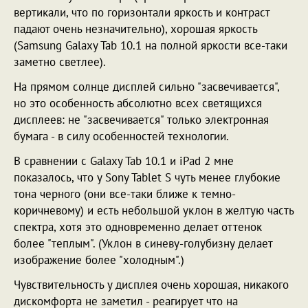
вертикали, что по горизонтали яркость и контраст
падают очень незначительно), хорошая яркость
(Samsung Galaxy Tab 10.1 на полной яркости все-таки
заметно светлее).
На прямом солнце дисплей сильно "засвечивается",
но это особенность абсолютно всех светящихся
дисплеев: не "засвечивается" только электронная
бумага - в силу особенностей технологии.
В сравнении с Galaxy Tab 10.1 и iPad 2 мне
показалось, что у Sony Tablet S чуть менее глубокие
тона черного (они все-таки ближе к темно-
коричневому) и есть небольшой уклон в желтую часть
спектра, хотя это одновременно делает оттенок
более "теплым". (Уклон в синеву-голубизну делает
изображение более "холодным".)
Чувствительность у дисплея очень хорошая, никакого
дискомфорта не заметил - реагирует что на