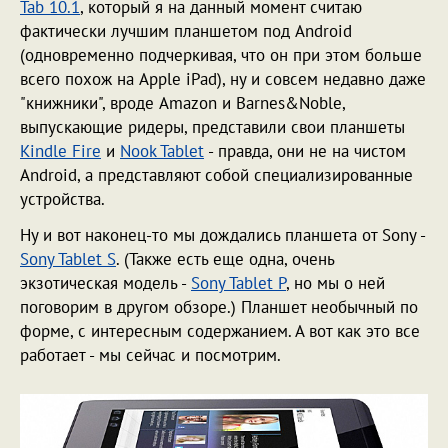
Tab 10.1
, который я на данный момент считаю
фактически лучшим планшетом под Android
(одновременно подчеркивая, что он при этом больше
всего похож на Apple iPad), ну и совсем недавно даже
"книжники", вроде Amazon и Barnes&Noble,
выпускающие ридеры, представили свои планшеты
Kindle Fire
и
Nook Tablet
- правда, они не на чистом
Android, а представляют собой специализированные
устройства.
Ну и вот наконец-то мы дождались планшета от Sony -
Sony Tablet S
. (Также есть еще одна, очень
экзотическая модель -
Sony Tablet P
, но мы о ней
поговорим в другом обзоре.) Планшет необычный по
форме, с интересным содержанием. А вот как это все
работает - мы сейчас и посмотрим.