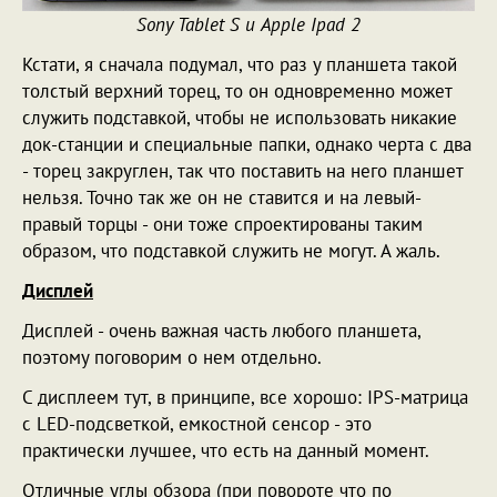
Sony Tablet S и Apple Ipad 2
Кстати, я сначала подумал, что раз у планшета такой
толстый верхний торец, то он одновременно может
служить подставкой, чтобы не использовать никакие
док-станции и специальные папки, однако черта с два
- торец закруглен, так что поставить на него планшет
нельзя. Точно так же он не ставится и на левый-
правый торцы - они тоже спроектированы таким
образом, что подставкой служить не могут. А жаль.
Дисплей
Дисплей - очень важная часть любого планшета,
поэтому поговорим о нем отдельно.
С дисплеем тут, в принципе, все хорошо: IPS-матрица
с LED-подсветкой, емкостной сенсор - это
практически лучшее, что есть на данный момент.
Отличные углы обзора (при повороте что по