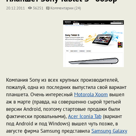
20.12.2011
36251
Комментарии (24)
Компания Sony из всех крупных производителей,
пожалуй, одна из последних выпустила свой вариант
планшета. Очень интересный
Motorola Xoom
вышел
аж в марте (правда, на совершенно сырой третьей
версии Android, поэтому стартовые продажи были
фактически провальными),
Acer Iconia Tab
(вариант
под Android и под Windows) вышел чуть позже, в
августе фирма Samsung представила
Samsung Galaxy