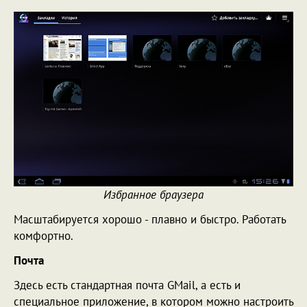
Избранное браузера
Масштабируется хорошо - плавно и быстро. Работать
комфортно.
Почта
Здесь есть стандартная почта GMail, а есть и
специальное приложение, в котором можно настроить