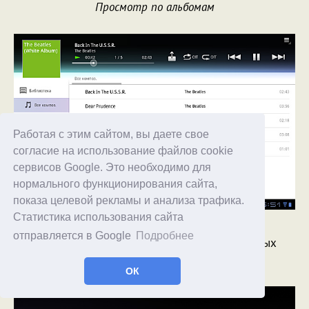
Просмотр по альбомам
Работая с этим сайтом, вы даете свое
согласие на использование файлов cookie
сервисов Google. Это необходимо для
нормального функционирования сайта,
показа целевой рекламы и анализа трафика.
Просмотр по композициям с сортировкой
Статистика использования сайта
отправляется в Google
Подробнее
Есть настройки с включением всяких специальных
функций и эквалайзера.
ОК