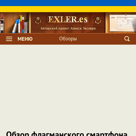
Обзоры
МЕНЮ
Обзор флагманского смартфона