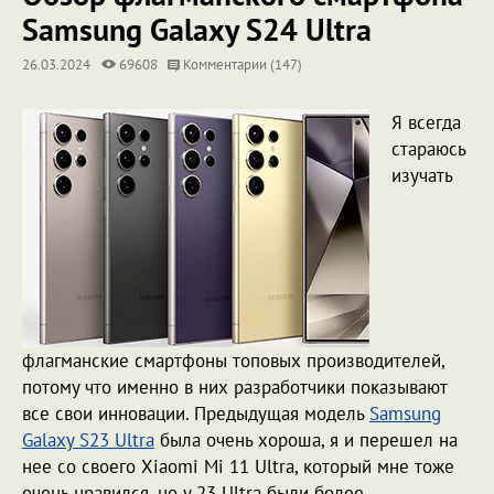
Samsung Galaxy S24 Ultra
26.03.2024
69608
Комментарии (147)
Я всегда
стараюсь
изучать
флагманские смартфоны топовых производителей,
потому что именно в них разработчики показывают
все свои инновации. Предыдущая модель
Samsung
Galaxy S23 Ultra
была очень хороша, я и перешел на
нее со своего Xiaomi Mi 11 Ultra, который мне тоже
очень нравился, но у 23 Ultra были более