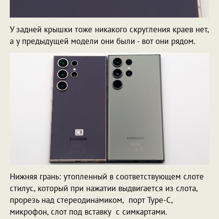
У задней крышки тоже никакого скругления краев нет,
а у предыдущей модели они были - вот они рядом.
Нижняя грань: утопленный в соответствующем слоте
стилус, который при нажатии выдвигается из слота,
прорезь над стереодинамиком, порт Type-C,
микрофон, слот под вставку с симкартами.