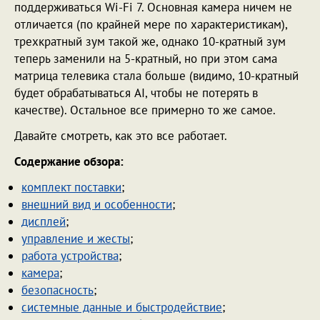
поддерживаться Wi-Fi 7. Основная камера ничем не
отличается (по крайней мере по характеристикам),
трехкратный зум такой же, однако 10-кратный зум
теперь заменили на 5-кратный, но при этом сама
матрица телевика стала больше (видимо, 10-кратный
будет обрабатываться AI, чтобы не потерять в
качестве). Остальное все примерно то же самое.
Давайте смотреть, как это все работает.
Содержание обзора:
комплект поставки
;
внешний вид и особенности
;
дисплей
;
управление и жесты
;
работа устройства
;
камера
;
безопасность
;
системные данные и быстродействие
;