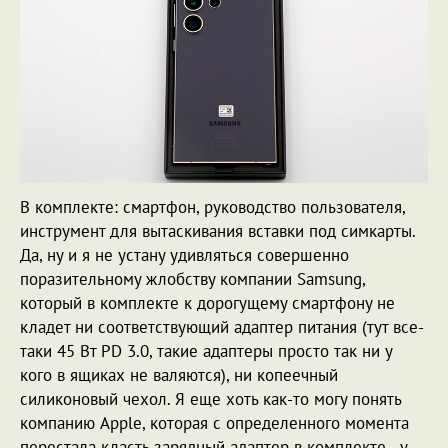
В комплекте: смартфон, руководство пользователя,
инструмент для вытаскивания вставки под симкарты.
Да, ну и я не устану удивляться совершенно
поразительному жлобству компании Samsung,
который в комплекте к дорогущему смартфону не
кладет ни соответствующий адаптер питания (тут все-
таки 45 Вт PD 3.0, такие адаптеры просто так ни у
кого в ящиках не валяются), ни копеечный
силиконовый чехол. Я еще хоть как-то могу понять
компанию Apple, которая с определенного момента
перестала класть зарядный адаптер в комплекте - у