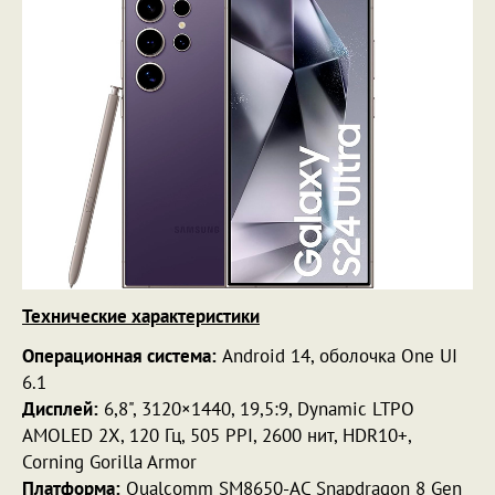
Технические характеристики
Операционная система:
Android 14, оболочка One UI
6.1
Дисплей:
6,8", 3120×1440, 19,5:9, Dynamic LTPO
AMOLED 2X, 120 Гц, 505 PPI, 2600 нит, HDR10+,
Corning Gorilla Armor
Платформа:
Qualcomm SM8650-AC Snapdragon 8 Gen