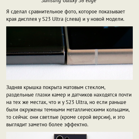
Samsung Galaxy S6 edge
Я сделал сравнительное фото, которое показывает
края дисплея у S23 Ultra (слева) и у новой модели.
Задняя крышка покрыта матовым стеклом,
раздельные глазки камер и датчиков находятся почти
на тех же местах, что и у S23 Ultra, но если раньше
были окружены темными металлическими кольцами,
то сейчас они светлые (кроме серой версии), и это
выглядит заметно более эффектно.